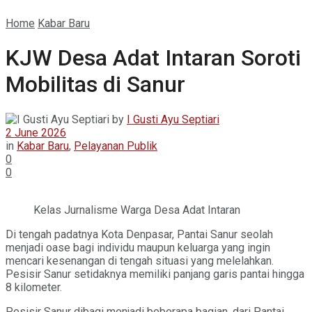
Home
Kabar Baru
KJW Desa Adat Intaran Soroti
Mobilitas di Sanur
by
I Gusti Ayu Septiari
2 June 2026
in
Kabar Baru
,
Pelayanan Publik
0
0
Kelas Jurnalisme Warga Desa Adat Intaran
Di tengah padatnya Kota Denpasar, Pantai Sanur seolah
menjadi oase bagi individu maupun keluarga yang ingin
mencari kesenangan di tengah situasi yang melelahkan.
Pesisir Sanur setidaknya memiliki panjang garis pantai hingga
8 kilometer.
Pesisir Sanur dibagi menjadi beberapa bagian, dari Pantai