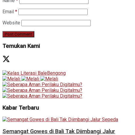
Name
*
Email
*
Website
Temukan Kami
Kabar Terbaru
Semangat Gowes di Bali Tak Diimbangi Jalur