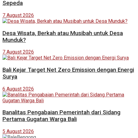
Sepeda
7 August 2026
Desa Wisata, Berkah atau Musibah untuk Desa
Munduk?
7 August 2026
Bali Kejar Target Net Zero Emission dengan Energi
Surya
6 August 2026
Banalitas Pengabaian Pemerintah dari Sidang
Pertama Gugatan Warga Bali
5 August 2026