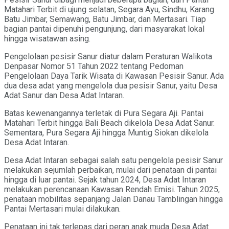
Matahari Terbit di ujung selatan, Segara Ayu, Sindhu, Karang
Batu Jimbar, Semawang, Batu Jimbar, dan Mertasari. Tiap
bagian pantai dipenuhi pengunjung, dari masyarakat lokal
hingga wisatawan asing.
Pengelolaan pesisir Sanur diatur dalam Peraturan Walikota
Denpasar Nomor 51 Tahun 2022 tentang Pedoman
Pengelolaan Daya Tarik Wisata di Kawasan Pesisir Sanur. Ada
dua desa adat yang mengelola dua pesisir Sanur, yaitu Desa
Adat Sanur dan Desa Adat Intaran.
Batas kewenangannya terletak di Pura Segara Aji. Pantai
Matahari Terbit hingga Bali Beach dikelola Desa Adat Sanur.
Sementara, Pura Segara Aji hingga Muntig Siokan dikelola
Desa Adat Intaran.
Desa Adat Intaran sebagai salah satu pengelola pesisir Sanur
melakukan sejumlah perbaikan, mulai dari penataan di pantai
hingga di luar pantai. Sejak tahun 2024, Desa Adat Intaran
melakukan perencanaan Kawasan Rendah Emisi. Tahun 2025,
penataan mobilitas sepanjang Jalan Danau Tamblingan hingga
Pantai Mertasari mulai dilakukan.
Penataan ini tak terlepas dari peran anak muda Desa Adat