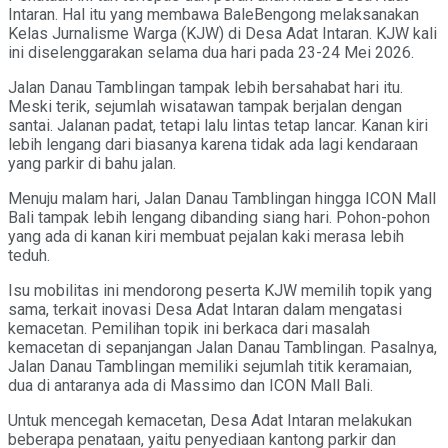
Intaran. Hal itu yang membawa BaleBengong melaksanakan
Kelas Jurnalisme Warga (KJW) di Desa Adat Intaran. KJW kali
ini diselenggarakan selama dua hari pada 23-24 Mei 2026.
Jalan Danau Tamblingan tampak lebih bersahabat hari itu.
Meski terik, sejumlah wisatawan tampak berjalan dengan
santai. Jalanan padat, tetapi lalu lintas tetap lancar. Kanan kiri
lebih lengang dari biasanya karena tidak ada lagi kendaraan
yang parkir di bahu jalan.
Menuju malam hari, Jalan Danau Tamblingan hingga ICON Mall
Bali tampak lebih lengang dibanding siang hari. Pohon-pohon
yang ada di kanan kiri membuat pejalan kaki merasa lebih
teduh.
Isu mobilitas ini mendorong peserta KJW memilih topik yang
sama, terkait inovasi Desa Adat Intaran dalam mengatasi
kemacetan. Pemilihan topik ini berkaca dari masalah
kemacetan di sepanjangan Jalan Danau Tamblingan. Pasalnya,
Jalan Danau Tamblingan memiliki sejumlah titik keramaian,
dua di antaranya ada di Massimo dan ICON Mall Bali.
Untuk mencegah kemacetan, Desa Adat Intaran melakukan
beberapa penataan, yaitu penyediaan kantong parkir dan