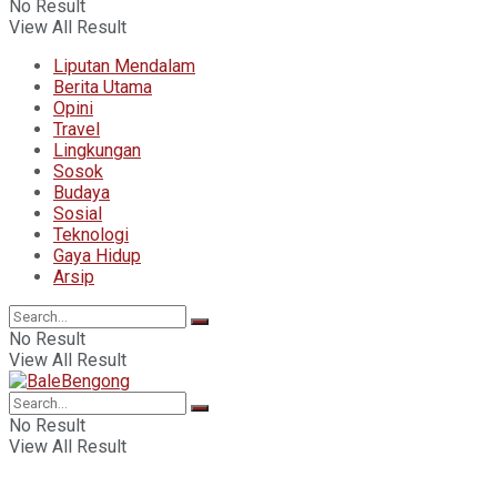
No Result
View All Result
Liputan Mendalam
Berita Utama
Opini
Travel
Lingkungan
Sosok
Budaya
Sosial
Teknologi
Gaya Hidup
Arsip
No Result
View All Result
No Result
View All Result