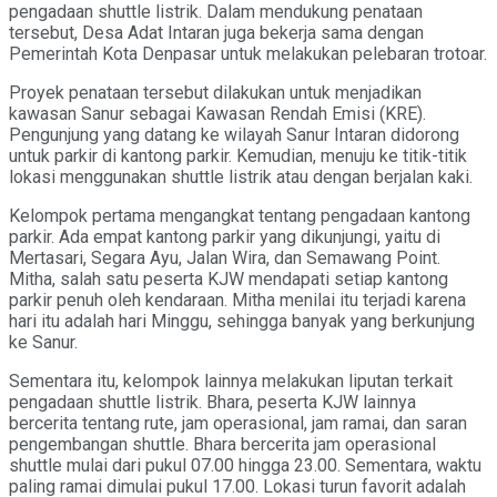
pengadaan shuttle listrik. Dalam mendukung penataan
tersebut, Desa Adat Intaran juga bekerja sama dengan
Pemerintah Kota Denpasar untuk melakukan pelebaran trotoar.
Proyek penataan tersebut dilakukan untuk menjadikan
kawasan Sanur sebagai Kawasan Rendah Emisi (KRE).
Pengunjung yang datang ke wilayah Sanur Intaran didorong
untuk parkir di kantong parkir. Kemudian, menuju ke titik-titik
lokasi menggunakan shuttle listrik atau dengan berjalan kaki.
Kelompok pertama mengangkat tentang pengadaan kantong
parkir. Ada empat kantong parkir yang dikunjungi, yaitu di
Mertasari, Segara Ayu, Jalan Wira, dan Semawang Point.
Mitha, salah satu peserta KJW mendapati setiap kantong
parkir penuh oleh kendaraan. Mitha menilai itu terjadi karena
hari itu adalah hari Minggu, sehingga banyak yang berkunjung
ke Sanur.
Sementara itu, kelompok lainnya melakukan liputan terkait
pengadaan shuttle listrik. Bhara, peserta KJW lainnya
bercerita tentang rute, jam operasional, jam ramai, dan saran
pengembangan shuttle. Bhara bercerita jam operasional
shuttle mulai dari pukul 07.00 hingga 23.00. Sementara, waktu
paling ramai dimulai pukul 17.00. Lokasi turun favorit adalah