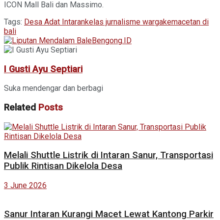
ICON Mall Bali dan Massimo.
Tags:
Desa Adat Intaran
kelas jurnalisme warga
kemacetan di
bali
I Gusti Ayu Septiari
Suka mendengar dan berbagi
Related
Posts
Melali Shuttle Listrik di Intaran Sanur, Transportasi
Publik Rintisan Dikelola Desa
3 June 2026
Sanur Intaran Kurangi Macet Lewat Kantong Parkir