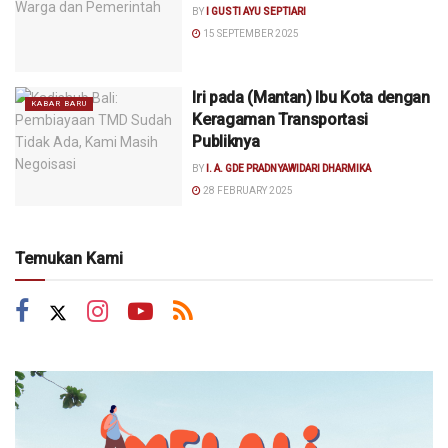
BY
I GUSTI AYU SEPTIARI
15 SEPTEMBER 2025
Iri pada (Mantan) Ibu Kota dengan
KABAR BARU
Keragaman Transportasi
Publiknya
BY
I. A. GDE PRADNYAWIDARI DHARMIKA
28 FEBRUARY 2025
Temukan Kami