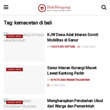
Tag:
kemacetan di bali
KJW Desa Adat Intaran Soroti
KABAR BARU
Mobilitas di Sanur
BY
I GUSTI AYU SEPTIARI
2 JUNE 2026
Sanur Intaran Kurangi Macet
KABAR BARU
Lewat Kantong Parkir
BY
NI PUTU DIAH PARAMITHA ADNYANI
2 JUNE 2026
Mengharapkan Perubahan Ubud
KABAR BARU
dari Warga dan Pemerintah