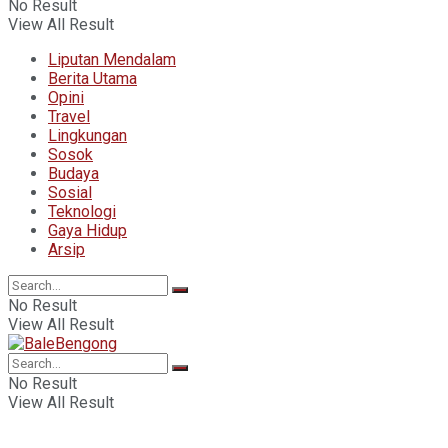
No Result
View All Result
Liputan Mendalam
Berita Utama
Opini
Travel
Lingkungan
Sosok
Budaya
Sosial
Teknologi
Gaya Hidup
Arsip
No Result
View All Result
No Result
View All Result