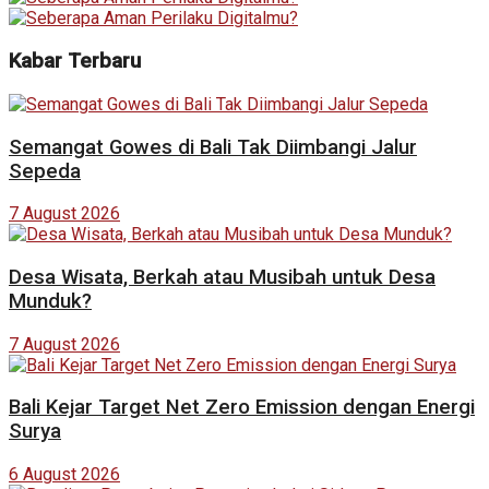
Kabar Terbaru
Semangat Gowes di Bali Tak Diimbangi Jalur
Sepeda
7 August 2026
Desa Wisata, Berkah atau Musibah untuk Desa
Munduk?
7 August 2026
Bali Kejar Target Net Zero Emission dengan Energi
Surya
6 August 2026