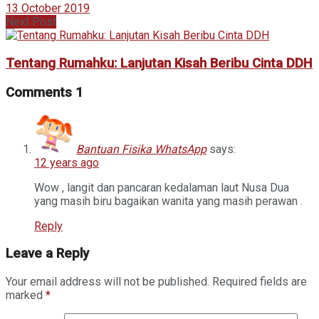
13 October 2019
Next Post
Tentang Rumahku: Lanjutan Kisah Beribu Cinta DDH
Comments
1
Bantuan Fisika WhatsApp
says:
12 years ago
Wow , langit dan pancaran kedalaman laut Nusa Dua
yang masih biru bagaikan wanita yang masih perawan .
Reply
Leave a Reply
Your email address will not be published.
Required fields are
marked
*