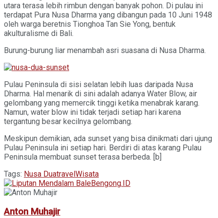
utara terasa lebih rimbun dengan banyak pohon. Di pulau ini
terdapat Pura Nusa Dharma yang dibangun pada 10 Juni 1948
oleh warga beretnis Tionghoa Tan Sie Yong, bentuk
akulturalisme di Bali.
Burung-burung liar menambah asri suasana di Nusa Dharma.
Pulau Peninsula di sisi selatan lebih luas daripada Nusa
Dharma. Hal menarik di sini adalah adanya Water Blow, air
gelombang yang memercik tinggi ketika menabrak karang.
Namun, water blow ini tidak terjadi setiap hari karena
tergantung besar kecilnya gelombang.
Meskipun demikian, ada sunset yang bisa dinikmati dari ujung
Pulau Peninsula ini setiap hari. Berdiri di atas karang Pulau
Peninsula membuat sunset terasa berbeda. [b]
Tags:
Nusa Dua
travel
Wisata
Anton Muhajir