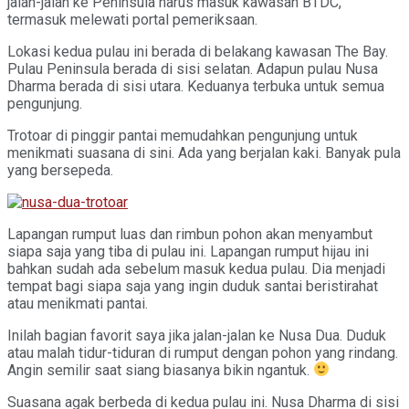
jalan-jalan ke Peninsula harus masuk kawasan BTDC,
termasuk melewati portal pemeriksaan.
Lokasi kedua pulau ini berada di belakang kawasan The Bay.
Pulau Peninsula berada di sisi selatan. Adapun pulau Nusa
Dharma berada di sisi utara. Keduanya terbuka untuk semua
pengunjung.
Trotoar di pinggir pantai memudahkan pengunjung untuk
menikmati suasana di sini. Ada yang berjalan kaki. Banyak pula
yang bersepeda.
Lapangan rumput luas dan rimbun pohon akan menyambut
siapa saja yang tiba di pulau ini. Lapangan rumput hijau ini
bahkan sudah ada sebelum masuk kedua pulau. Dia menjadi
tempat bagi siapa saja yang ingin duduk santai beristirahat
atau menikmati pantai.
Inilah bagian favorit saya jika jalan-jalan ke Nusa Dua. Duduk
atau malah tidur-tiduran di rumput dengan pohon yang rindang.
Angin semilir saat siang biasanya bikin ngantuk.
Suasana agak berbeda di kedua pulau ini. Nusa Dharma di sisi