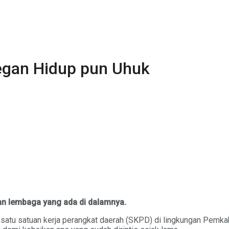
egan Hidup pun Uhuk
jaran lembaga yang ada di dalamnya.
 satu satuan kerja perangkat daerah (SKPD) di lingkungan Pemka