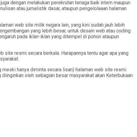
a juga dengan melakukan perekrutan tenaga baik intern maupun
ulisan atau jurnalistik dasar, ataupun pengelolaaan halaman
aman web site milik negara lain, yang kini sudah jauh lebih
pengembangan yang lebih besar, untuk desain web atau coding
pengaruh pada iklan-iklan yang ditempel di pohon ataupun
b site resmi secara berkala. Harapannya tentu agar apa yang
syarakat.
g meski hanya diminta secara lisan) halaman web site resmi
 diinginkan oleh sebagian besar masyarakat akan Keterbukaan