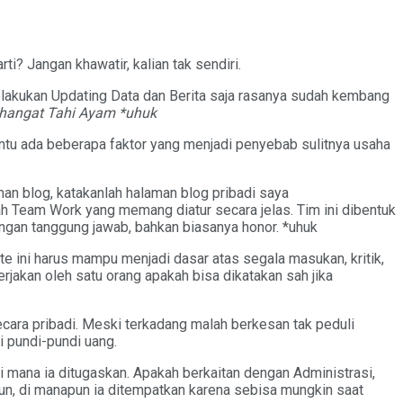
? Jangan khawatir, kalian tak sendiri.
lakukan Updating Data dan Berita saja rasanya sudah kembang
hangat Tahi Ayam *uhuk
entu ada beberapa faktor yang menjadi penyebab sulitnya usaha
n blog, katakanlah halaman blog pribadi saya
ah Team Work yang memang diatur secara jelas. Tim ini dibentuk
an tanggung jawab, bahkan biasanya honor. *uhuk
te ini harus mampu menjadi dasar atas segala masukan, kritik,
jakan oleh satu orang apakah bisa dikatakan sah jika
cara pribadi. Meski terkadang malah berkesan tak peduli
 pundi-pundi uang.
 mana ia ditugaskan. Apakah berkaitan dengan Administrasi,
hun, di manapun ia ditempatkan karena sebisa mungkin saat