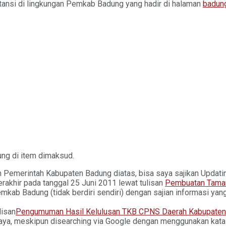
nstansi di lingkungan Pemkab Badung yang hadir di halaman
badung
ung di item dimaksud.
n Pemerintah Kabupaten Badung diatas, bisa saya sajikan Updating 
rakhir pada tanggal 25 Juni 2011 lewat tulisan
Pembuatan Tama
kab Badung (tidak berdiri sendiri) dengan sajian informasi ya
lisan
Pengumuman Hasil Kelulusan TKB CPNS Daerah Kabupaten
aya, meskipun disearching via Google dengan menggunakan kata 