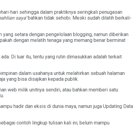
hari-hari sehingga dalam praktiknya seringkali penugasan
ahlian saya’
bahkan tidak sehobi. Meski sudah dilatih berkali-
n yang setara dengan pengelolaan blogging, namun diberikan
. Apakah dengan melatih tenaga yang memang benar berminat
a. Di luar itu, tentu yang rutin dimasukkan adalah terkait
g pimpinan dalam usahanya untuk melahirkan sebuah halaman
ja yang bisa disajikan kepada publik.
web milik unitnya sendiri, atau bahkan memberi satu
u.
mampu hadir dan eksis di dunia maya, namun juga Updating Data
bagai contoh lingkup tulisan kali ini, belum mampu