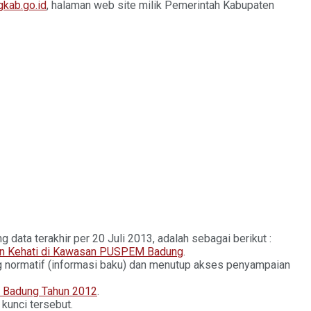
kab.go.id
, halaman web site milik Pemerintah Kabupaten
data terakhir per 20 Juli 2013, adalah sebagai berikut :
n Kehati di Kawasan PUSPEM Badung
.
ng normatif (informasi baku) dan menutup akses penyampaian
 Badung Tahun 2012
.
kunci tersebut.