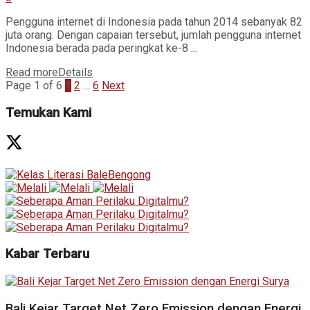
Pengguna internet di Indonesia pada tahun 2014 sebanyak 82
juta orang. Dengan capaian tersebut, jumlah pengguna internet
Indonesia berada pada peringkat ke-8 ...
Read more
Details
Page 1 of 6
1
2
…
6
Next
Temukan Kami
Kabar Terbaru
Bali Kejar Target Net Zero Emission dengan Energi