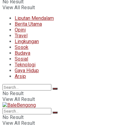
No Result
View All Result
Liputan Mendalam
Berita Utama
Opini
Travel
Lingkungan
Sosok
Budaya
Sosial
Teknologi
Gaya Hidup
Arsip
No Result
View All Result
No Result
View All Result