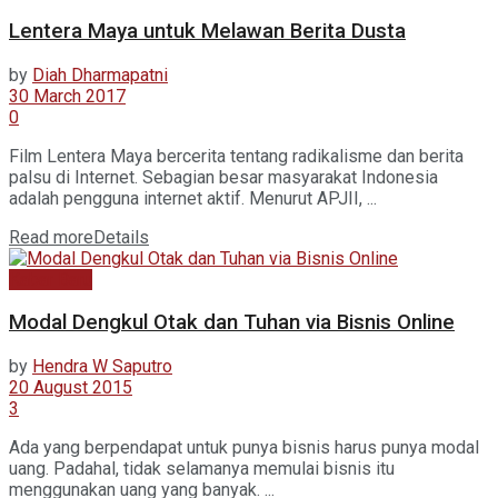
Lentera Maya untuk Melawan Berita Dusta
by
Diah Dharmapatni
30 March 2017
0
Film Lentera Maya bercerita tentang radikalisme dan berita
palsu di Internet. Sebagian besar masyarakat Indonesia
adalah pengguna internet aktif. Menurut APJII, ...
Read more
Details
Kabar Baru
Modal Dengkul Otak dan Tuhan via Bisnis Online
by
Hendra W Saputro
20 August 2015
3
Ada yang berpendapat untuk punya bisnis harus punya modal
uang. Padahal, tidak selamanya memulai bisnis itu
menggunakan uang yang banyak. ...