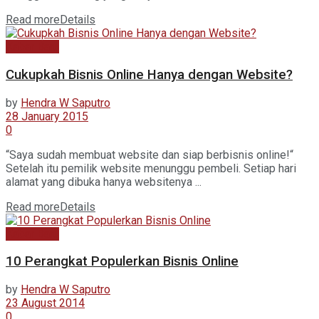
Read more
Details
Kabar Baru
Cukupkah Bisnis Online Hanya dengan Website?
by
Hendra W Saputro
28 January 2015
0
“Saya sudah membuat website dan siap berbisnis online!“
Setelah itu pemilik website menunggu pembeli. Setiap hari
alamat yang dibuka hanya websitenya ...
Read more
Details
Kabar Baru
10 Perangkat Populerkan Bisnis Online
by
Hendra W Saputro
23 August 2014
0