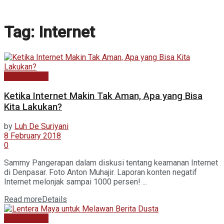
Tag:
Internet
Berita Utama
Ketika Internet Makin Tak Aman, Apa yang Bisa
Kita Lakukan?
by
Luh De Suriyani
8 February 2018
0
Sammy Pangerapan dalam diskusi tentang keamanan Internet
di Denpasar. Foto Anton Muhajir. Laporan konten negatif
Internet melonjak sampai 1000 persen! ...
Read more
Details
Berita Utama