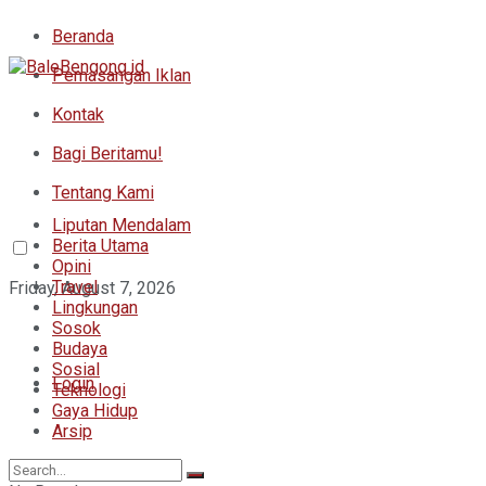
Beranda
Pemasangan Iklan
Kontak
Bagi Beritamu!
Tentang Kami
Liputan Mendalam
Berita Utama
Opini
Travel
Friday, August 7, 2026
Lingkungan
Sosok
Budaya
Sosial
Login
Teknologi
Gaya Hidup
Arsip