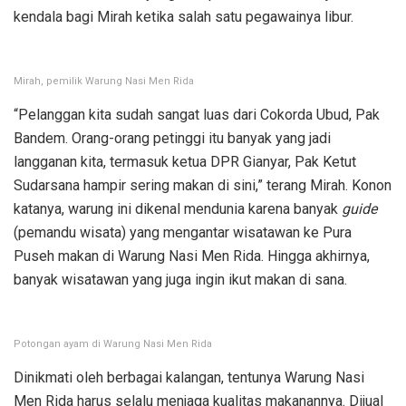
kendala bagi Mirah ketika salah satu pegawainya libur.
Mirah, pemilik Warung Nasi Men Rida
“Pelanggan kita sudah sangat luas dari Cokorda Ubud, Pak
Bandem. Orang-orang petinggi itu banyak yang jadi
langganan kita, termasuk ketua DPR Gianyar, Pak Ketut
Sudarsana hampir sering makan di sini,” terang Mirah. Konon
katanya, warung ini dikenal mendunia karena banyak
guide
(pemandu wisata) yang mengantar wisatawan ke Pura
Puseh makan di Warung Nasi Men Rida. Hingga akhirnya,
banyak wisatawan yang juga ingin ikut makan di sana.
Potongan ayam di Warung Nasi Men Rida
Dinikmati oleh berbagai kalangan, tentunya Warung Nasi
Men Rida harus selalu menjaga kualitas makanannya. Dijual