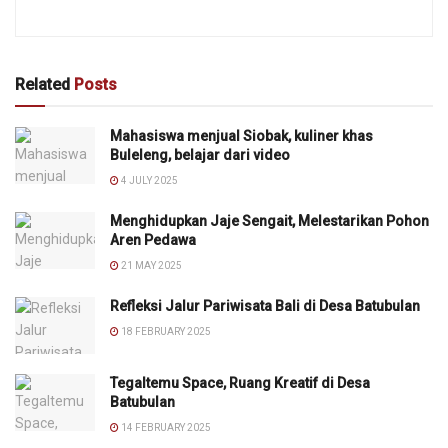
Related
Posts
Mahasiswa menjual Siobak, kuliner khas
Buleleng, belajar dari video
4 JULY 2025
Menghidupkan Jaje Sengait, Melestarikan Pohon
Aren Pedawa
21 MAY 2025
Refleksi Jalur Pariwisata Bali di Desa Batubulan
18 FEBRUARY 2025
Tegaltemu Space, Ruang Kreatif di Desa
Batubulan
14 FEBRUARY 2025