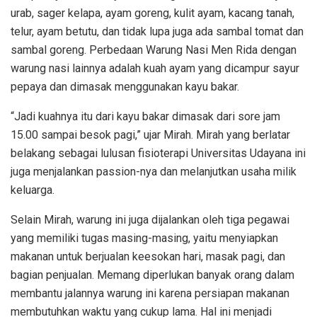
urab, sager kelapa, ayam goreng, kulit ayam, kacang tanah,
telur, ayam betutu, dan tidak lupa juga ada sambal tomat dan
sambal goreng. Perbedaan Warung Nasi Men Rida dengan
warung nasi lainnya adalah kuah ayam yang dicampur sayur
pepaya dan dimasak menggunakan kayu bakar.
“Jadi kuahnya itu dari kayu bakar dimasak dari sore jam
15.00 sampai besok pagi,” ujar Mirah. Mirah yang berlatar
belakang sebagai lulusan fisioterapi Universitas Udayana ini
juga menjalankan passion-nya dan melanjutkan usaha milik
keluarga.
Selain Mirah, warung ini juga dijalankan oleh tiga pegawai
yang memiliki tugas masing-masing, yaitu menyiapkan
makanan untuk berjualan keesokan hari, masak pagi, dan
bagian penjualan. Memang diperlukan banyak orang dalam
membantu jalannya warung ini karena persiapan makanan
membutuhkan waktu yang cukup lama. Hal ini menjadi