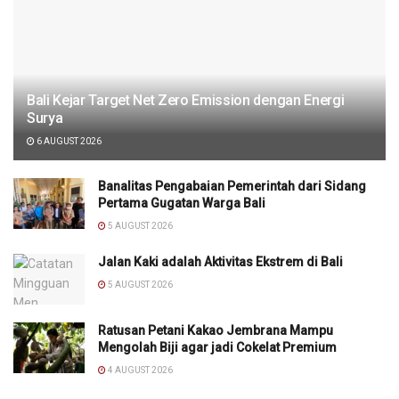
Bali Kejar Target Net Zero Emission dengan Energi
Surya
6 AUGUST 2026
Banalitas Pengabaian Pemerintah dari Sidang
Pertama Gugatan Warga Bali
5 AUGUST 2026
Jalan Kaki adalah Aktivitas Ekstrem di Bali
5 AUGUST 2026
Ratusan Petani Kakao Jembrana Mampu
Mengolah Biji agar jadi Cokelat Premium
4 AUGUST 2026