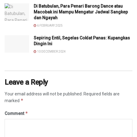
Di Batubulan, Para Penari Barong Dance atau
Macobak ini Mampu Mengatur Jadwal Sangkep
dan Ngayah
6 FEBRUARY 2025
Sepiring Entil, Segelas Coklat Panas: Kupangkas
Dingin Ini
10 DECEMBER 2024
Leave a Reply
Your email address will not be published.
Required fields are
*
marked
*
Comment