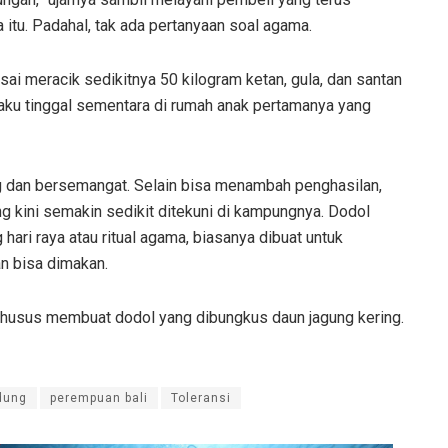
itu. Padahal, tak ada pertanyaan soal agama.
sai meracik sedikitnya 50 kilogram ketan, gula, dan santan
gaku tinggal sementara di rumah anak pertamanya yang
g dan bersemangat. Selain bisa menambah penghasilan,
g kini semakin sedikit ditekuni di kampungnya. Dodol
ari raya atau ritual agama, biasanya dibuat untuk
an bisa dimakan.
a khusus membuat dodol yang dibungkus daun jagung kering.
dung
perempuan bali
Toleransi