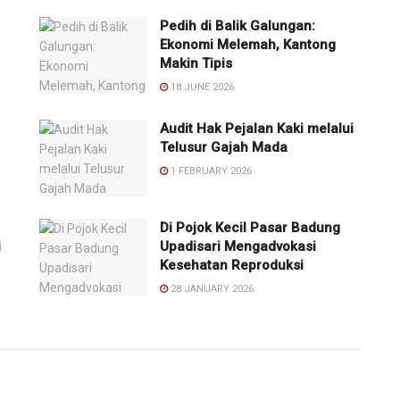
Pedih di Balik Galungan:
Ekonomi Melemah, Kantong
Makin Tipis
18 JUNE 2026
Audit Hak Pejalan Kaki melalui
Telusur Gajah Mada
1 FEBRUARY 2026
Di Pojok Kecil Pasar Badung
i
Upadisari Mengadvokasi
Kesehatan Reproduksi
28 JANUARY 2026