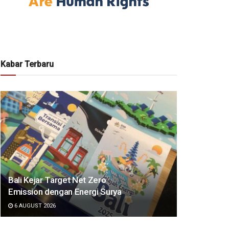
Kabar Terbaru
Bali Kejar Target Net Zero
Emission dengan Energi Surya
6 AUGUST 2026