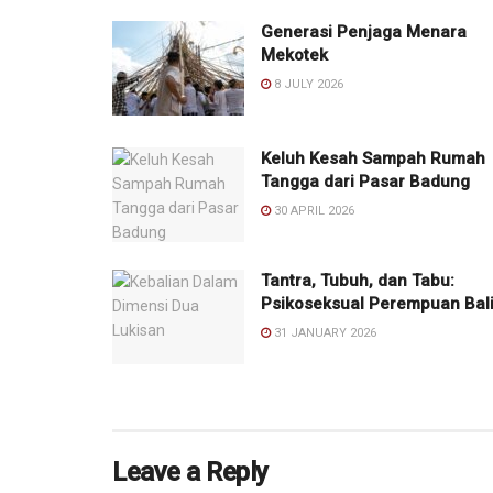
Generasi Penjaga Menara
Mekotek
8 JULY 2026
Keluh Kesah Sampah Rumah
Tangga dari Pasar Badung
30 APRIL 2026
Tantra, Tubuh, dan Tabu:
Psikoseksual Perempuan Bal
31 JANUARY 2026
Leave a Reply