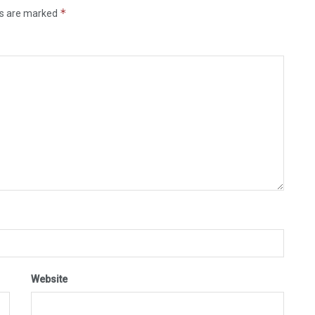
*
ds are marked
Website