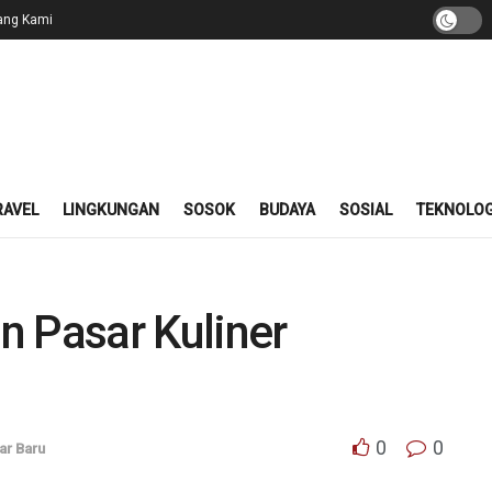
ang Kami
RAVEL
LINGKUNGAN
SOSOK
BUDAYA
SOSIAL
TEKNOLOG
n Pasar Kuliner
0
0
ar Baru