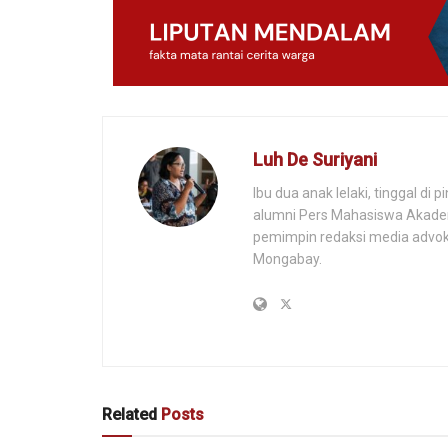
Luh De Suriyani
Ibu dua anak lelaki, tinggal d
alumni Pers Mahasiswa Akadem
pemimpin redaksi media advoka
Mongabay.
Related
Posts