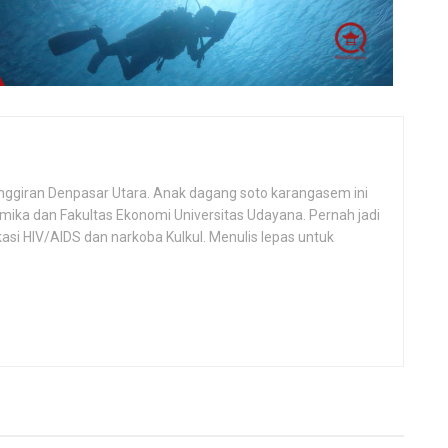
i pinggiran Denpasar Utara. Anak dagang soto karangasem ini
ika dan Fakultas Ekonomi Universitas Udayana. Pernah jadi
si HIV/AIDS dan narkoba Kulkul. Menulis lepas untuk