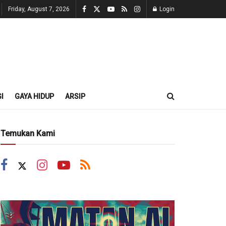
Friday, August 7, 2026
Login
I
GAYA HIDUP
ARSIP
Temukan Kami