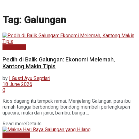
Tag:
Galungan
Kabar Baru
Pedih di Balik Galungan: Ekonomi Melemah,
Kantong Makin Tipis
by
I Gusti Ayu Septiari
18 June 2026
0
Kios dagang itu tampak ramai. Menjelang Galungan, para ibu
rumah tangga berbondong-bondong membeli perlengkapan
upacara, mulai dari janur, bambu, bunga ...
Read more
Details
Berita Utama