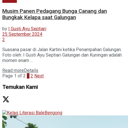
Budaya
Musim Panen Pedagang Bunga Canang dan
Bungkak Kelapa saat Galungan
by
I Gusti Ayu Septiari
25 September 2024
2
Suasana pasar di Jalan Kartini ketika Penampahan Galungan.
Foto oleh: I Gusti Ayu Septiari Galungan dan Kuningan adalah
momen enam ...
Read more
Details
Page 1 of 2
1
2
Next
Temukan Kami