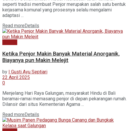
seperti tradisi membuat Penjor merupakan salah satu bentuk
kerjasama komunal yang prosesnya selalu mengalami
adaptasi ...
Read more
Details
Budaya
Ketika Penjor Makin Banyak Material Anorganik,
Biayanya pun Makin Melejit
by
I Gusti Ayu Septiari
22 April 2025
0
Menjelang Hari Raya Galungan, masyarakat Hindu di Bali
beramai-ramai memasang penjor di depan pekarangan rumah.
Dilansir dari situs Kementerian Agama ...
Read more
Details