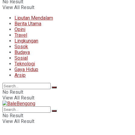
No Result
View All Result
Liputan Mendalam
Berita Utama
Opini
Travel
Lingkungan
Sosok
Budaya
Sosial
Teknologi
Gaya Hidup
Arsip
No Result
View All Result
No Result
View All Result