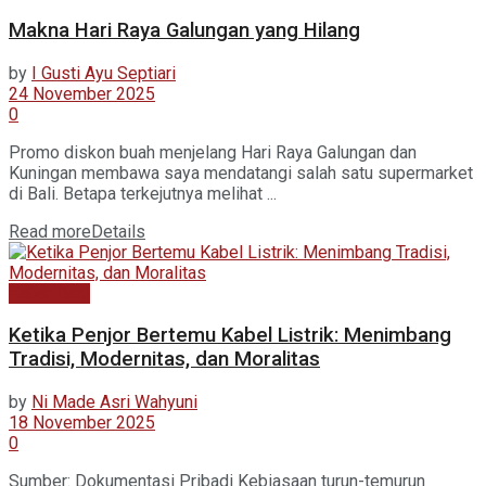
Makna Hari Raya Galungan yang Hilang
by
I Gusti Ayu Septiari
24 November 2025
0
Promo diskon buah menjelang Hari Raya Galungan dan
Kuningan membawa saya mendatangi salah satu supermarket
di Bali. Betapa terkejutnya melihat ...
Read more
Details
Kabar Baru
Ketika Penjor Bertemu Kabel Listrik: Menimbang
Tradisi, Modernitas, dan Moralitas
by
Ni Made Asri Wahyuni
18 November 2025
0
Sumber: Dokumentasi Pribadi Kebiasaan turun-temurun