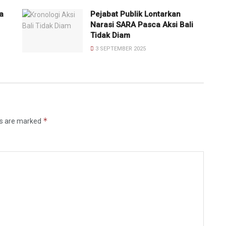
a
Pejabat Publik Lontarkan
Narasi SARA Pasca Aksi Bali
Tidak Diam
3 SEPTEMBER 2025
*
ds are marked