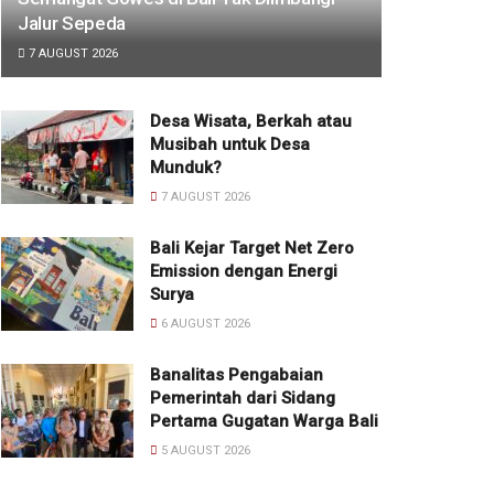
Jalur Sepeda
7 AUGUST 2026
Desa Wisata, Berkah atau
Musibah untuk Desa
Munduk?
7 AUGUST 2026
Bali Kejar Target Net Zero
Emission dengan Energi
Surya
6 AUGUST 2026
Banalitas Pengabaian
Pemerintah dari Sidang
Pertama Gugatan Warga Bali
5 AUGUST 2026