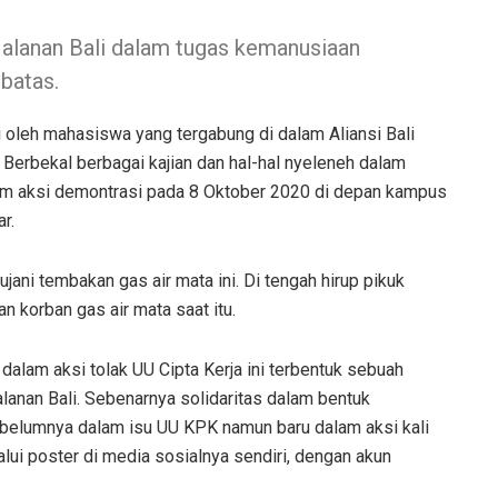
Jalanan Bali dalam tugas kemanusiaan
batas.
i oleh mahasiswa yang tergabung di dalam Aliansi Bali
Berbekal berbagai kajian dan hal-hal nyeleneh dalam
iam aksi demontrasi pada 8 Oktober 2020 di depan kampus
r.
ani tembakan gas air mata ini. Di tengah hirup pikuk
n korban gas air mata saat itu.
alam aksi tolak UU Cipta Kerja ini terbentuk sebuah
lanan Bali. Sebenarnya solidaritas dalam bentuk
sebelumnya dalam isu UU KPK namun baru dalam aksi kali
ui poster di media sosialnya sendiri, dengan akun