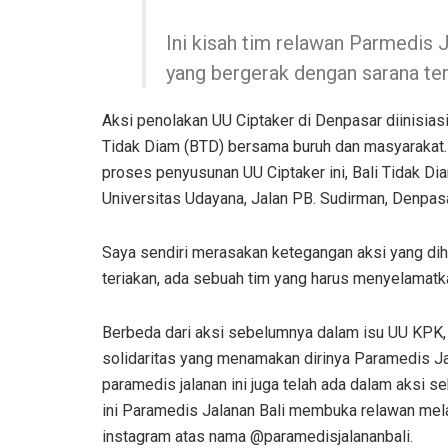
Ini kisah tim relawan Parmedis 
yang bergerak dengan sarana ter
Aksi penolakan UU Ciptaker di Denpasar diinisias
Tidak Diam (BTD) bersama buruh dan masyarakat. 
proses penyusunan UU Ciptaker ini, Bali Tidak D
Universitas Udayana, Jalan PB. Sudirman, Denpasa
Saya sendiri merasakan ketegangan aksi yang dihuj
teriakan, ada sebuah tim yang harus menyelamatka
Berbeda dari aksi sebelumnya dalam isu UU KPK, d
solidaritas yang menamakan dirinya Paramedis Ja
paramedis jalanan ini juga telah ada dalam aksi 
ini Paramedis Jalanan Bali membuka relawan melal
instagram atas nama @paramedisjalananbali.