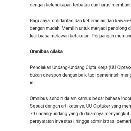
dengan kelengkapan terbatas dan harus membantu
Bagi saya, solidaritas dan keberanian dari kawan
dengan mudah. Memilih untuk menjadi penolong di
luar biasa melawan ketakutan. Perjuangan mema
Omnibus cilaka
Penolakan Undang-Undang Cipta Kerja (UU Ciptaker
bukan direspon dengan baik tapi pemerintah me
ini.
Omnibus sendiri dalam kamus besar bahasa Indone
Sesuai dengan arti katanya, UU Ciptaker yang 
79 undang-undang yang di dalamnya menyangkut at
persyaratan investasi, hingga administrasi pemeri