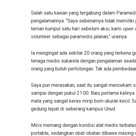
Salah satu kawan yang tergabung dalam Paramedis J
pengalamannya. “Saya sebenarnya tidak memilik
teman kumpul satu hari sebelum aksi, kami
open 
volunteer sebagai paramedis jalanan,” urainya.
Ia mengingat ada sekitar 20 orang yang terkena 
tenaga medis sukarela dengan pengalaman seada
orang yang butuh pertolongan. Tak ada pembedaan
Saya pun merasakan, saat itu sangat mencekam s
sampai dengan pukul 21.00. Baru pertama kalinya
mata yang sangat keras mirip bom ukuran kecil. S
gedung tepat di seberang kampus Unud.
Miris memang dengan kondisi alat medis terbatas
portable, sedangkan obat-obatan dibawa masing