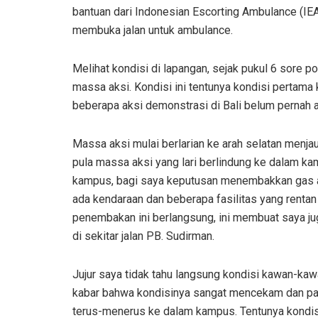
bantuan dari Indonesian Escorting Ambulance (I
membuka jalan untuk ambulance.
Melihat kondisi di lapangan, sejak pukul 6 sore
massa aksi. Kondisi ini tentunya kondisi pertama
beberapa aksi demonstrasi di Bali belum pernah 
Massa aksi mulai berlarian ke arah selatan menja
pula massa aksi yang lari berlindung ke dalam ka
kampus, bagi saya keputusan menembakkan gas ai
ada kendaraan dan beberapa fasilitas yang rentan
penembakan ini berlangsung, ini membuat saya jug
di sekitar jalan PB. Sudirman.
Jujur saya tidak tahu langsung kondisi kawan-k
kabar bahwa kondisinya sangat mencekam dan pan
terus-menerus ke dalam kampus. Tentunya kondisi