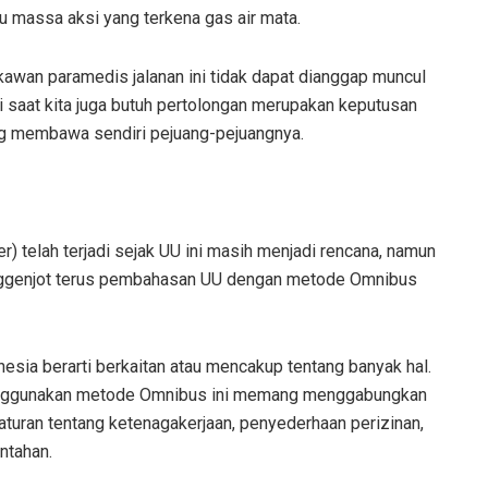
 massa aksi yang terkena gas air mata.
-kawan paramedis jalanan ini tidak dapat dianggap muncul
 saat kita juga butuh pertolongan merupakan keputusan
ng membawa sendiri pejuang-pejuangnya.
) telah terjadi sejak UU ini masih menjadi rencana, namun
nggenjot terus pembahasan UU dengan metode Omnibus
sia berarti berkaitan atau mencakup tentang banyak hal.
menggunakan metode Omnibus ini memang menggabungkan
uran tentang ketenagakerjaan, penyederhaan perizinan,
ntahan.