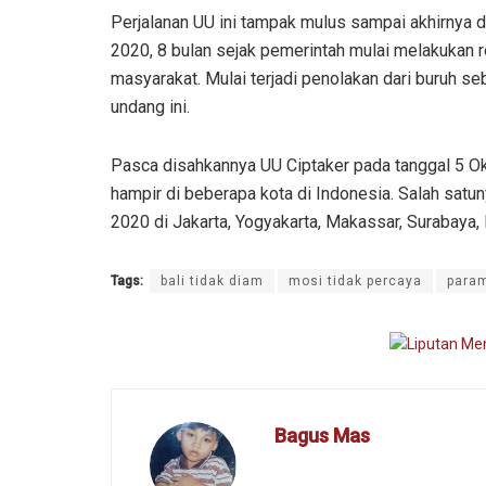
Perjalanan UU ini tampak mulus sampai akhirnya 
2020, 8 bulan sejak pemerintah mulai melakukan 
masyarakat. Mulai terjadi penolakan dari buruh 
undang ini.
Pasca disahkannya UU Ciptaker pada tanggal 5 
hampir di beberapa kota di Indonesia. Salah satun
2020 di Jakarta, Yogyakarta, Makassar, Surabaya,
Tags:
bali tidak diam
mosi tidak percaya
param
Bagus Mas