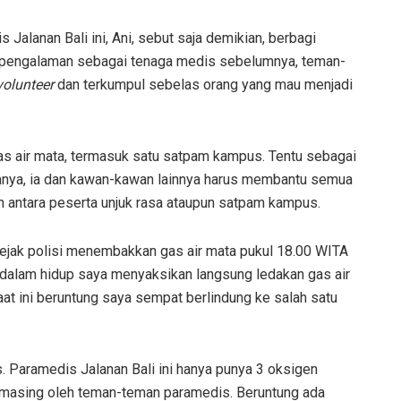
alanan Bali ini, Ani, sebut saja demikian, berbagi
i pengalaman sebagai tenaga medis sebelumnya, teman-
volunteer
dan terkumpul sebelas orang yang mau menjadi
gas air mata, termasuk satu satpam kampus. Tentu sebagai
nya, ia dan kawan-kawan lainnya harus membantu semua
 antara peserta unjuk rasa ataupun satpam kampus.
ejak polisi menembakkan gas air mata pukul 18.00 WITA
 dalam hidup saya menyaksikan langsung ledakan gas air
aat ini beruntung saya sempat berlindung ke salah satu
. Paramedis Jalanan Bali ini hanya punya 3 oksigen
-masing oleh teman-teman paramedis. Beruntung ada