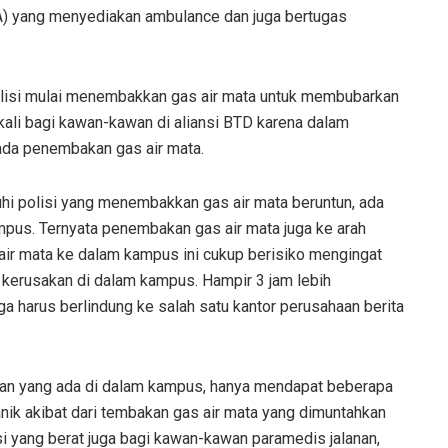
EA) yang menyediakan ambulance dan juga bertugas
 polisi mulai menembakkan gas air mata untuk membubarkan
 kali bagi kawan-kawan di aliansi BTD karena dalam
ada penembakan gas air mata.
uhi polisi yang menembakkan gas air mata beruntun, ada
mpus. Ternyata penembakan gas air mata juga ke arah
r mata ke dalam kampus ini cukup berisiko mengingat
 kerusakan di dalam kampus. Hampir 3 jam lebih
a harus berlindung ke salah satu kantor perusahaan berita
awan yang ada di dalam kampus, hanya mendapat beberapa
ik akibat dari tembakan gas air mata yang dimuntahkan
 yang berat juga bagi kawan-kawan paramedis jalanan,