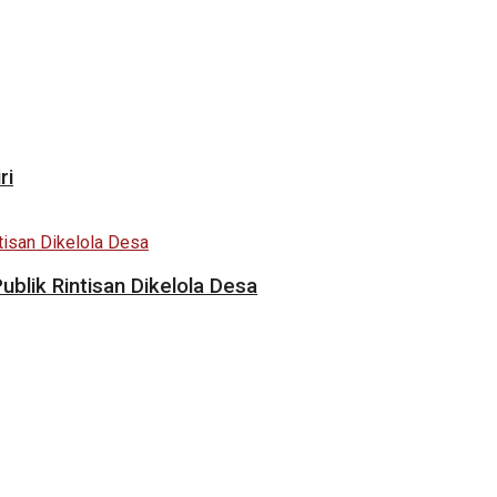
ri
Publik Rintisan Dikelola Desa