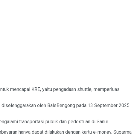
untuk mencapai KRE, yaitu pengadaan shuttle, memperluas
 yang diselenggarakan oleh BaleBengong pada 13 September 2025
ngalami transportasi publik dan pedestrian di Sanur.
embayaran hanya dapat dilakukan dengan kartu e-money. Suparma