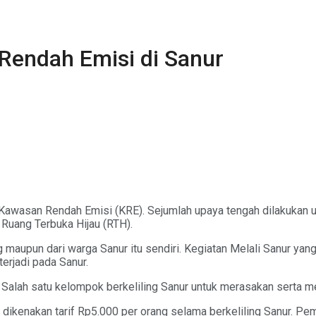
Rendah Emisi di Sanur
Kawasan Rendah Emisi (KRE). Sejumlah upaya tengah dilakukan 
Ruang Terbuka Hijau (RTH).
jung maupun dari warga Sanur itu sendiri. Kegiatan Melali Sanur
erjadi pada Sanur.
 Salah satu kelompok berkeliling Sanur untuk merasakan serta me
dikenakan tarif Rp5.000 per orang selama berkeliling Sanur. P