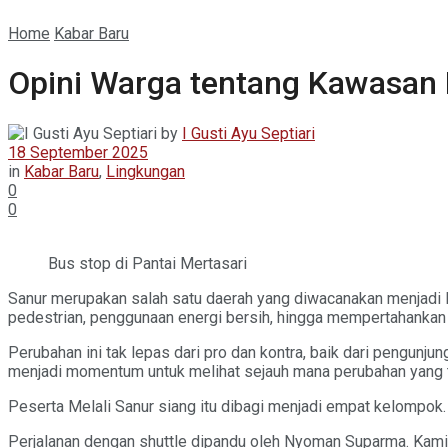
Home
Kabar Baru
Opini Warga tentang Kawasan 
by
I Gusti Ayu Septiari
18 September 2025
in
Kabar Baru
,
Lingkungan
0
0
Bus stop di Pantai Mertasari
Sanur merupakan salah satu daerah yang diwacanakan menjadi 
pedestrian, penggunaan energi bersih, hingga mempertahankan 
Perubahan ini tak lepas dari pro dan kontra, baik dari pengun
menjadi momentum untuk melihat sejauh mana perubahan yang t
Peserta Melali Sanur siang itu dibagi menjadi empat kelompok.
Perjalanan dengan shuttle dipandu oleh Nyoman Suparma. Kami 