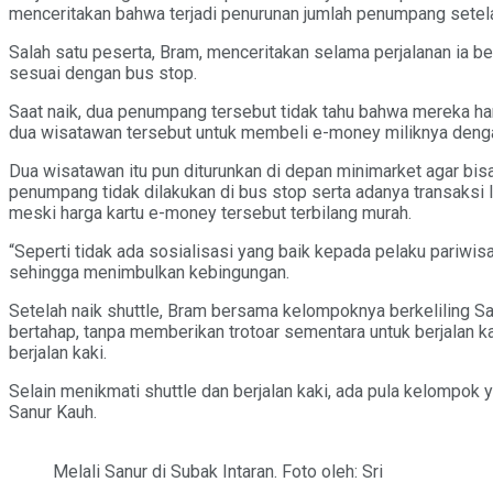
menceritakan bahwa terjadi penurunan jumlah penumpang setelah 
Salah satu peserta, Bram, menceritakan selama perjalanan ia b
sesuai dengan bus stop.
Saat naik, dua penumpang tersebut tidak tahu bahwa mereka 
dua wisatawan tersebut untuk membeli e-money miliknya denga
Dua wisatawan itu pun diturunkan di depan minimarket agar bi
penumpang tidak dilakukan di bus stop serta adanya transaksi
meski harga kartu e-money tersebut terbilang murah.
“Seperti tidak ada sosialisasi yang baik kepada pelaku pariwisa
sehingga menimbulkan kebingungan.
Setelah naik shuttle, Bram bersama kelompoknya berkeliling Sanur
bertahap, tanpa memberikan trotoar sementara untuk berjalan ka
berjalan kaki.
Selain menikmati shuttle dan berjalan kaki, ada pula kelompok 
Sanur Kauh.
Melali Sanur di Subak Intaran. Foto oleh: Sri