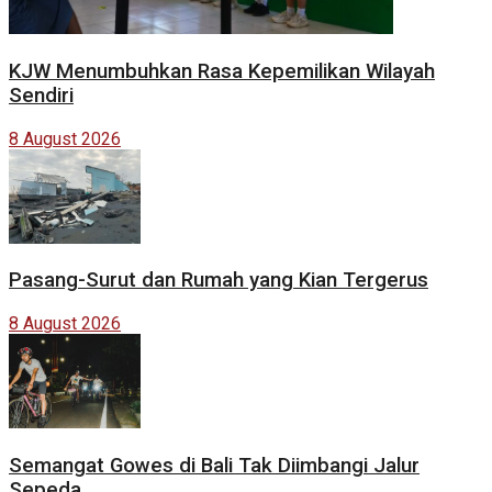
KJW Menumbuhkan Rasa Kepemilikan Wilayah
Sendiri
8 August 2026
Pasang-Surut dan Rumah yang Kian Tergerus
8 August 2026
Semangat Gowes di Bali Tak Diimbangi Jalur
Sepeda