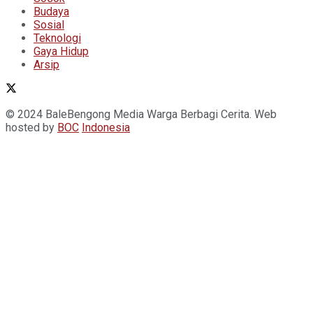
Budaya
Sosial
Teknologi
Gaya Hidup
Arsip
© 2024 BaleBengong Media Warga Berbagi Cerita. Web
hosted by
BOC
Indonesia