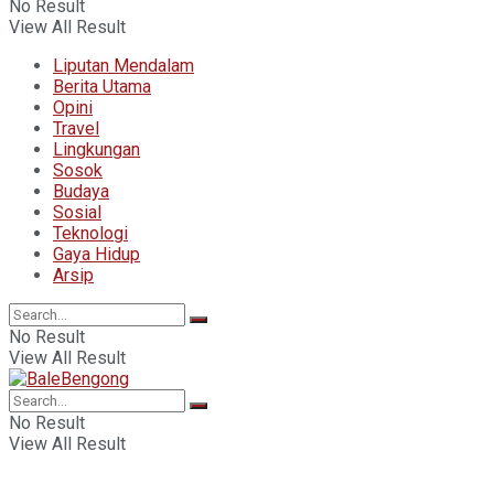
No Result
View All Result
Liputan Mendalam
Berita Utama
Opini
Travel
Lingkungan
Sosok
Budaya
Sosial
Teknologi
Gaya Hidup
Arsip
No Result
View All Result
No Result
View All Result