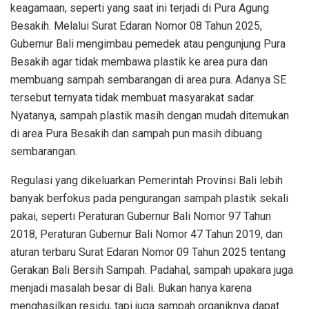
keagamaan, seperti yang saat ini terjadi di Pura Agung
Besakih. Melalui Surat Edaran Nomor 08 Tahun 2025,
Gubernur Bali mengimbau pemedek atau pengunjung Pura
Besakih agar tidak membawa plastik ke area pura dan
membuang sampah sembarangan di area pura. Adanya SE
tersebut ternyata tidak membuat masyarakat sadar.
Nyatanya, sampah plastik masih dengan mudah ditemukan
di area Pura Besakih dan sampah pun masih dibuang
sembarangan.
Regulasi yang dikeluarkan Pemerintah Provinsi Bali lebih
banyak berfokus pada pengurangan sampah plastik sekali
pakai, seperti Peraturan Gubernur Bali Nomor 97 Tahun
2018, Peraturan Gubernur Bali Nomor 47 Tahun 2019, dan
aturan terbaru Surat Edaran Nomor 09 Tahun 2025 tentang
Gerakan Bali Bersih Sampah. Padahal, sampah upakara juga
menjadi masalah besar di Bali. Bukan hanya karena
menghasilkan residu, tapi juga sampah organiknya dapat