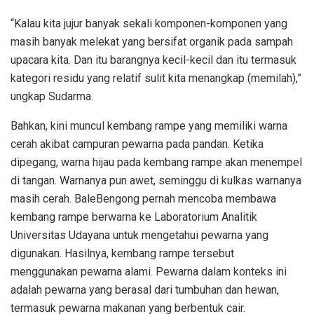
“Kalau kita jujur banyak sekali komponen-komponen yang
masih banyak melekat yang bersifat organik pada sampah
upacara kita. Dan itu barangnya kecil-kecil dan itu termasuk
kategori residu yang relatif sulit kita menangkap (memilah),”
ungkap Sudarma.
Bahkan, kini muncul kembang rampe yang memiliki warna
cerah akibat campuran pewarna pada pandan. Ketika
dipegang, warna hijau pada kembang rampe akan menempel
di tangan. Warnanya pun awet, seminggu di kulkas warnanya
masih cerah. BaleBengong pernah mencoba membawa
kembang rampe berwarna ke Laboratorium Analitik
Universitas Udayana untuk mengetahui pewarna yang
digunakan. Hasilnya, kembang rampe tersebut
menggunakan pewarna alami. Pewarna dalam konteks ini
adalah pewarna yang berasal dari tumbuhan dan hewan,
termasuk pewarna makanan yang berbentuk cair.