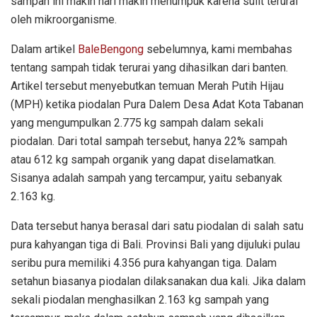
sampah ini makin hari makin menumpuk karena sulit terurai
oleh mikroorganisme.
Dalam artikel
BaleBengong
sebelumnya, kami membahas
tentang sampah tidak terurai yang dihasilkan dari banten.
Artikel tersebut menyebutkan temuan Merah Putih Hijau
(MPH) ketika piodalan Pura Dalem Desa Adat Kota Tabanan
yang mengumpulkan 2.775 kg sampah dalam sekali
piodalan. Dari total sampah tersebut, hanya 22% sampah
atau 612 kg sampah organik yang dapat diselamatkan.
Sisanya adalah sampah yang tercampur, yaitu sebanyak
2.163 kg.
Data tersebut hanya berasal dari satu piodalan di salah satu
pura kahyangan tiga di Bali. Provinsi Bali yang dijuluki pulau
seribu pura memiliki 4.356 pura kahyangan tiga. Dalam
setahun biasanya piodalan dilaksanakan dua kali. Jika dalam
sekali piodalan menghasilkan 2.163 kg sampah yang