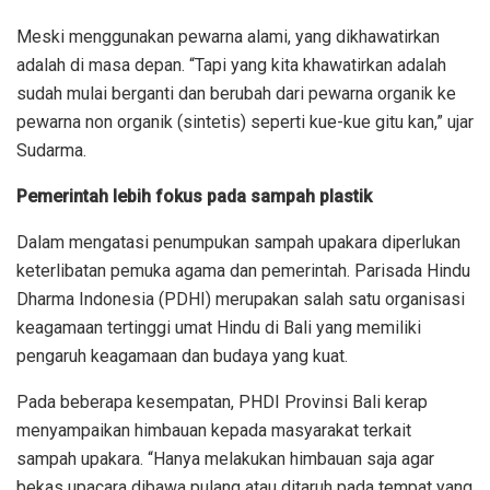
Meski menggunakan pewarna alami, yang dikhawatirkan
adalah di masa depan. “Tapi yang kita khawatirkan adalah
sudah mulai berganti dan berubah dari pewarna organik ke
pewarna non organik (sintetis) seperti kue-kue gitu kan,” ujar
Sudarma.
Pemerintah lebih fokus pada sampah plastik
Dalam mengatasi penumpukan sampah upakara diperlukan
keterlibatan pemuka agama dan pemerintah. Parisada Hindu
Dharma Indonesia (PDHI) merupakan salah satu organisasi
keagamaan tertinggi umat Hindu di Bali yang memiliki
pengaruh keagamaan dan budaya yang kuat.
Pada beberapa kesempatan, PHDI Provinsi Bali kerap
menyampaikan himbauan kepada masyarakat terkait
sampah upakara. “Hanya melakukan himbauan saja agar
bekas upacara dibawa pulang atau ditaruh pada tempat yang