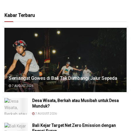
Kabar Terbaru
Semangat Gowes di Bali Tak Diimbangi Jalur Sepeda
7 AUGUST 2026
Desa Wisata, Berkah atau Musibah untuk Desa
Munduk?
7 AUGUST 2026
Bali Kejar Target Net Zero Emission dengan
Energi Surya