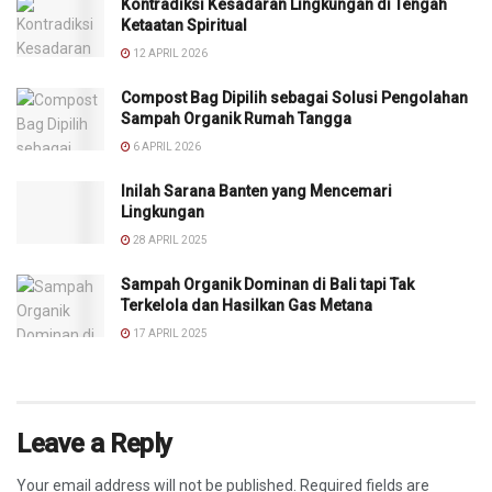
Kontradiksi Kesadaran Lingkungan di Tengah
Ketaatan Spiritual
12 APRIL 2026
Compost Bag Dipilih sebagai Solusi Pengolahan
Sampah Organik Rumah Tangga
6 APRIL 2026
Inilah Sarana Banten yang Mencemari
Lingkungan
28 APRIL 2025
Sampah Organik Dominan di Bali tapi Tak
Terkelola dan Hasilkan Gas Metana
17 APRIL 2025
Leave a Reply
Your email address will not be published.
Required fields are