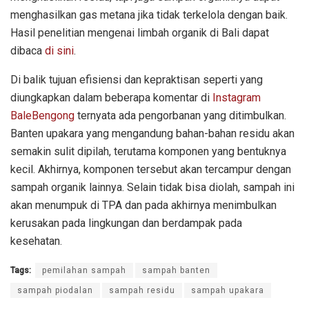
menghasilkan gas metana jika tidak terkelola dengan baik.
Hasil penelitian mengenai limbah organik di Bali dapat
dibaca
di sini
.
Di balik tujuan efisiensi dan kepraktisan seperti yang
diungkapkan dalam beberapa komentar di
Instagram
BaleBengong
ternyata ada pengorbanan yang ditimbulkan.
Banten upakara yang mengandung bahan-bahan residu akan
semakin sulit dipilah, terutama komponen yang bentuknya
kecil. Akhirnya, komponen tersebut akan tercampur dengan
sampah organik lainnya. Selain tidak bisa diolah, sampah ini
akan menumpuk di TPA dan pada akhirnya menimbulkan
kerusakan pada lingkungan dan berdampak pada
kesehatan.
Tags:
pemilahan sampah
sampah banten
sampah piodalan
sampah residu
sampah upakara