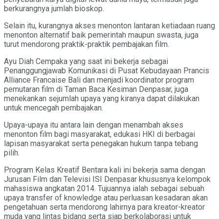
berkurangnya jumlah bioskop.
Selain itu, kurangnya akses menonton lantaran ketiadaan ruang
menonton alternatif baik pemerintah maupun swasta, juga
turut mendorong praktik-praktik pembajakan film.
Ayu Diah Cempaka yang saat ini bekerja sebagai
Penanggungjawab Komunikasi di Pusat Kebudayaan Prancis
Alliance Francaise Bali dan menjadi koordinator program
pemutaran film di Taman Baca Kesiman Denpasar, juga
menekankan sejumlah upaya yang kiranya dapat dilakukan
untuk mencegah pembajakan.
Upaya-upaya itu antara lain dengan menambah akses
menonton film bagi masyarakat, edukasi HKI di berbagai
lapisan masyarakat serta penegakan hukum tanpa tebang
pilih.
Program Kelas Kreatif Bentara kali ini bekerja sama dengan
Jurusan Film dan Televisi ISI Denpasar khususnya kelompok
mahasiswa angkatan 2014. Tujuannya ialah sebagai sebuah
upaya transfer of knowledge atau perluasan kesadaran akan
pengetahuan serta mendorong lahirnya para kreator-kreator
muda yang lintas bidang serta siap berkolaborasi untuk