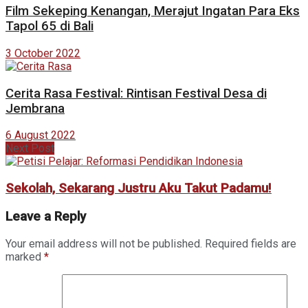
Film Sekeping Kenangan, Merajut Ingatan Para Eks
Tapol 65 di Bali
3 October 2022
Cerita Rasa Festival: Rintisan Festival Desa di
Jembrana
6 August 2022
Next Post
Sekolah, Sekarang Justru Aku Takut Padamu!
Leave a Reply
Your email address will not be published.
Required fields are
marked
*