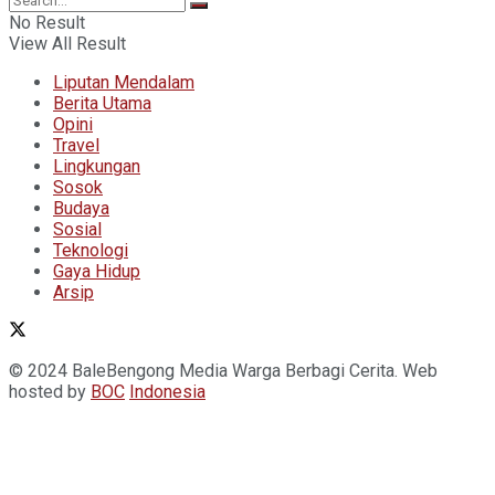
No Result
View All Result
Liputan Mendalam
Berita Utama
Opini
Travel
Lingkungan
Sosok
Budaya
Sosial
Teknologi
Gaya Hidup
Arsip
© 2024 BaleBengong Media Warga Berbagi Cerita. Web
hosted by
BOC
Indonesia