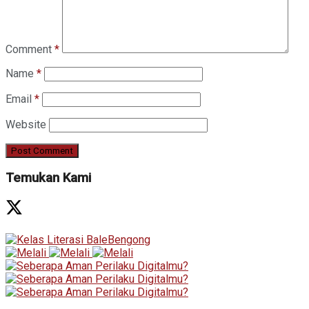
Comment
*
Name
*
Email
*
Website
Temukan Kami