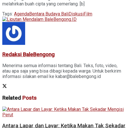
melahirkan buah cipta yang cemerlang. [b]
Tags:
Agenda
Bentara Budaya Bali
Diskusi
Film
Redaksi BaleBengong
Menerima semua informasi tentang Bali. Teks, foto, video,
atau apa saja yang bisa dibagi kepada warga. Untuk berkirim
informasi silakan email ke kabar@balebengong.id
Related
Posts
Antara Lapar dan Layar: Ketika Makan Tak Sekadar