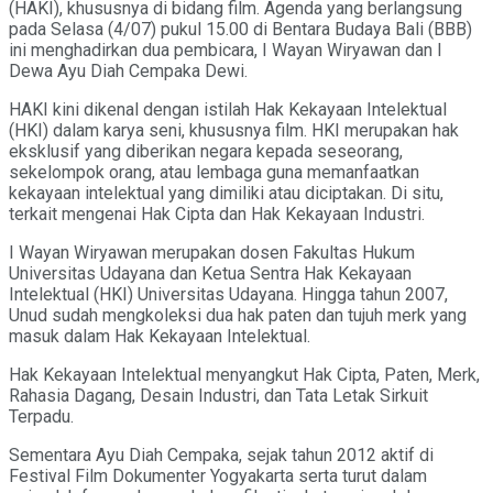
(HAKI), khususnya di bidang film. Agenda yang berlangsung
pada Selasa (4/07) pukul 15.00 di Bentara Budaya Bali (BBB)
ini menghadirkan dua pembicara, I Wayan Wiryawan dan I
Dewa Ayu Diah Cempaka Dewi.
HAKI kini dikenal dengan istilah Hak Kekayaan Intelektual
(HKI) dalam karya seni, khususnya film. HKI merupakan hak
eksklusif yang diberikan negara kepada seseorang,
sekelompok orang, atau lembaga guna memanfaatkan
kekayaan intelektual yang dimiliki atau diciptakan. Di situ,
terkait mengenai Hak Cipta dan Hak Kekayaan Industri.
I Wayan Wiryawan merupakan dosen Fakultas Hukum
Universitas Udayana dan Ketua Sentra Hak Kekayaan
Intelektual (HKI) Universitas Udayana. Hingga tahun 2007,
Unud sudah mengkoleksi dua hak paten dan tujuh merk yang
masuk dalam Hak Kekayaan Intelektual.
Hak Kekayaan Intelektual menyangkut Hak Cipta, Paten, Merk,
Rahasia Dagang, Desain Industri, dan Tata Letak Sirkuit
Terpadu.
Sementara Ayu Diah Cempaka, sejak tahun 2012 aktif di
Festival Film Dokumenter Yogyakarta serta turut dalam