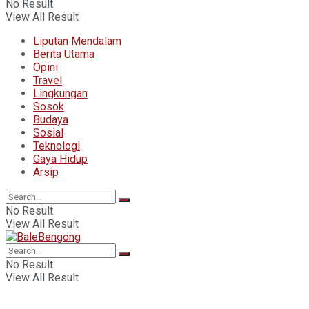
No Result
View All Result
Liputan Mendalam
Berita Utama
Opini
Travel
Lingkungan
Sosok
Budaya
Sosial
Teknologi
Gaya Hidup
Arsip
No Result
View All Result
No Result
View All Result