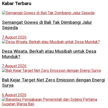
Kabar Terbaru
Semangat Gowes di Bali Tak Diimbangi Jalur
Sepeda
7 August 2026
Desa Wisata, Berkah atau Musibah untuk Desa
Munduk?
7 August 2026
Bali Kejar Target Net Zero Emission dengan Energi
Surya
6 August 2026