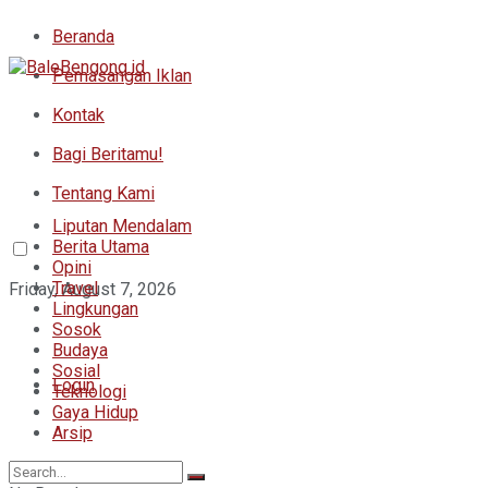
Beranda
Pemasangan Iklan
Kontak
Bagi Beritamu!
Tentang Kami
Liputan Mendalam
Berita Utama
Opini
Travel
Friday, August 7, 2026
Lingkungan
Sosok
Budaya
Sosial
Login
Teknologi
Gaya Hidup
Arsip