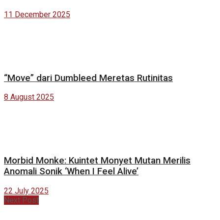
11 December 2025
“Move” dari Dumbleed Meretas Rutinitas
8 August 2025
Morbid Monke: Kuintet Monyet Mutan Merilis
Anomali Sonik ‘When I Feel Alive’
22 July 2025
Next Post