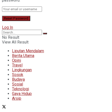
password.
Log In
No Result
View All Result
Liputan Mendalam
Berita Utama
Opini
Travel
Lingkungan
Sosok
Budaya
Sosial
Teknologi
Gaya Hidup
Arsip