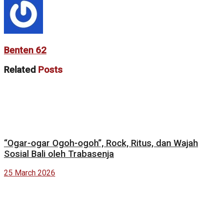
Benten 62
Related
Posts
“Ogar-ogar Ogoh-ogoh”, Rock, Ritus, dan Wajah
Sosial Bali oleh Trabasenja
25 March 2026