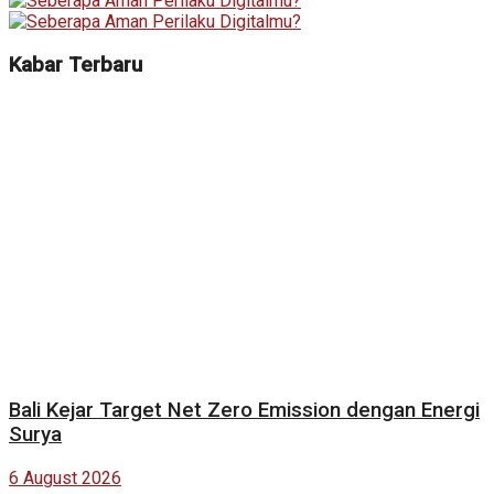
Kabar Terbaru
Bali Kejar Target Net Zero Emission dengan Energi
Surya
6 August 2026