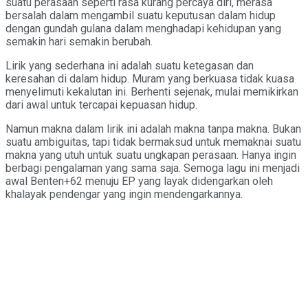
suatu perasaan seperti rasa kurang percaya diri, merasa
bersalah dalam mengambil suatu keputusan dalam hidup
dengan gundah gulana dalam menghadapi kehidupan yang
semakin hari semakin berubah.
Lirik yang sederhana ini adalah suatu ketegasan dan
keresahan di dalam hidup. Muram yang berkuasa tidak kuasa
menyelimuti kekalutan ini. Berhenti sejenak, mulai memikirkan
dari awal untuk tercapai kepuasan hidup.
Namun makna dalam lirik ini adalah makna tanpa makna. Bukan
suatu ambiguitas, tapi tidak bermaksud untuk memaknai suatu
makna yang utuh untuk suatu ungkapan perasaan. Hanya ingin
berbagi pengalaman yang sama saja. Semoga lagu ini menjadi
awal Benten+62 menuju EP yang layak didengarkan oleh
khalayak pendengar yang ingin mendengarkannya.