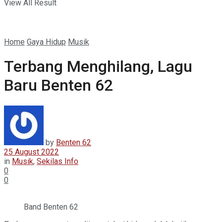
View All Result
Home
Gaya Hidup
Musik
Terbang Menghilang, Lagu
Baru Benten 62
by
Benten 62
25 August 2022
in
Musik
,
Sekilas Info
0
0
Band Benten 62