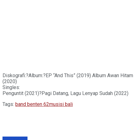
Diskografi:?Album:?EP “And This” (2019) Album Awan Hitam
(2020)
Singles:
Penguntit (2021)?Pagi Datang, Lagu Lenyap Sudah (2022)
Tags:
band benten 62
musisi bali