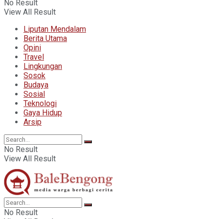
No Result
View All Result
Liputan Mendalam
Berita Utama
Opini
Travel
Lingkungan
Sosok
Budaya
Sosial
Teknologi
Gaya Hidup
Arsip
No Result
View All Result
No Result