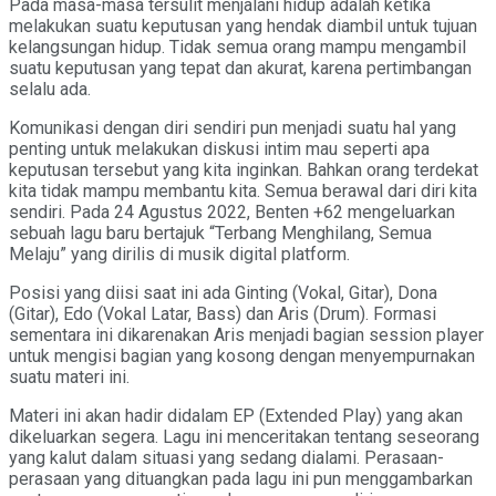
Pada masa-masa tersulit menjalani hidup adalah ketika
melakukan suatu keputusan yang hendak diambil untuk tujuan
kelangsungan hidup. Tidak semua orang mampu mengambil
suatu keputusan yang tepat dan akurat, karena pertimbangan
selalu ada.
Komunikasi dengan diri sendiri pun menjadi suatu hal yang
penting untuk melakukan diskusi intim mau seperti apa
keputusan tersebut yang kita inginkan. Bahkan orang terdekat
kita tidak mampu membantu kita. Semua berawal dari diri kita
sendiri. Pada 24 Agustus 2022, Benten +62 mengeluarkan
sebuah lagu baru bertajuk “Terbang Menghilang, Semua
Melaju” yang dirilis di musik digital platform.
Posisi yang diisi saat ini ada Ginting (Vokal, Gitar), Dona
(Gitar), Edo (Vokal Latar, Bass) dan Aris (Drum). Formasi
sementara ini dikarenakan Aris menjadi bagian session player
untuk mengisi bagian yang kosong dengan menyempurnakan
suatu materi ini.
Materi ini akan hadir didalam EP (Extended Play) yang akan
dikeluarkan segera. Lagu ini menceritakan tentang seseorang
yang kalut dalam situasi yang sedang dialami. Perasaan-
perasaan yang dituangkan pada lagu ini pun menggambarkan