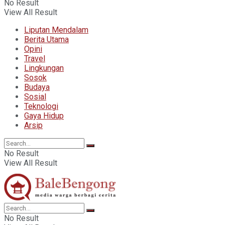
No Result
View All Result
Liputan Mendalam
Berita Utama
Opini
Travel
Lingkungan
Sosok
Budaya
Sosial
Teknologi
Gaya Hidup
Arsip
No Result
View All Result
No Result