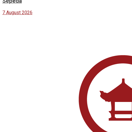
Sepeda
7 August 2026