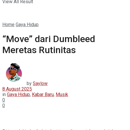
View All Result
Home
Gaya Hidup
“Move” dari Dumbleed
Meretas Rutinitas
by
Saylow
8 August 2025
in
Gaya Hidup
,
Kabar Baru
,
Musik
0
0