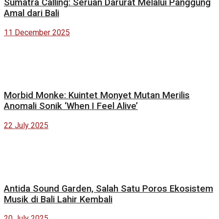
Sumatra Calling: Seruan Darurat Melalui Panggung
Amal dari Bali
11 December 2025
Morbid Monke: Kuintet Monyet Mutan Merilis
Anomali Sonik ‘When I Feel Alive’
22 July 2025
Antida Sound Garden, Salah Satu Poros Ekosistem
Musik di Bali Lahir Kembali
20 July 2025