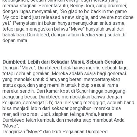
merasa stagnan. Sementara itu, Benny Jodi, sang drummer,
dengan lugas menyatakan, “So glad to be back in the game.
My cool band just released a new single, and we are not done
yet.” Pernyataan ini bukan hanya menunjukkan antusiasme,
tetapi juga menegaskan bahwa “Move” hanyalah awal dari
babak baru Dumbleed, dengan album kedua yang sudah di
depan mata.
Dumbleed: Lebih dari Sekadar Musik, Sebuah Gerakan
Dengan “Move”, Dumbleed tidak hanya merilis sebuah lagu,
tetapi sebuah gerakan. Mereka adalah suara bagi generasi
yang menolak untuk diam, yang berani mempertanyakan
status quo, dan yang memilih untuk hidup sesuai irama
mereka sendiri. Dari kamar kost di Sanur hingga panggung-
panggung besar, Dumbleed membuktikan bahwa dengan
kejujuran, semangat DIY, dan lirik yang menggigit, sebuah band
bisa menjadi lebih dari sekadar penghibur—mereka bisa
menjadi inspirasi. Jadi, siapkan telinga Anda, karena
Dumbleed telah kembali, dan mereka siap membuat Anda
“Move”.
Dengarkan “Move” dan Ikuti Perjalanan Dumbleed