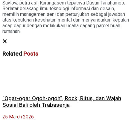
Saylow, putra asli Karangasem tepatnya Dusun Tanahampo.
Berlatar belakang ilmu teknologi informasi dan desain,
memilih managemen seni dan pertunjukan sebagai jawaban
atas kebutuhan kesehatan mental dan menyandarkan kepulan
asap dapur dengan melakukan usaha dagang parcel buah
rumahan.
Related
Posts
“Ogar-ogar Ogoh-ogoh”, Rock, Ritus, dan Wajah
Sosial Bali oleh Trabasenja
25 March 2026