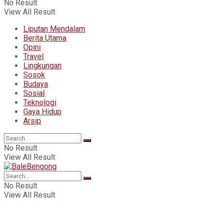
No Result
View All Result
Liputan Mendalam
Berita Utama
Opini
Travel
Lingkungan
Sosok
Budaya
Sosial
Teknologi
Gaya Hidup
Arsip
No Result
View All Result
No Result
View All Result