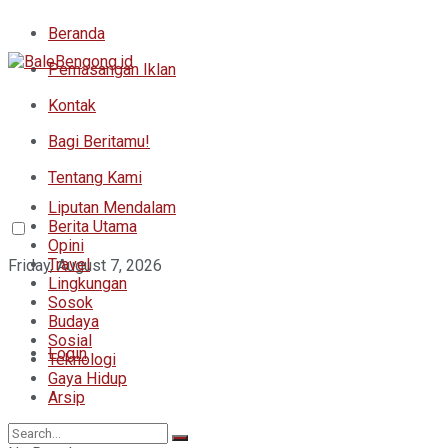
Beranda
Pemasangan Iklan
Kontak
Bagi Beritamu!
Tentang Kami
Liputan Mendalam
Berita Utama
Opini
Travel
Friday, August 7, 2026
Lingkungan
Sosok
Budaya
Sosial
Login
Teknologi
Gaya Hidup
Arsip