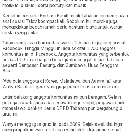
melukis, diskusi, serta pertunjukan musik.
Kegiatan bertema Berbagi Kasih untuk Tabanan ini merupakan
aksi sosial Talov keempat kali. Sebelum itu, mereka juga
mengadakan bedah rumah serta bantuan biaya untuk warga
miskin yang sakit.
Talov merupakan komunitas warga Tabanan di jejaring sosial
Facebook. Hingga Minggu ini ada sekitar 1.700 anggota
komunitas ini di Facebook. Anggota komunitas yang terbentuk
sejak 2009 ini sebagian besar justru tinggal di luar Tabanan,
seperti Denpasar, Badung, dan Sumbawa, Nusa Tenggara
Barat.
“Ada pula anggota di Korea, Maladewa, dan Australia,” kata
Wahya Biantara, geek yang juga penggagas komunitas ini.
Latar belakang anggota komunitas ini pun beragam. Selain
pekerja swasta juga ada pegawai negeri sipil, pegawai bank,
mahasiswa, bahkan Ketua DPRD Tabanan pun bergabung di
grup ini.
Wahya menggagas grup ini pada 2009. Sejak awal, dia ingin
mengumpulkan warga Tabanan yang aktif di jejaring sosial