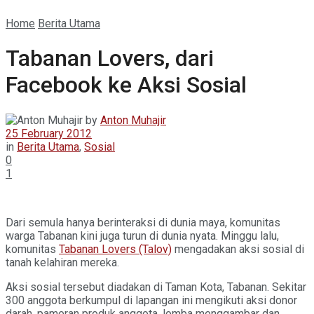
Home
Berita Utama
Tabanan Lovers, dari
Facebook ke Aksi Sosial
by
Anton Muhajir
25 February 2012
in
Berita Utama
,
Sosial
0
1
Dari semula hanya berinteraksi di dunia maya, komunitas
warga Tabanan kini juga turun di dunia nyata. Minggu lalu,
komunitas
Tabanan Lovers (Talov)
mengadakan aksi sosial di
tanah kelahiran mereka.
Aksi sosial tersebut diadakan di Taman Kota, Tabanan. Sekitar
300 anggota berkumpul di lapangan ini mengikuti aksi donor
darah, pameran produk anggota, lomba menggambar dan