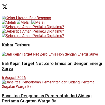
Kabar Terbaru
Bali Kejar Target Net Zero Emission dengan Energi
Surya
6 August 2026
Banalitas Pengabaian Pemerintah dari Sidang
Pertama Gugatan Warga Bali