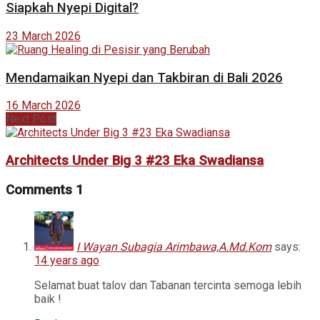
Siapkah Nyepi Digital?
23 March 2026
Mendamaikan Nyepi dan Takbiran di Bali 2026
16 March 2026
Next Post
Architects Under Big 3 #23 Eka Swadiansa
Comments
1
I Wayan Subagia Arimbawa,A.Md.Kom
says:
14 years ago
Selamat buat talov dan Tabanan tercinta semoga lebih
baik !