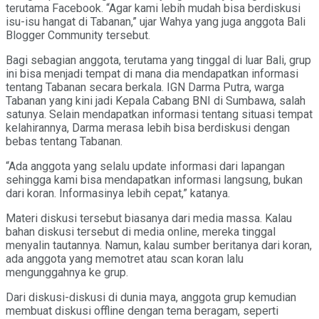
terutama Facebook. “Agar kami lebih mudah bisa berdiskusi
isu-isu hangat di Tabanan,” ujar Wahya yang juga anggota Bali
Blogger Community tersebut.
Bagi sebagian anggota, terutama yang tinggal di luar Bali, grup
ini bisa menjadi tempat di mana dia mendapatkan informasi
tentang Tabanan secara berkala. IGN Darma Putra, warga
Tabanan yang kini jadi Kepala Cabang BNI di Sumbawa, salah
satunya. Selain mendapatkan informasi tentang situasi tempat
kelahirannya, Darma merasa lebih bisa berdiskusi dengan
bebas tentang Tabanan.
“Ada anggota yang selalu update informasi dari lapangan
sehingga kami bisa mendapatkan informasi langsung, bukan
dari koran. Informasinya lebih cepat,” katanya.
Materi diskusi tersebut biasanya dari media massa. Kalau
bahan diskusi tersebut di media online, mereka tinggal
menyalin tautannya. Namun, kalau sumber beritanya dari koran,
ada anggota yang memotret atau scan koran lalu
mengunggahnya ke grup.
Dari diskusi-diskusi di dunia maya, anggota grup kemudian
membuat diskusi offline dengan tema beragam, seperti