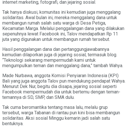
internet marketing, fotografi, dan jejaring sosial.
Tak hanya diskusi, komunitas ini kemudian juga menggalang
solidaritas. Awal bulan ini, mereka menggalang dana untuk
membangun rumah salah satu warga di Desa Petiga,
Kecamatan Marga. Melalui penggalangan dana yang dilakukan
sepenuhnya lewat Facebook ini, Talov mendapatkan Rp 11
juta yang digunakan untuk membangun rumah tersebut.
Hasil penggalangan dana dan pertanggungjawabannya
kemudian dilaporkan juga di jejaring sosial, termasuk blog.
“Teknologi sekarang mempermudah kami untuk
mengumpulkan teman dan menggalang dana,” tambah Wahya.
Made Nurbawa, anggota Komisi Penyiaran Indonesia (KPI)
Bali yang juga anggota Talov pun mendukung pendapat Wahya.
Menurut Dek Nur, begitu dia disapa, jejaring sosial seperti
Facebook mempermudah dia untuk bertemu dengan teman-
temannya di SD, SMP, dan SMA dulu.
Tak cuma beromantika tentang masa lalu, melalu grup
tersebut, warga Tabanan di rantau pun kini bisa membangun
solidaritas. Aksi sosial Minggu kemarin jadi salah satu
bentuknya.