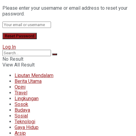
Please enter your username or email address to reset your
password.
Log In
No Result
View All Result
Liputan Mendalam
Berita Utama
Opini
Travel
Lingkungan
Sosok
Budaya
Sosial
Teknologi
Gaya Hidup
Arsip