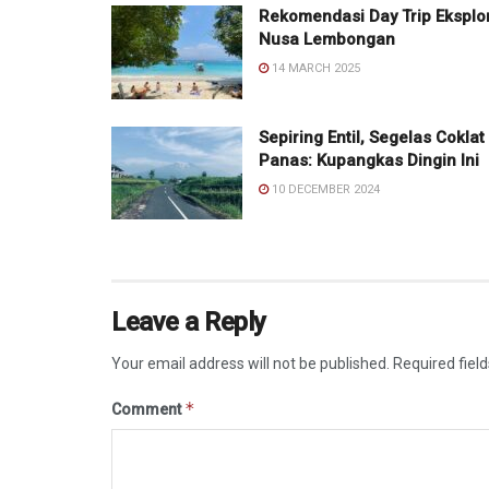
Rekomendasi Day Trip Eksplo
Nusa Lembongan
14 MARCH 2025
Sepiring Entil, Segelas Coklat
Panas: Kupangkas Dingin Ini
10 DECEMBER 2024
Leave a Reply
Your email address will not be published.
Required fiel
*
Comment