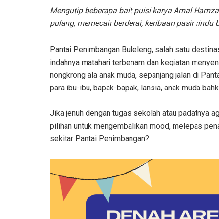
Mengutip beberapa bait puisi karya Amal Hamz
pulang, memecah berderai, keribaan pasir rindu b
Pantai Penimbangan Buleleng, salah satu destin
indahnya matahari terbenam dan kegiatan menyena
nongkrong ala anak muda, sepanjang jalan di Pant
para ibu-ibu, bapak-bapak, lansia, anak muda bahk
Jika jenuh dengan tugas sekolah atau padatnya age
pilihan untuk mengembalikan mood, melepas penat 
sekitar Pantai Penimbangan?