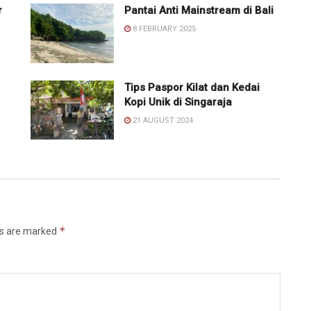
r
Pantai Anti Mainstream di Bali
8 FEBRUARY 2025
Tips Paspor Kilat dan Kedai
Kopi Unik di Singaraja
21 AUGUST 2024
*
ds are marked