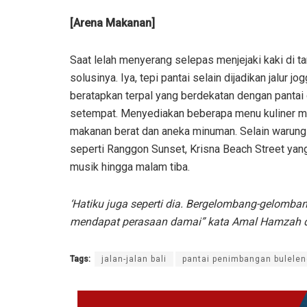
[Arena Makanan]
Saat lelah menyerang selepas menjejaki kaki di ta
solusinya. Iya, tepi pantai selain dijadikan jalur
beratapkan terpal yang berdekatan dengan pantai d
setempat. Menyediakan beberapa menu kuliner mula
makanan berat dan aneka minuman. Selain warung
seperti Ranggon Sunset, Krisna Beach Street yan
musik hingga malam tiba.
‘Hatiku juga seperti dia. Bergelombang-gelomba
mendapat perasaan damai” kata Amal Hamzah da
Tags:
jalan-jalan bali
pantai penimbangan bulelen