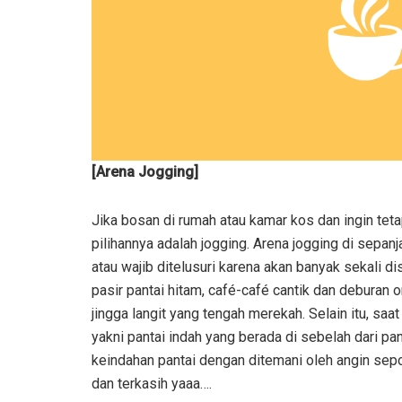
[Arena Jogging]
Jika bosan di rumah atau kamar kos dan ingin te
pilihannya adalah jogging. Arena jogging di sepan
atau wajib ditelusuri karena akan banyak sekali 
pasir pantai hitam, café-café cantik dan debura
jingga langit yang tengah merekah. Selain itu, saa
yakni pantai indah yang berada di sebelah dari p
keindahan pantai dengan ditemani oleh angin sepo
dan terkasih yaaa….