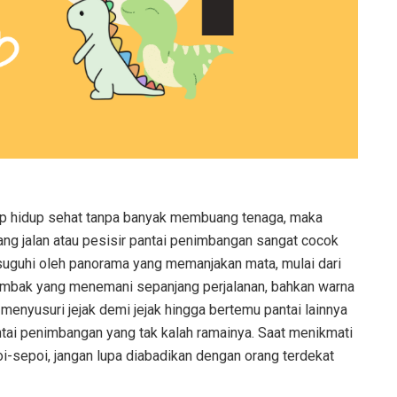
tap hidup sehat tanpa banyak membuang tenaga, maka
jang jalan atau pesisir pantai penimbangan sangat cocok
disuguhi oleh panorama yang memanjakan mata, mulai dari
n ombak yang menemani sepanjang perjalanan, bahkan warna
t menyusuri jejak demi jejak hingga bertemu pantai lainnya
antai penimbangan yang tak kalah ramainya. Saat menikmati
i-sepoi, jangan lupa diabadikan dengan orang terdekat