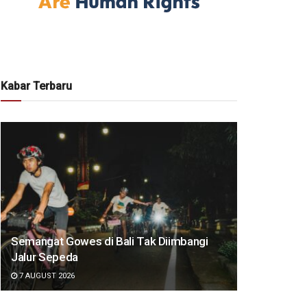
Kabar Terbaru
Semangat Gowes di Bali Tak Diimbangi
Jalur Sepeda
7 AUGUST 2026