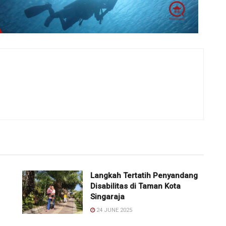
Langkah Tertatih Penyandang
Disabilitas di Taman Kota
Singaraja
24 JUNE 2025