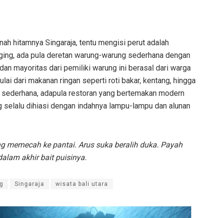
nah hitamnya Singaraja, tentu mengisi perut adalah
 jogging, ada pula deretan warung-warung sederhana dengan
an mayoritas dari pemiliki warung ini berasal dari warga
i dari makanan ringan seperti roti bakar, kentang, hingga
 sederhana, adapula restoran yang bertemakan modern
g selalu dihiasi dengan indahnya lampu-lampu dan alunan
ng memecah ke pantai. Arus suka beralih duka. Payah
lam akhir bait puisinya.
g
Singaraja
wisata bali utara