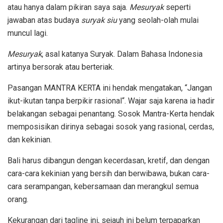
atau hanya dalam pikiran saya saja.
Mesuryak
seperti
jawaban atas budaya
suryak siu
yang seolah-olah mulai
muncul lagi.
Mesuryak
, asal katanya Suryak. Dalam Bahasa Indonesia
artinya bersorak atau berteriak.
Pasangan MANTRA KERTA ini hendak mengatakan, “Jangan
ikut-ikutan tanpa berpikir rasional“. Wajar saja karena ia hadir
belakangan sebagai penantang. Sosok Mantra-Kerta hendak
memposisikan dirinya sebagai sosok yang rasional, cerdas,
dan kekinian.
Bali harus dibangun dengan kecerdasan, kretif, dan dengan
cara-cara kekinian yang bersih dan berwibawa, bukan cara-
cara serampangan, kebersamaan dan merangkul semua
orang.
Kekurangan dari tagline ini, sejauh ini belum terpaparkan