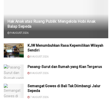
Hak Anak atas Ruang Publik: Mengelola Hobi Anak
Balap Sepeda
9 AUGUST 2026
KJW Menumbuhkan Rasa Kepemilikan Wilayah
Sendiri
8 AUGUST 2026
Pasang-Surut dan Rumah yang Kian Tergerus
8 AUGUST 2026
Semangat Gowes di Bali Tak Diimbangi Jalur
Sepeda
7 AUGUST 2026