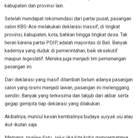
kabupaten dan provinsi lain.
Setelah mendapat rekomendasi dari partai pusat, pasangan
calon KBS-Ace melakukan deklarasi massif, di tingkat
provinsi, kabupaten, kota, bahkan hingga tingkat desa. Tak
heran karena partai PDIP, adalah mayoritas di Bali. Banyak
kadernya yang duduk di pemerintahan, baik eksekutif
maupun legeslatif. Mereka juga menjadi tim pemenangan
pasangan ini.
Dari deklarasi yang masif ditambah belum adanya pasangan
calon yang resmi menjadi lawan, pasangan ini melenggang
sendiri. Banyak yang terkesima dan takjub dari akbar serta
gegap gempita tiap deklarasi yang dilakukan.
Akibatnya, muncul kesan kembalinya budaya
suryak siu
atau
ikut-ikutan saja.
Memang,
tagline Satu Jalur
, jika kita kritis mencermatinya,