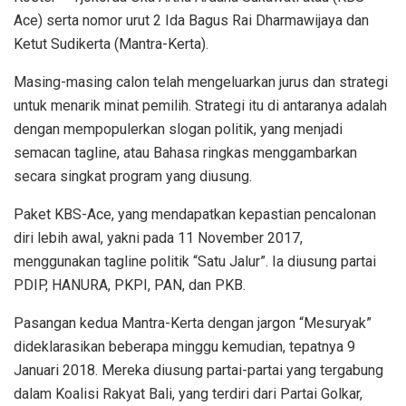
Ace) serta nomor urut 2 Ida Bagus Rai Dharmawijaya dan
Ketut Sudikerta (Mantra-Kerta).
Masing-masing calon telah mengeluarkan jurus dan strategi
untuk menarik minat pemilih. Strategi itu di antaranya adalah
dengan mempopulerkan slogan politik, yang menjadi
semacan tagline, atau Bahasa ringkas menggambarkan
secara singkat program yang diusung.
Paket KBS-Ace, yang mendapatkan kepastian pencalonan
diri lebih awal, yakni pada 11 November 2017,
menggunakan tagline politik “Satu Jalur”. Ia diusung partai
PDIP, HANURA, PKPI, PAN, dan PKB.
Pasangan kedua Mantra-Kerta dengan jargon “Mesuryak”
dideklarasikan beberapa minggu kemudian, tepatnya 9
Januari 2018. Mereka diusung partai-partai yang tergabung
dalam Koalisi Rakyat Bali, yang terdiri dari Partai Golkar,