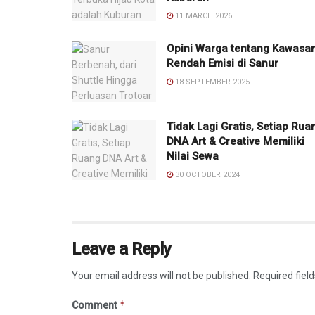
11 MARCH 2026
Opini Warga tentang Kawasa
Rendah Emisi di Sanur
18 SEPTEMBER 2025
Tidak Lagi Gratis, Setiap Rua
DNA Art & Creative Memiliki
Nilai Sewa
30 OCTOBER 2024
Leave a Reply
Your email address will not be published.
Required fiel
*
Comment