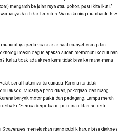
oar) mengarah ke jalan raya atau pohon, pasti kita ikuti,”
s warnanya dan tidak terputus. Warna kuning membantu low
a menurutnya perlu suara agar saat menyeberang dan
n teknologi makin bagus apakah sudah memenuhi kebutuhan
as? Kalau tidak ada akses kami tidak bisa ke mana-mana
nyakit penglihatannya terganggu. Karena itu tidak
lu akses. Misalnya pendidikan, pekerjaan, dan ruang
oar karena banyak motor parkir dan pedagang. Lampu merah
perbaiki. “Semua berpeluang jadi disabilitas seperti
Stravenues menjelaskan ruang publik harus bisa diakses