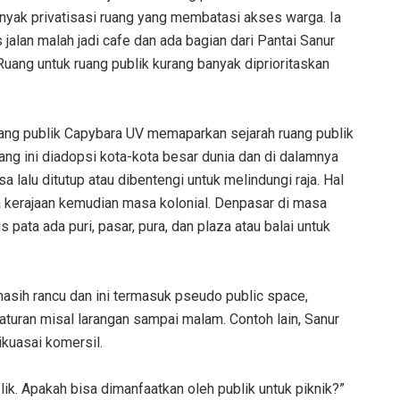
anyak privatisasi ruang yang membatasi akses warga. Ia
alan malah jadi cafe dan ada bagian dari Pantai Sanur
uang untuk ruang publik kurang banyak diprioritaskan
ruang publik Capybara UV memaparkan sejarah ruang publik
ang ini diadopsi kota-kota besar dunia dan di dalamnya
 lalu ditutup atau dibentengi untuk melindungi raja. Hal
 kerajaan kemudian masa kolonial. Denpasar di masa
s pata ada puri, pasar, pura, dan plaza atau balai untuk
asih rancu dan ini termasuk pseudo public space,
aturan misal larangan sampai malam. Contoh lain, Sanur
ikuasai komersil.
k. Apakah bisa dimanfaatkan oleh publik untuk piknik?”