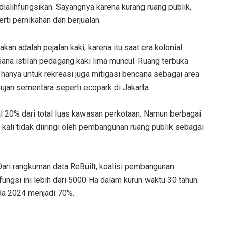
 dialihfungsikan. Sayangnya karena kurang ruang publik,
rti pernikahan dan berjualan.
an adalah pejalan kaki, karena itu saat era kolonial
 sana istilah pedagang kaki lima muncul. Ruang terbuka
k hanya untuk rekreasi juga mitigasi bencana sebagai area
jan sementara seperti ecopark di Jakarta.
l 20% dari total luas kawasan perkotaan. Namun berbagai
kali tidak diiringi oleh pembangunan ruang publik sebagai
 Dari rangkuman data ReBuilt, koalisi pembangunan
fungsi ini lebih dari 5000 Ha dalam kurun waktu 30 tahun.
da 2024 menjadi 70%.