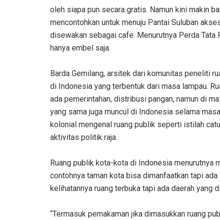
oleh siapa pun secara gratis. Namun kini makin b
mencontohkan untuk menuju Pantai Suluban akses j
disewakan sebagai cafe. Menurutnya Perda Tata R
hanya embel saja.
Barda Gemilang, arsitek dari komunitas peneliti 
di Indonesia yang terbentuk dari masa lampau. Ru
ada pemerintahan, distribusi pangan, namun di masa
yang sama juga muncul di Indonesia selama masa
kolonial mengenal ruang publik seperti istilah catu
aktivitas politik raja.
Ruang publik kota-kota di Indonesia menurutnya m
contohnya taman kota bisa dimanfaatkan tapi ada 
kelihatannya ruang terbuka tapi ada daerah yang d
“Termasuk pemakaman jika dimasukkan ruang publi