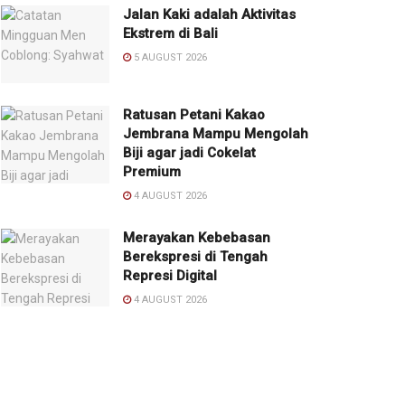
Jalan Kaki adalah Aktivitas
Ekstrem di Bali
5 AUGUST 2026
Ratusan Petani Kakao
Jembrana Mampu Mengolah
Biji agar jadi Cokelat
Premium
4 AUGUST 2026
Merayakan Kebebasan
Berekspresi di Tengah
Represi Digital
4 AUGUST 2026