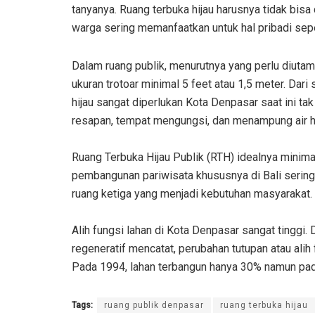
tanyanya. Ruang terbuka hijau harusnya tidak bisa
warga sering memanfaatkan untuk hal pribadi sepe
Dalam ruang publik, menurutnya yang perlu diutamak
ukuran trotoar minimal 5 feet atau 1,5 meter. Dari
hijau sangat diperlukan Kota Denpasar saat ini ta
resapan, tempat mengungsi, dan menampung air hu
Ruang Terbuka Hijau Publik (RTH) idealnya minima
pembangunan pariwisata khususnya di Bali sering 
ruang ketiga yang menjadi kebutuhan masyarakat.
Alih fungsi lahan di Kota Denpasar sangat tinggi.
regeneratif mencatat, perubahan tutupan atau alih 
Pada 1994, lahan terbangun hanya 30% namun pa
Tags:
ruang publik denpasar
ruang terbuka hijau