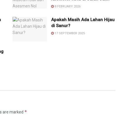
8 FEBRUARY 2026
n
Apakah Masih Ada Lahan Hijau
di Sanur?
17 SEPTEMBER 2025
ng
*
ds are marked