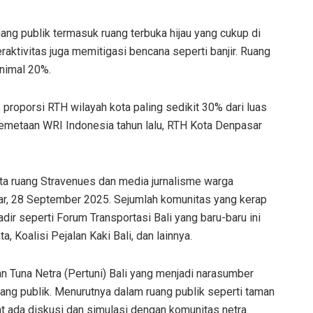
ng publik termasuk ruang terbuka hijau yang cukup di
aktivitas juga memitigasi bencana seperti banjir. Ruang
inimal 20%.
roporsi RTH wilayah kota paling sedikit 30% dari luas
pemetaan WRI Indonesia tahun lalu, RTH Kota Denpasar
tata ruang Stravenues dan media jurnalisme warga
r, 28 September 2025. Sejumlah komunitas yang kerap
r seperti Forum Transportasi Bali yang baru-baru ini
Koalisi Pejalan Kaki Bali, dan lainnya.
Tuna Netra (Pertuni) Bali yang menjadi narasumber
ng publik. Menurutnya dalam ruang publik seperti taman
t ada diskusi dan simulasi dengan komunitas netra.