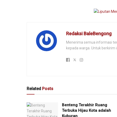
Redaksi BaleBengong
Menerima semua informasi tenta
kepada warga. Untuk berkirim 
Related
Posts
Benteng Terakhir Ruang
Terbuka Hijau Kota adalah
Kuburan