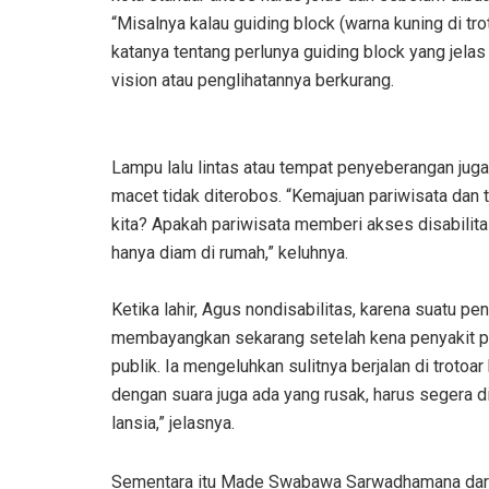
“Misalnya kalau guiding block (warna kuning di trot
katanya tentang perlunya guiding block yang jela
vision atau penglihatannya berkurang.
Lampu lalu lintas atau tempat penyeberangan jug
macet tidak diterobos. “Kemajuan pariwisata da
kita? Apakah pariwisata memberi akses disabilit
hanya diam di rumah,” keluhnya.
Ketika lahir, Agus nondisabilitas, karena suatu pe
membayangkan sekarang setelah kena penyakit per
publik. Ia mengeluhkan sulitnya berjalan di trot
dengan suara juga ada yang rusak, harus segera di
lansia,” jelasnya.
Sementara itu Made Swabawa Sarwadhamana dari 