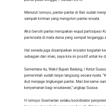
Menurut Ismoyo, pantai-pantai di Bali sudah menja
sampah kiriman yang mengotori pantai wisata.
Aksi bersih pantai merupakan wujud partisipasi K
pariwisata di mata dunia yang sempat terganggu
Hal senada juga disampaikan inisiator kegiatan ke
sebagian dari iman, saya kira ini positif untuk ke
Sementara itu, Wakil Bupati Badung, I Ketut Sui
pemerintah sudah terjun langsung secara nyata. 
ikut menjaga lingkungan pantai. Mari bersama-sa
kenyamanan bagi wisatawan,“ ungkap Suiasa.
H Ismoyo Soemarlan selaku koordinator penyele