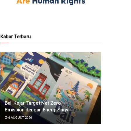
Kabar Terbaru
Bali Kejar Target Net Zero
Emission dengan Energi Surya
6 AUGUST 2026