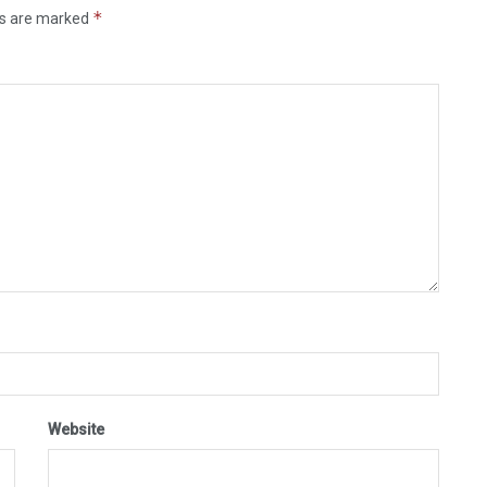
*
ds are marked
Website