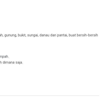
, gunung, bukit, sungai, danau dan pantai, buat bersih-bersih
mpah.
 dimana saja.