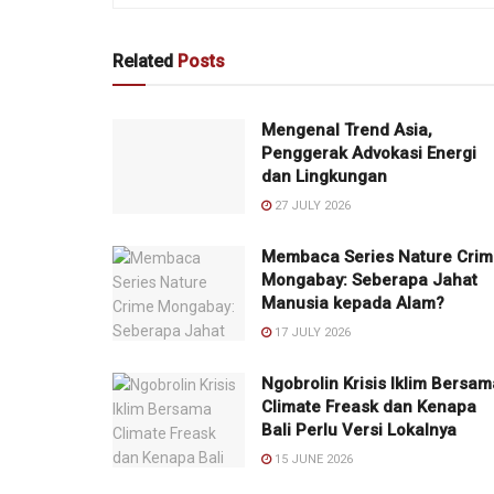
Related
Posts
Mengenal Trend Asia,
Penggerak Advokasi Energi
dan Lingkungan
27 JULY 2026
Membaca Series Nature Crim
Mongabay: Seberapa Jahat
Manusia kepada Alam?
17 JULY 2026
Ngobrolin Krisis Iklim Bersam
Climate Freask dan Kenapa
Bali Perlu Versi Lokalnya
15 JUNE 2026