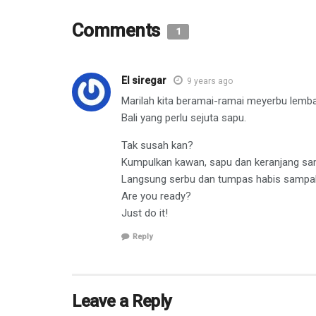
Comments
1
El siregar
9 years ago
Marilah kita beramai-ramai meyerbu lembah
Bali yang perlu sejuta sapu.
Tak susah kan?
Kumpulkan kawan, sapu dan keranjang sa
Langsung serbu dan tumpas habis sampah
Are you ready?
Just do it!
Reply
Leave a Reply