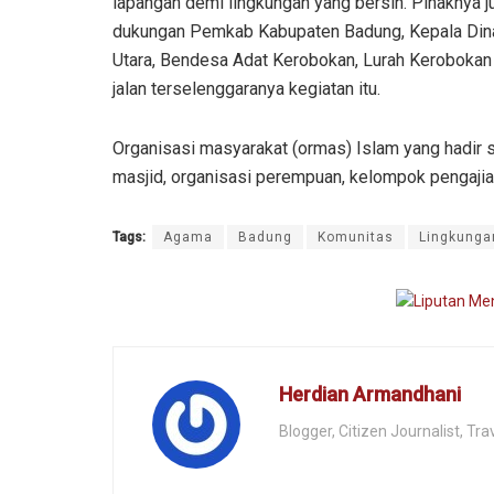
lapangan demi lingkungan yang bersih. Pihaknya 
dukungan Pemkab Kabupaten Badung, Kepala Dina
Utara, Bendesa Adat Kerobokan, Lurah Kerobokan 
jalan terselenggaranya kegiatan itu.
Organisasi masyarakat (ormas) Islam yang hadir 
masjid, organisasi perempuan, kelompok pengajia, d
Tags:
Agama
Badung
Komunitas
Lingkunga
Herdian Armandhani
Blogger, Citizen Journalist, Trav