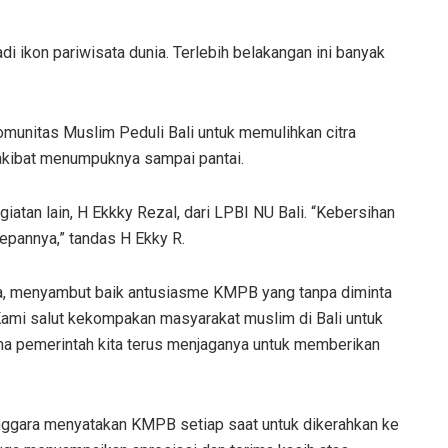
di ikon pariwisata dunia. Terlebih belakangan ini banyak
omunitas Muslim Peduli Bali untuk memulihkan citra
 akibat menumpuknya sampai pantai.
giatan lain, H Ekkky Rezal, dari LPBI NU Bali. “Kebersihan
 depannya,” tandas H Ekky R.
asa, menyambut baik antusiasme KMPB yang tanpa diminta
“Kami salut kekompakan masyarakat muslim di Bali untuk
ma pemerintah kita terus menjaganya untuk memberikan
nggara menyatakan KMPB setiap saat untuk dikerahkan ke