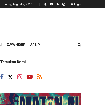
Friday, August 7, 2026
Login
I
GAYA HIDUP
ARSIP
Temukan Kami