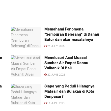
Memahami Fenomena
“Semburan Belerang” di Danau
Batur dan akar masalahnya
26 JULY 2026
e
Menelusuri Asal Muasal
Sumber Air Empat Danau
Vulkanik Di Bali
22 JUNE 2026
a
Siapa yang Peduli Hilangnya
Mataair dan Bulakan di Kota
Denpasar?
11 JUNE 2026