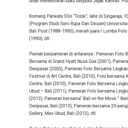
telah menerbitkan buku berjudul Jejak Kanvas: Pui
Komang Parwata SSn “Totok”, lahir di Singaraja,
(Program Studi Seni Rupa Dan Desain) Universitas
Bali Post (1988-1990), meraih juara I Lomba Fot
(1990), dll.
Pernah berpameran di antaranya : Pameran Foto B
Bersama di Grand Hyatt Nusa Dua (2001), Pamer
Denpasar (2003), Pameran Foto Bersama Lingkara
Festival di Art Centre, Bali (2010), Foto bersama
Centre, Bali (2010), Pameran Foto Bersama Lingk
Ubud – Bali (2011), Pameran Foto bersama Lingka
(2013), Pameran bersama“ Bali on the Move ” Bali
Denpasar, Bali (2013), Pameran bersama 29 perup
Gallery, Mas Ubud, Bali (2013), dll.