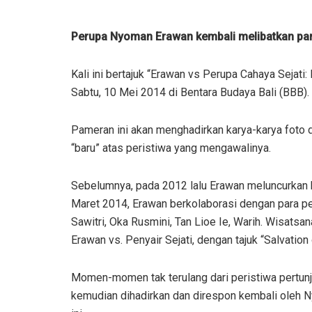
Perupa Nyoman Erawan kembali melibatkan para
Kali ini bertajuk “Erawan vs Perupa Cahaya Sejat
Sabtu, 10 Mei 2014 di Bentara Budaya Bali (BBB).
Pameran ini akan menghadirkan karya-karya foto 
“baru” atas peristiwa yang mengawalinya.
Sebelumnya, pada 2012 lalu Erawan meluncurkan b
Maret 2014, Erawan berkolaborasi dengan para peny
Sawitri, Oka Rusmini, Tan Lioe Ie, Warih. Wisats
Erawan vs. Penyair Sejati, dengan tajuk “Salvation
Momen-momen tak terulang dari peristiwa pertunju
kemudian dihadirkan dan direspon kembali oleh