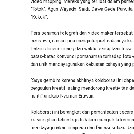
video mapping. Mereka yang terlibat dalam pamer
“Totok”, Agus Wiryadhi Saidi, Dewa Gede Purwit
“Kokok”.
Para seniman fotografi dan video maker tersebut
peristiwa, namun juga menginterpretasikannya kem
Dalam dimensi ruang dan waktu penciptaan terse
batas-batas konvensi pemahaman terhadap foto-d
dan unik mendayagunakan kekuatan cahaya yang p
“Saya gembira karena akhirnya kolaborasi ini dap
pergaulan kreatif, saling mendorong kreativitas 
henti,“ ungkap Nyoman Erawan.
Kolaborasi ini berangkat dari pemanfaatan secara k
kecanggihan teknologi di dalam mengelola kemun
mendayagunakan imajinasi dan fantasi seluas dan