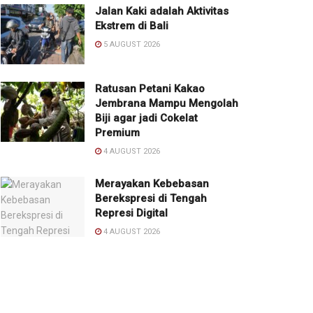
Jalan Kaki adalah Aktivitas
Ekstrem di Bali
5 AUGUST 2026
Ratusan Petani Kakao
Jembrana Mampu Mengolah
Biji agar jadi Cokelat
Premium
4 AUGUST 2026
Merayakan Kebebasan
Berekspresi di Tengah
Represi Digital
4 AUGUST 2026