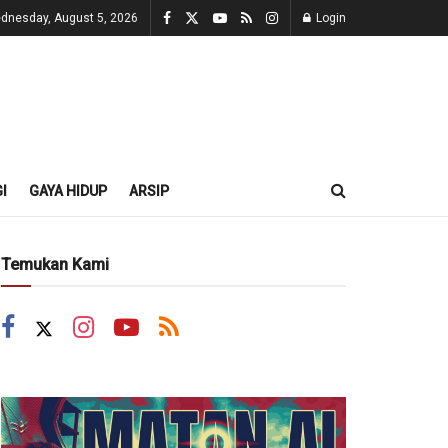
dnesday, August 5, 2026
Login
I
GAYA HIDUP
ARSIP
Temukan Kami