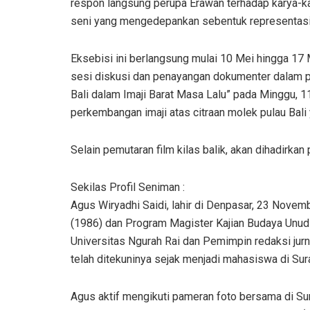
respon langsung perupa Erawan terhadap karya-ka
seni yang mengedepankan sebentuk representasi 
Eksebisi ini berlangsung mulai 10 Mei hingga 17 
sesi diskusi dan penayangan dokumenter dalam p
Bali dalam Imaji Barat Masa Lalu” pada Minggu, 
perkembangan imaji atas citraan molek pulau Bali 
Selain pemutaran film kilas balik, akan dihadirkan
Sekilas Profil Seniman :
Agus Wiryadhi Saidi, lahir di Denpasar, 23 Novem
(1986) dan Program Magister Kajian Budaya Unud 
Universitas Ngurah Rai dan Pemimpin redaksi jur
telah ditekuninya sejak menjadi mahasiswa di Su
Agus aktif mengikuti pameran foto bersama di Sur