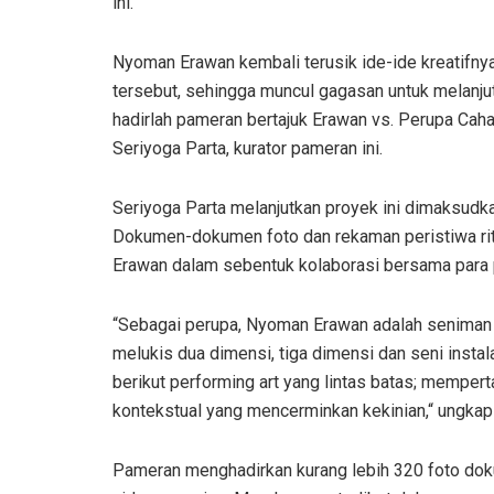
ini.
Nyoman Erawan kembali terusik ide-ide kreatifn
tersebut, sehingga muncul gagasan untuk melanjut
hadirlah pameran bertajuk Erawan vs. Perupa Caha
Seriyoga Parta, kurator pameran ini.
Seriyoga Parta melanjutkan proyek ini dimaksudka
Dokumen-dokumen foto dan rekaman peristiwa ritu
Erawan dalam sebentuk kolaborasi bersama para 
“Sebagai perupa, Nyoman Erawan adalah seniman yan
melukis dua dimensi, tiga dimensi dan seni instal
berikut performing art yang lintas batas; memper
kontekstual yang mencerminkan kekinian,“ ungkap 
Pameran menghadirkan kurang lebih 320 foto dokume