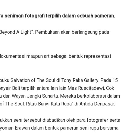
 seniman fotografi terpilih dalam sebuah pameran.
i: Beyond A Light”. Pembukaan akan berlangsung pada
dokumentasi maupun art sebagai bentuk representasi
uku Salvation of The Soul di Tony Raka Gallery. Pada 15
air Bali terpilih antara lain lain Mas Ruscitadewi, Cok
ana dan Wayan Jengki Sunarta. Mereka berkolaborasi dalam
 of The Soul, Ritus Bunyi Kata Rupa” di Antida Denpasar.
kkan seni tersebut diabadikan oleh para fotografer serta
 Nyoman Erawan dalam bentuk pameran seni rupa bersama