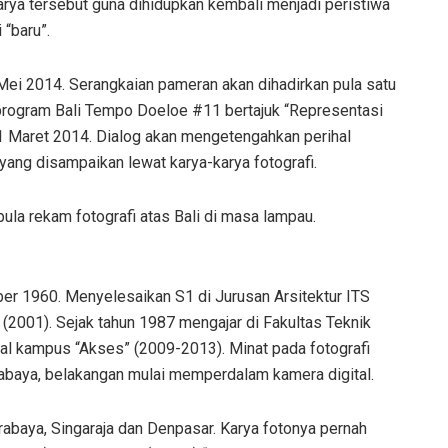
rya tersebut guna dihidupkan kembali menjadi peristiwa
“baru”.
Mei 2014. Serangkaian pameran akan dihadirkan pula satu
rogram Bali Tempo Doeloe #11 bertajuk “Representasi
11 Maret 2014. Dialog akan mengetengahkan perihal
yang disampaikan lewat karya-karya fotografi.
 pula rekam fotografi atas Bali di masa lampau.
ber 1960. Menyelesaikan S1 di Jurusan Arsitektur ITS
(2001). Sejak tahun 1987 mengajar di Fakultas Teknik
nal kampus “Akses” (2009-2013). Minat pada fotografi
rabaya, belakangan mulai memperdalam kamera digital.
abaya, Singaraja dan Denpasar. Karya fotonya pernah