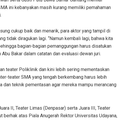
r SMA ini kebanyakan masih kurang memiliki pemahaman
.
ng cukup baik dan menarik, para aktor yang tampil di
g tidak diragukan lagi. “Namun kembali lagi, bahwa kita
sehingga bagian-bagian pemanggungan harus disatukan
n Abu Bakar dalam catatan dan evaluasi dewan juri.
 teater Poliklinik dan kini lebih sering mementaskan
ater-teater SMA yang tengah berkembang harus lebih
ma dan teknik pementasan agar mereka mampu merancang
Juara II, Teater Limas (Denpasar) serta Juara III, Teater
ut berhak atas Piala Anugerah Rektor Universitas Udayana,