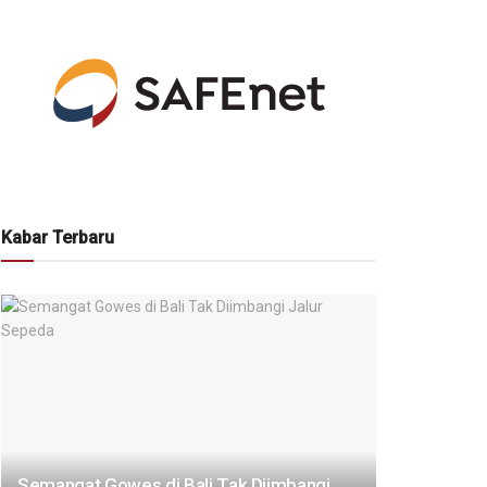
Kabar Terbaru
Semangat Gowes di Bali Tak Diimbangi