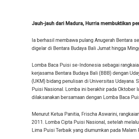
Jauh-jauh dari Madura, Hurria membuktikan perj
Ia berhasil membawa pulang Anugerah Bentara seb
digelar di Bentara Budaya Bali Jumat hingga Mingg
Lomba Baca Puisi se-Indonesia sebagai rangkaian
kerjasama Bentara Budaya Bali (BBB) dengan Uday
(UKM) bidang penulisan di Universitas Udayana. 
Puisi Nasional. Lomba ini berakhir pada Oktober 
dilaksanakan bersamaan dengan Lomba Baca Puis
Menurut Ketua Panitia, Frischa Aswarini, rangkaian
2011. Lomba Cipta Puisi Nasional, setelah melalui
Lima Puisi Terbaik yang diumumkan pada Malam Pu