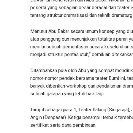
peserta yang sebagian besar berasal dari teate
tentang struktur dramatisasi dan teknik dramaturgi
Menurut Abu Bakar secara umum konsep yang diusu
atas panggung pun menunjukkan totalitas peran yan
menilai sebuah pementasan secara keseluruhan 
menjadi struktur pentas utuh,“ demikian ditekanka
Ditambahkan pula oleh Abu yang sempat mendirikan
nomor-nomor pendek bersama teater Bumi ini, te
banyak diberikan workshop dan pendalaman dra
sebuah garapan yang lebih baik lagi.
Tampil sebagai juara 1, Teater Ilalang (Singaraja), 
Angin (Denpasar). Ketiga penampil terbaik terseb
sertifikat serta dana pembinaan.