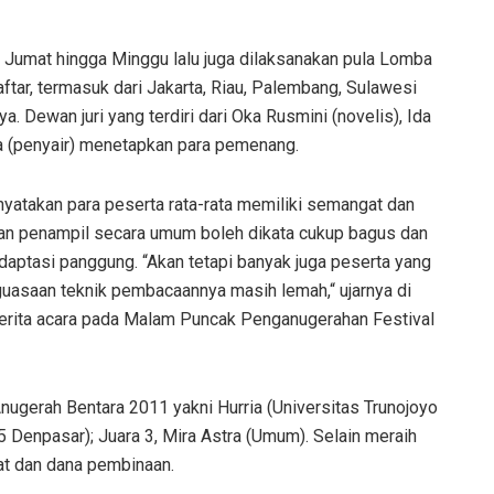
da Jumat hingga Minggu lalu juga dilaksanakan pula Lomba
ftar, termasuk dari Jakarta, Riau, Palembang, Sulawesi
. Dewan juri yang terdiri dari Oka Rusmini (novelis), Ida
a (penyair) menetapkan para pemenang.
yatakan para peserta rata-rata memiliki semangat dan
tusan penampil secara umum boleh dikata cukup bagus dan
adaptasi panggung. “Akan tetapi banyak juga peserta yang
uasaan teknik pembacaannya masih lemah,“ ujarnya di
berita acara pada Malam Puncak Penganugerahan Festival
nugerah Bentara 2011 yakni Hurria (Universitas Trunojoyo
 Denpasar); Juara 3, Mira Astra (Umum). Selain meraih
kat dan dana pembinaan.