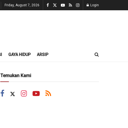
Friday, August 7, 2026
Login
I
GAYA HIDUP
ARSIP
Temukan Kami