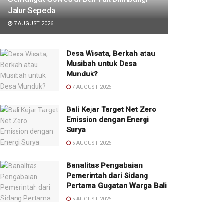
Jalur Sepeda
7 AUGUST 2026
Desa Wisata, Berkah atau
Musibah untuk Desa
Munduk?
7 AUGUST 2026
Bali Kejar Target Net Zero
Emission dengan Energi
Surya
6 AUGUST 2026
Banalitas Pengabaian
Pemerintah dari Sidang
Pertama Gugatan Warga Bali
5 AUGUST 2026