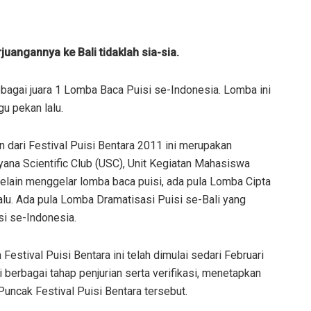
uangannya ke Bali tidaklah sia-sia.
agai juara 1 Lomba Baca Puisi se-Indonesia. Lomba ini
u pekan lalu.
 dari Festival Puisi Bentara 2011 ini merupakan
ana Scientific Club (USC), Unit Kegiatan Mahasiswa
Selain menggelar lomba baca puisi, ada pula Lomba Cipta
lalu. Ada pula Lomba Dramatisasi Puisi se-Bali yang
i se-Indonesia.
 Festival Puisi Bentara ini telah dimulai sedari Februari
 berbagai tahap penjurian serta verifikasi, menetapkan
ncak Festival Puisi Bentara tersebut.