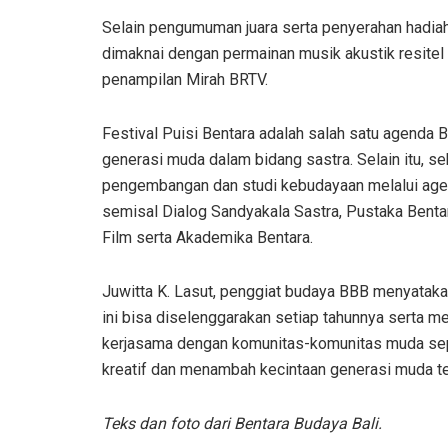
Selain pengumuman juara serta penyerahan hadiah
dimaknai dengan permainan musik akustik resitel 
penampilan Mirah BRTV.
Festival Puisi Bentara adalah salah satu agenda
generasi muda dalam bidang sastra. Selain itu, 
pengembangan dan studi kebudayaan melalui agen
semisal Dialog Sandyakala Sastra, Pustaka Bent
Film serta Akademika Bentara.
Juwitta K. Lasut, penggiat budaya BBB menyataka
ini bisa diselenggarakan setiap tahunnya serta me
kerjasama dengan komunitas-komunitas muda se
kreatif dan menambah kecintaan generasi muda terh
Teks dan foto dari Bentara Budaya Bali.