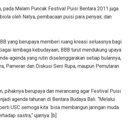
, pada Malam Puncak Festival Puisi Bentara 2011 juga
biola oleh Natya, pembacaan puisi para penyair, dan
 BBB yang berupaya memberi ruang kreasi seluasnya bagi
sebagai lembaga kebudayaan, BBB turut mendukung upaya
da-agenda yang rutin diselenggarakan setiap bulannya,
ara, Pameran dan Diskusi Seni Rupa, maupun Pemutaran
n, pihaknya berupaya dan merancang agar Festival Puisi
njadi agenda tahunan di Bentara Budaya Bali. “Melalui
perti USC semoga kita bisa membangun jaringan muda
adap sastra,“ ujarnya. [b]