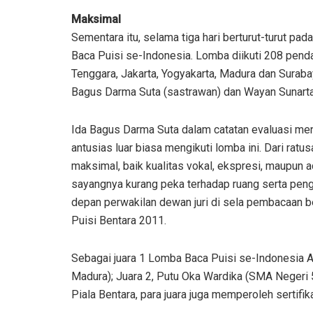
Maksimal
Sementara itu, selama tiga hari berturut-turut pa
Baca Puisi se-Indonesia. Lomba diikuti 208 penda
Tenggara, Jakarta, Yogyakarta, Madura dan Surabaya
Bagus Darma Suta (sastrawan) dan Wayan Sunart
Ida Bagus Darma Suta dalam catatan evaluasi men
antusias luar biasa mengikuti lomba ini. Dari ra
maksimal, baik kualitas vokal, ekspresi, maupun 
sayangnya kurang peka terhadap ruang serta peng
depan perwakilan dewan juri di sela pembacaan 
Puisi Bentara 2011.
Sebagai juara 1 Lomba Baca Puisi se-Indonesia A
Madura); Juara 2, Putu Oka Wardika (SMA Negeri 5
Piala Bentara, para juara juga memperoleh sertifi