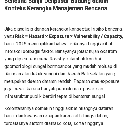
Bencana Banjir Denpasar-Badung dalam
Konteks Kerangka Manajemen Bencana
Jika dianalisis dengan kerangka konseptual risiko bencana,
yaitu
Risk = Hazard × Exposure × Vulnerability / Capacity
,
banjir 2025 menunjukkan bahwa risikonya tinggi akibat
interaksi berbagai faktor. Bahayanya jelas: hujan ekstrem
yang dipicu fenomena Rossby, ditambah kondisi
geomorfologi sungai bermeander yang mudah meluap di
tikungan atau tekuk sungai dan daerah Bali selatan yang
merupakan daerah dataran rendah. Paparan atau exposure
juga besar, karena banyak permukiman, pasar, dan
infrastruktur publik berdiri tepat di bantaran sungai.
Kerentanannya semakin tinggi akibat hilangnya dataran
banjir dan kawasan resapan karena alih fungsi lahan,
terbatasnya sistem drainase kota, serta tingginya