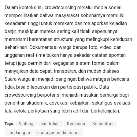
Dalam konteks ini, crowdsourcing melalui media sosial
memperlihatkan bahwa masyarakat sebenarnya memiliki
kesadaran tinggi untuk merekam dan melaporkan kejadian
banjir, meskipun mereka sering kali tidak sepenuhnya
memahami kerentanan struktural yang melingkupi kehidupan
sehari-hari. Dokumentasi warga berupa foto, video, dan
unggahan real-time bukan hanya sekadar catatan spontan,
tetapi juga cermin dari kegagalan sistem formal dalam
menyajikan data cepat, transparan, dan mudah diakses.
Suara warga ini menjadi pengingat bahwa mitigasi bencana
tidak bisa dilepaskan dari partisipasi publik. Data
crowdsourcing berpotensi menjadi masukan berharga bagi
penelitian akademik, advokasi kebijakan, sekaligus evaluasi
tata kelola perkotaan yang lebih adil dan berkelanjutan.
Tags:
Badung
banjir bali
Denpasar
Komunitas
Lingkungan
managemen bencana