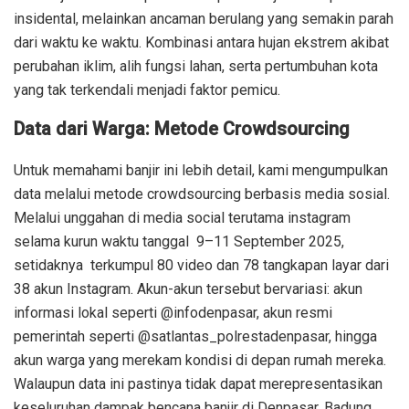
insidental, melainkan ancaman berulang yang semakin parah
dari waktu ke waktu. Kombinasi antara hujan ekstrem akibat
perubahan iklim, alih fungsi lahan, serta pertumbuhan kota
yang tak terkendali menjadi faktor pemicu.
Data dari Warga: Metode Crowdsourcing
Untuk memahami banjir ini lebih detail, kami mengumpulkan
data melalui metode crowdsourcing berbasis media sosial.
Melalui unggahan di media social terutama instagram
selama kurun waktu tanggal 9–11 September 2025,
setidaknya terkumpul 80 video dan 78 tangkapan layar dari
38 akun Instagram. Akun-akun tersebut bervariasi: akun
informasi lokal seperti @infodenpasar, akun resmi
pemerintah seperti @satlantas_polrestadenpasar, hingga
akun warga yang merekam kondisi di depan rumah mereka.
Walaupun data ini pastinya tidak dapat merepresentasikan
keseluruhan dampak bencana banjir di Denpasar, Badung,