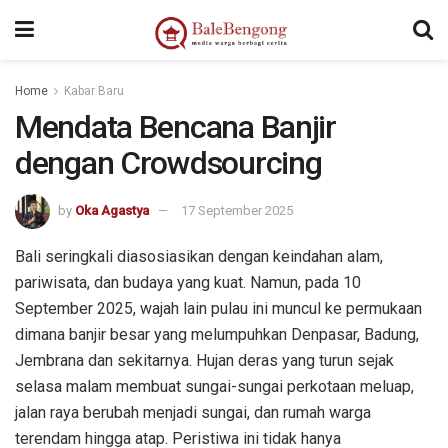
kampungbet
Home
Kabar Baru
Mendata Bencana Banjir
dengan Crowdsourcing
by
Oka Agastya
17 September 2025
Bali seringkali diasosiasikan dengan keindahan alam,
pariwisata, dan budaya yang kuat. Namun, pada 10
September 2025, wajah lain pulau ini muncul ke permukaan
dimana banjir besar yang melumpuhkan Denpasar, Badung,
Jembrana dan sekitarnya. Hujan deras yang turun sejak
selasa malam membuat sungai-sungai perkotaan meluap,
jalan raya berubah menjadi sungai, dan rumah warga
terendam hingga atap. Peristiwa ini tidak hanya