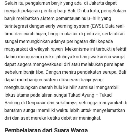
Selain itu, pengalaman banjir yang ada di Jakarta dapat
menjadi pelajaran penting bagi Bali. Di ibu kota, pengelolaan
banjir melibatkan sistem pemantauan hulu–hilir yang
terintegrasi dengan early warning system (EWS). Data real-
time dari curah hujan, tinggi muka air di pintu air, serta aliran
sungai memungkinkan adanya peringatan dini kepada
masyarakat di wilayah rawan. Mekanisme ini terbukti efektif
dalam mengurangi risiko jatuhnya korban jiwa karena warga
dapat segera mengevakuasi diri atau melakukan persiapan
sebelum banjir tiba. Dengan meniru pendekatan serupa, Bali
dapat membangun sistem observasi banjir yang
menghubungkan daerah hulu ke hilir semisal mengambil
lokus utama pada aliran sungai Tukad Ayung – Tukad
Badung di Denpasar dan sekitarnya, sehingga masyarakat di
bantaran sungai memiliki waktu lebih untuk menyelamatkan
diri dan aset mereka ketika debit air meningkat.
Pembelajaran dari Suara Warga