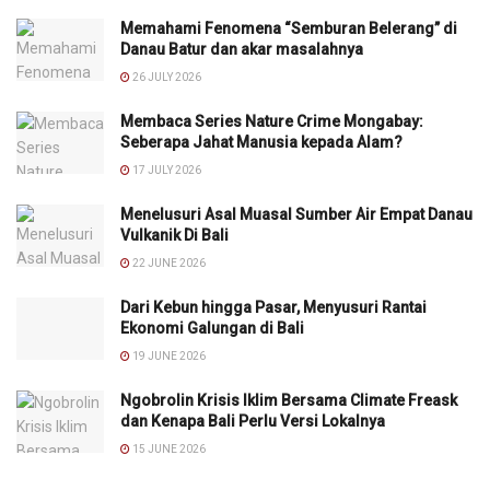
Memahami Fenomena “Semburan Belerang” di
Danau Batur dan akar masalahnya
26 JULY 2026
Membaca Series Nature Crime Mongabay:
Seberapa Jahat Manusia kepada Alam?
17 JULY 2026
Menelusuri Asal Muasal Sumber Air Empat Danau
Vulkanik Di Bali
22 JUNE 2026
Dari Kebun hingga Pasar, Menyusuri Rantai
Ekonomi Galungan di Bali
19 JUNE 2026
Ngobrolin Krisis Iklim Bersama Climate Freask
dan Kenapa Bali Perlu Versi Lokalnya
15 JUNE 2026