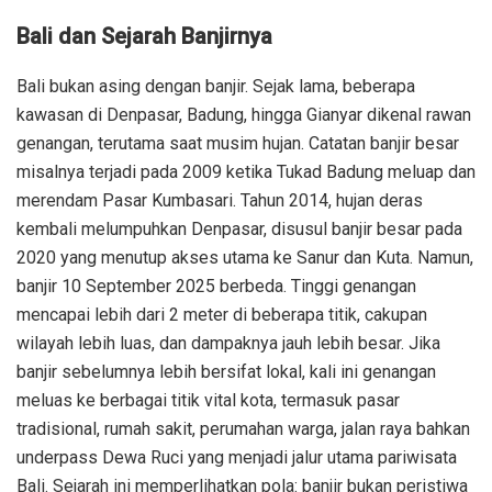
Bali dan Sejarah Banjirnya
Bali bukan asing dengan banjir. Sejak lama, beberapa
kawasan di Denpasar, Badung, hingga Gianyar dikenal rawan
genangan, terutama saat musim hujan. Catatan banjir besar
misalnya terjadi pada 2009 ketika Tukad Badung meluap dan
merendam Pasar Kumbasari. Tahun 2014, hujan deras
kembali melumpuhkan Denpasar, disusul banjir besar pada
2020 yang menutup akses utama ke Sanur dan Kuta. Namun,
banjir 10 September 2025 berbeda. Tinggi genangan
mencapai lebih dari 2 meter di beberapa titik, cakupan
wilayah lebih luas, dan dampaknya jauh lebih besar. Jika
banjir sebelumnya lebih bersifat lokal, kali ini genangan
meluas ke berbagai titik vital kota, termasuk pasar
tradisional, rumah sakit, perumahan warga, jalan raya bahkan
underpass Dewa Ruci yang menjadi jalur utama pariwisata
Bali. Sejarah ini memperlihatkan pola: banjir bukan peristiwa