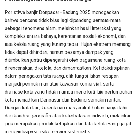
Peristiwa banjir Denpasar–Badung 2025 menegaskan
bahwa bencana tidak bisa lagi dipandang semata-mata
sebagai fenomena alam, melainkan hasil interaksi yang
kompleks antara bahaya, kerentanan sosial-ekonomi, dan
tata kelola ruang yang kurang tepat. Hujan ekstrem memang
tidak dapat dihindari, namun besarnya dampak yang
ditimbulkan justru dipengaruhi oleh bagaimana ruang kota
direncanakan, dikelola, dan dimanfaatkan. Ketidakdisiplinan
dalam penegakan tata ruang, alih fungsi lahan resapan
menjadi permukiman atau kawasan komersial, serta
drainase kota yang tidak mampu mengikuti laju pertumbuhan
kota menjadikan Denpasar dan Badung semakin rentan.
Dengan kata lain, kerentanan masyarakat bukan hanya lahir
dari kondisi geografis atau keterbatasan individu, melainkan
juga merupakan produk kebijakan dan tata kelola yang gagal
mengantisipasi risiko secara sistematis.