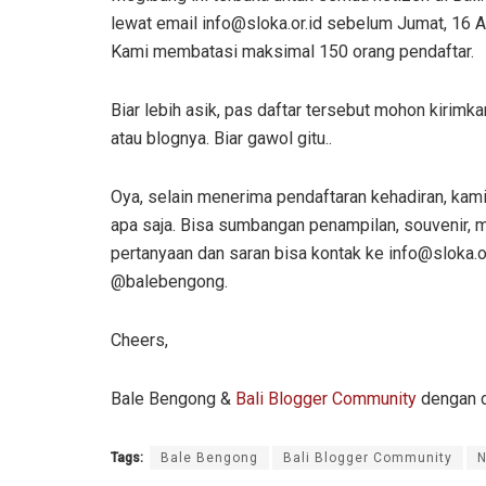
lewat email info@sloka.or.id sebelum Jumat, 16 A
Kami membatasi maksimal 150 orang pendaftar.
Biar lebih asik, pas daftar tersebut mohon kirimk
atau blognya. Biar gawol gitu..
Oya, selain menerima pendaftaran kehadiran, ka
apa saja. Bisa sumbangan penampilan, souvenir, me
pertanyaan dan saran bisa kontak ke info@sloka
@balebengong.
Cheers,
Bale Bengong &
Bali Blogger Community
dengan 
Tags:
Bale Bengong
Bali Blogger Community
N