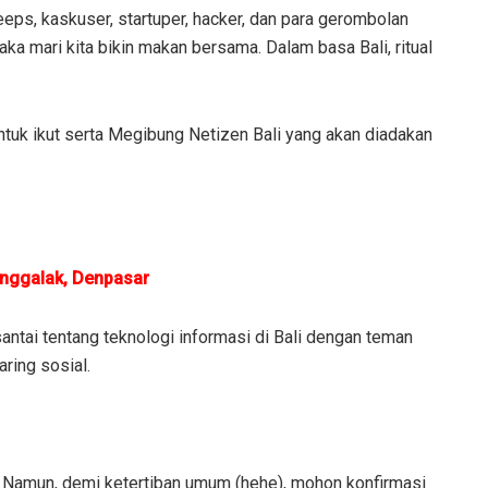
weeps, kaskuser, startuper, hacker, dan para gerombolan
maka mari kita bikin makan bersama. Dalam basa Bali, ritual
uk ikut serta Megibung Netizen Bali yang akan diadakan
anggalak, Denpasar
antai tentang teknologi informasi di Bali dengan teman
aring sosial.
i. Namun, demi ketertiban umum (hehe), mohon konfirmasi