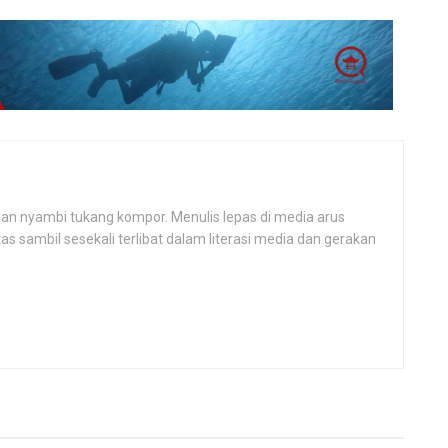
, dan nyambi tukang kompor. Menulis lepas di media arus
 sambil sesekali terlibat dalam literasi media dan gerakan