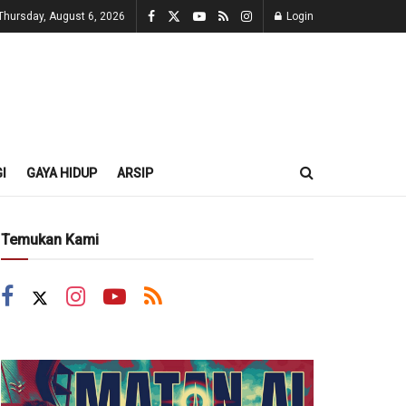
Thursday, August 6, 2026
Login
I
GAYA HIDUP
ARSIP
Temukan Kami