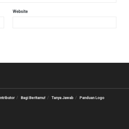
Website
ntributor
Bagi Beritamu!
Tanya Jawab
Panduan Logo