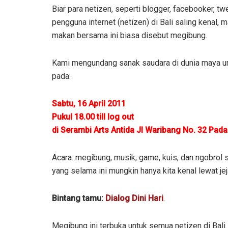
Biar para netizen, seperti blogger, facebooker, t
pengguna internet (netizen) di Bali saling kenal, 
makan bersama ini biasa disebut megibung.
Kami mengundang sanak saudara di dunia maya unt
pada:
Sabtu, 16 April 2011
Pukul 18.00 till log out
di Serambi Arts Antida Jl Waribang No. 32 Pad
Acara: megibung, musik, game, kuis, dan ngobrol s
yang selama ini mungkin hanya kita kenal lewat jej
Bintang tamu:
Dialog Dini Hari
.
Megibung ini terbuka untuk semua netizen di Bal