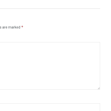
*
ds are marked