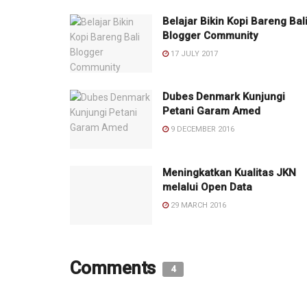
Belajar Bikin Kopi Bareng Bal
Blogger Community
17 JULY 2017
Dubes Denmark Kunjungi
Petani Garam Amed
9 DECEMBER 2016
Meningkatkan Kualitas JKN
melalui Open Data
29 MARCH 2016
Comments
4