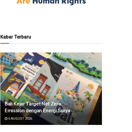
Kabar Terbaru
Bali Kejar Target Net Zero
Emission dengan Energi Surya
6 AUGUST 2026