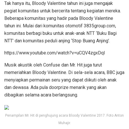
Tak hanya itu, Bloody Valentine tahun ini juga mengajak
pegiat komunitas untuk bercerita tentang kegiatan mereka.
Beberapa komunitas yang hadir pada Bloody Valentine
tahun ini. Mulai dari komunitas otomotif 3835group.com,
komunitas berbagi buku untuk anak-anak NTT ‘Buku Bagi
NTT’ dan komunitas peduli anjing ‘Stop Buang Anjing’.
https://www.youtube.com/watch?v=uCQV4zgxDqI
Musik akustik oleh Confuse dan Mr. Hit juga turut
memeriahkan Bloody Valentine. Di sela-sela acara, BBC juga
menyiapkan permainan seru yang dapat diikuti oleh anak
dan dewasa. Ada pula doorprize menarik yang akan
dibagikan selama acara berlangsung.
Penampilan Mr. Hit di penghujung acara Bloody Valentine 2017. Foto Anton
Muhajir.