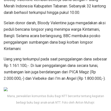
Merah Indonesia Kabupaten Tabanan. Sebanyak 32 kantong
darah berhasil terkumpul hingga pukul 10.00.
Selain donor darah, Bloody Valentine juga mengadakan aksi
peduli bencana longsor yang menimpa warga Kintamani,
Bangli. Selama acara berlangsung, BBC membuka posko
penggalangan sumbangan dana bagi korban longsor
Kintamani.
Uang yang terkumpul pada saat penggalangan dana sebesar
Rp 1.161.100,-. Di luar penggalangan dana secara tunai,
sumbangan lain juga berdatangan dari PICA Magz (Rp
2.000.000,-) dan Viebeke dari I’m an Angel (Rp 1.800.000,-).
Maria, perwakilan komunitas Buku Bagi NTT bercerita tentang kegiatan
berbagi buku bagi anak-anak NTT. Foto oleh Anton Muhajir.