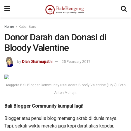
Home
Kabar Baru
Donor Darah dan Donasi di
Bloody Valentine
by
Diah Dharmapatni
25 February 2017
Anggota Bali Blogger Community usai acara Bloody Valentine (12/2). Foto
Anton Muhajir.
Bali Blogger Community kumpul lagi!
Blogger atau penulis blog memang akrab di dunia maya.
Tapi, sekali waktu mereka juga kopi darat alias kopdar.