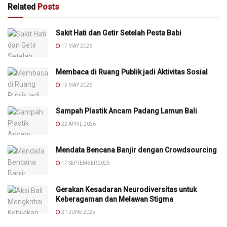
Related
Posts
Sakit Hati dan Getir Setelah Pesta Babi
17 MAY 2026
Membaca di Ruang Publik jadi Aktivitas Sosial
15 MAY 2026
Sampah Plastik Ancam Padang Lamun Bali
22 APRIL 2026
Mendata Bencana Banjir dengan Crowdsourcing
17 SEPTEMBER 2025
Gerakan Kesadaran Neurodiversitas untuk
Keberagaman dan Melawan Stigma
21 JUNE 2025