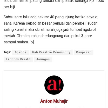
lalu beli mainan patung tentara dari plastik seharga Rp 1.000
per biji.
Sabtu sore lalu, ada sekitar 40 pengunjung ketika saya di
sana. Karena sebagian besar penjual dan pembeli sudah
saling kenal, maka obral murah juga jadi tempat ngobrol
meriah. Obral murah ini berlangsung dari pukul 3 sore
sampai malam. [b]
Tags:
Agenda
Bali Creative Community
Denpasar
Ekonomi Kreatif
Jaringan
Anton Muhajir