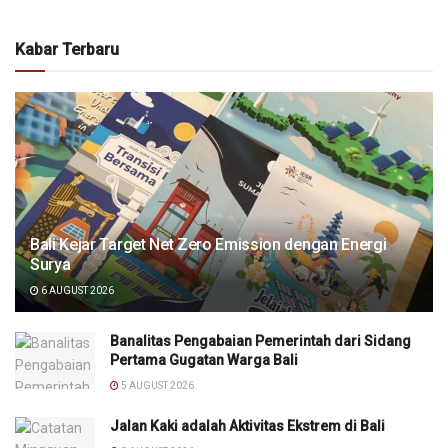
Kabar Terbaru
Bali Kejar Target Net Zero Emission dengan Energi
Surya
6 AUGUST 2026
Banalitas Pengabaian Pemerintah dari Sidang
Pertama Gugatan Warga Bali
5 AUGUST 2026
Jalan Kaki adalah Aktivitas Ekstrem di Bali