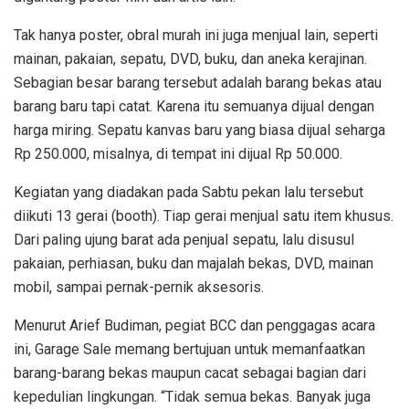
Tak hanya poster, obral murah ini juga menjual lain, seperti
mainan, pakaian, sepatu, DVD, buku, dan aneka kerajinan.
Sebagian besar barang tersebut adalah barang bekas atau
barang baru tapi catat. Karena itu semuanya dijual dengan
harga miring. Sepatu kanvas baru yang biasa dijual seharga
Rp 250.000, misalnya, di tempat ini dijual Rp 50.000.
Kegiatan yang diadakan pada Sabtu pekan lalu tersebut
diikuti 13 gerai (booth). Tiap gerai menjual satu item khusus.
Dari paling ujung barat ada penjual sepatu, lalu disusul
pakaian, perhiasan, buku dan majalah bekas, DVD, mainan
mobil, sampai pernak-pernik aksesoris.
Menurut Arief Budiman, pegiat BCC dan penggagas acara
ini, Garage Sale memang bertujuan untuk memanfaatkan
barang-barang bekas maupun cacat sebagai bagian dari
kepedulian lingkungan. “Tidak semua bekas. Banyak juga