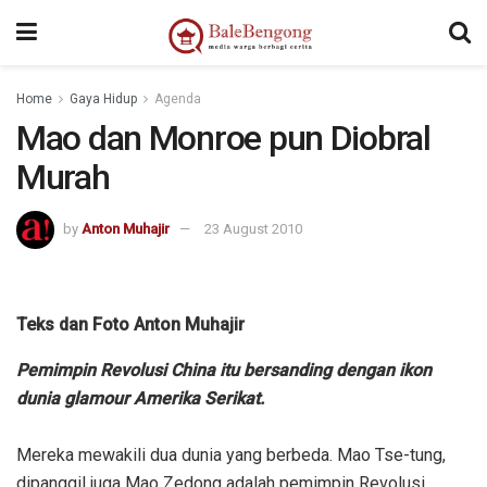
Home
Gaya Hidup
Agenda
Mao dan Monroe pun Diobral
Murah
by
Anton Muhajir
23 August 2010
Teks dan Foto Anton Muhajir
Pemimpin Revolusi China itu bersanding dengan ikon
dunia glamour Amerika Serikat.
Mereka mewakili dua dunia yang berbeda. Mao Tse-tung,
dipanggil juga Mao Zedong adalah pemimpin Revolusi