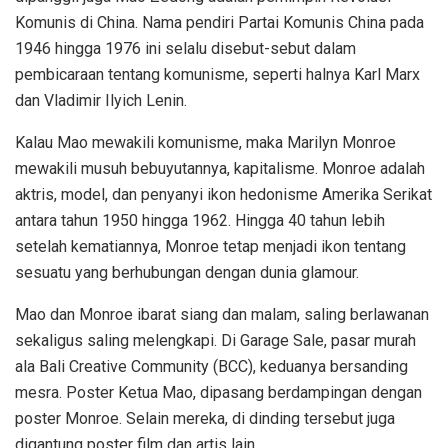
Komunis di China. Nama pendiri Partai Komunis China pada
1946 hingga 1976 ini selalu disebut-sebut dalam
pembicaraan tentang komunisme, seperti halnya Karl Marx
dan Vladimir Ilyich Lenin.
Kalau Mao mewakili komunisme, maka Marilyn Monroe
mewakili musuh bebuyutannya, kapitalisme. Monroe adalah
aktris, model, dan penyanyi ikon hedonisme Amerika Serikat
antara tahun 1950 hingga 1962. Hingga 40 tahun lebih
setelah kematiannya, Monroe tetap menjadi ikon tentang
sesuatu yang berhubungan dengan dunia glamour.
Mao dan Monroe ibarat siang dan malam, saling berlawanan
sekaligus saling melengkapi. Di Garage Sale, pasar murah
ala Bali Creative Community (BCC), keduanya bersanding
mesra. Poster Ketua Mao, dipasang berdampingan dengan
poster Monroe. Selain mereka, di dinding tersebut juga
digantung poster film dan artis lain.