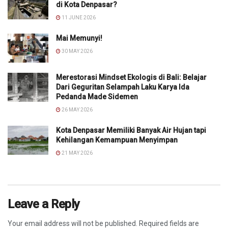
di Kota Denpasar?
11 JUNE 2026
Mai Memunyi!
30 MAY 2026
Merestorasi Mindset Ekologis di Bali: Belajar
Dari Geguritan Selampah Laku Karya Ida
Pedanda Made Sidemen
26 MAY 2026
Kota Denpasar Memiliki Banyak Air Hujan tapi
Kehilangan Kemampuan Menyimpan
21 MAY 2026
Leave a Reply
Your email address will not be published.
Required fields are