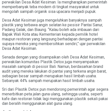
perwakilan Desa Adat Kesiman. Ia mengharapkan pemerintah
memperbanyak teba modern di tingkat masyarakat untuk
mengolah sampah organik sisa upacara menjadi pupuk.
Desa Adat Kesiman juga mengeluhkan banyaknya sampah
plastik yang terbawa angin selatan ke pesisir Pantai Sanur,
Padang Galak, dan Biaung. “Kalau boleh ada imbauan dari
Bapak Wali Kota atau Kementerian kepada pemilik hotel
maupun restoran yang langsung berhadapan dengan pantai
supaya mereka yang membersihkan sendiri,” ujar perwakilan
Desa Adat Kesiman.
Senada dengan yang disampaikan oleh Desa Adat Kesiman,
perwakilan komunitas Plastik Detox juga menyampaikan
masalah sampah di pesisir Bali. Namun, berdasarkan brand
audit yang mereka lakukan di pantai yang terkena angin barat,
sebagian besar sampah merupakan hasil limbah usaha.
Sebanyak 44% sampah merupakan hasil limbah usaha.
Sri dari Plastik Detox pun mendorong pemerintah agar segera
menerbitkan peta jalan guna ulang, sehingga usaha, seperti
kafe dan restoran tidak lagi menggunakan plastik sekali pakai
dan beralih menggunakan alat guna ulang.