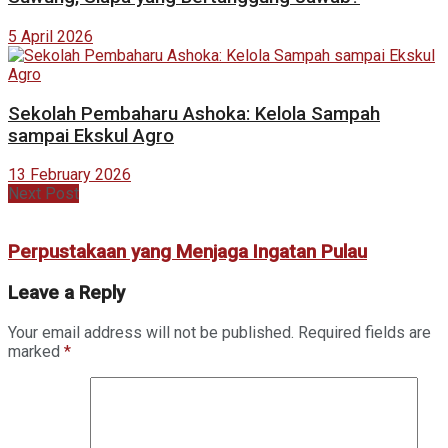
5 April 2026
Sekolah Pembaharu Ashoka: Kelola Sampah
sampai Ekskul Agro
13 February 2026
Next Post
Perpustakaan yang Menjaga Ingatan Pulau
Leave a Reply
Your email address will not be published.
Required fields are
marked
*