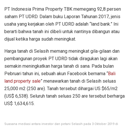
PT Indonesia Prima Property TBK memegang 92,8 persen
saham PT UDRD. Dalam buku Laporan Tahunan 2017, jenis
usaha yang kerjakan oleh PT UDRD adalah “land bank.” Ini
berarti bahwa tanah ini dibeli untuk nantinya dibangun atau
dijual ketika harga sudah meningkat.
Harga tanah di Selasih memang meningkat gila-gilaan dan
pembangunan proyek PT UDRD tidak diragukan lagi akan
semakin meningkatkan harga tanah di sana. Pada bulan
Pebruari tahun ini, sebuah akun Facebook bernama “
Bali
land property sale
” menawarkan tanah di Selasih seluas
25,000 m2 (250 are). Tanah tersebut dihargai US $65/m2
(US$ 6,538). Seluruh tanah seluas 250 are tersebut berharga
US$ 1,634,615.
Suasana mediasi antara investor dan petani Selasih pada 3 Oktober 2019 di