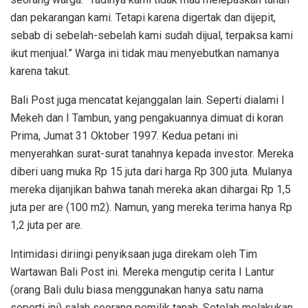
dan pekarangan kami. Tetapi karena digertak dan dijepit,
sebab di sebelah-sebelah kami sudah dijual, terpaksa kami
ikut menjual.” Warga ini tidak mau menyebutkan namanya
karena takut.
Bali Post juga mencatat kejanggalan lain. Seperti dialami I
Mekeh dan I Tambun, yang pengakuannya dimuat di koran
Prima, Jumat 31 Oktober 1997. Kedua petani ini
menyerahkan surat-surat tanahnya kepada investor. Mereka
diberi uang muka Rp 15 juta dari harga Rp 300 juta. Mulanya
mereka dijanjikan bahwa tanah mereka akan dihargai Rp 1,5
juta per are (100 m2). Namun, yang mereka terima hanya Rp
1,2 juta per are.
Intimidasi diriingi penyiksaan juga direkam oleh Tim
Wartawan Bali Post ini. Mereka mengutip cerita I Lantur
(orang Bali dulu biasa menggunakan hanya satu nama
seperti ini) salah seorang pemilik tanah. Setelah melakukan