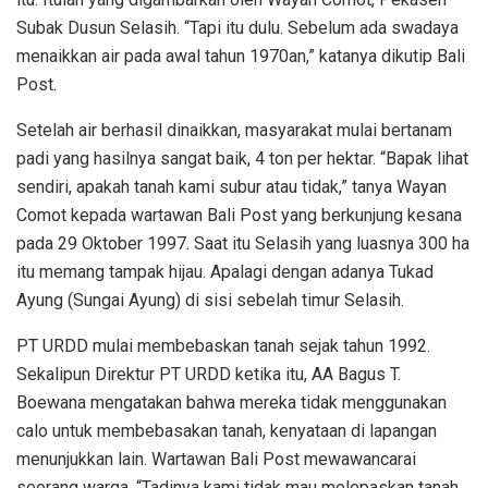
Subak Dusun Selasih. “Tapi itu dulu. Sebelum ada swadaya
menaikkan air pada awal tahun 1970an,” katanya dikutip Bali
Post.
Setelah air berhasil dinaikkan, masyarakat mulai bertanam
padi yang hasilnya sangat baik, 4 ton per hektar. “Bapak lihat
sendiri, apakah tanah kami subur atau tidak,” tanya Wayan
Comot kepada wartawan Bali Post yang berkunjung kesana
pada 29 Oktober 1997. Saat itu Selasih yang luasnya 300 ha
itu memang tampak hijau. Apalagi dengan adanya Tukad
Ayung (Sungai Ayung) di sisi sebelah timur Selasih.
PT URDD mulai membebaskan tanah sejak tahun 1992.
Sekalipun Direktur PT URDD ketika itu, AA Bagus T.
Boewana mengatakan bahwa mereka tidak menggunakan
calo untuk membebasakan tanah, kenyataan di lapangan
menunjukkan lain. Wartawan Bali Post mewawancarai
seorang warga. “Tadinya kami tidak mau melepaskan tanah