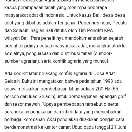
kasus perampasan tanah yang menimpa beberapa
masyarakat adat di Indonesia. Untuk kasus Bali, desa-desa
adat yang dibahas adalah Tenganan Pegeringsingan, Pecatu,
dan Selasih. Bagian Bali ditulis oleh Tim Peneliti KPA
wilayah Bali. Para penelitinya mendokumentasikan sejarah
sosial terjadinya setiap masyarakat adat, merangkai struktur
sosialnya, penguasaan dan distribusi tanah (sumber-
sumber agrarian), serta konflik agraria yang muncul.
Ada sedikit latar belakang konflik agraria di Desa Adat
Selasih. Buku ini mengatakan bahwa pada tahun 1993 ada
upaya melakukan pembebasan lahan seluas 200 Ha (65
persen dari luas Selasih) untuk pembangunan lapangan golf
dan resor mewah. “Upaya pembebasan tersebut disertai
serangkaian penekanan dan intimidasi yang menimbulkan
berbagai keresahan. Aksi penolakan dilakukan dengan cara
berdemonstrasi ke kantor camat Ubud pada tanggal 21 Juni