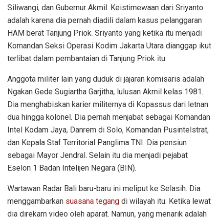
Siliwangi, dan Gubernur Akmil. Keistimewaan dari Sriyanto
adalah karena dia pernah diadili dalam kasus pelanggaran
HAM berat Tanjung Priok. Sriyanto yang ketika itu menjadi
Komandan Seksi Operasi Kodim Jakarta Utara dianggap ikut
terlibat dalam pembantaian di Tanjung Priok itu.
Anggota militer lain yang duduk di jajaran komisaris adalah
Ngakan Gede Sugiartha Garjitha, lulusan Akmil kelas 1981.
Dia menghabiskan karier militernya di Kopassus dari letnan
dua hingga kolonel. Dia pernah menjabat sebagai Komandan
Intel Kodam Jaya, Danrem di Solo, Komandan Pusintelstrat,
dan Kepala Staf Territorial Panglima TNI. Dia pensiun
sebagai Mayor Jendral. Selain itu dia menjadi pejabat
Eselon 1 Badan Intelijen Negara (BIN).
Wartawan Radar Bali baru-baru ini meliput ke Selasih. Dia
menggambarkan
suasana tegang
di wilayah itu. Ketika lewat
dia direkam video oleh aparat. Namun, yang menarik adalah