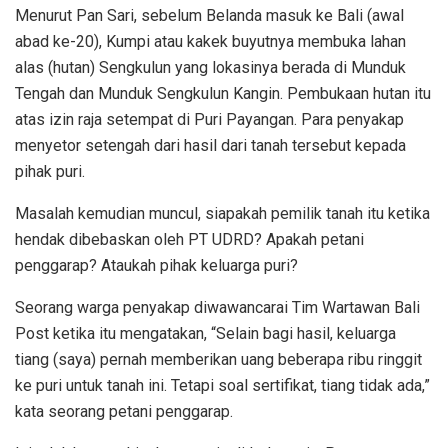
Menurut Pan Sari, sebelum Belanda masuk ke Bali (awal
abad ke-20), Kumpi atau kakek buyutnya membuka lahan
alas (hutan) Sengkulun yang lokasinya berada di Munduk
Tengah dan Munduk Sengkulun Kangin. Pembukaan hutan itu
atas izin raja setempat di Puri Payangan. Para penyakap
menyetor setengah dari hasil dari tanah tersebut kepada
pihak puri.
Masalah kemudian muncul, siapakah pemilik tanah itu ketika
hendak dibebaskan oleh PT UDRD? Apakah petani
penggarap? Ataukah pihak keluarga puri?
Seorang warga penyakap diwawancarai Tim Wartawan Bali
Post ketika itu mengatakan, “Selain bagi hasil, keluarga
tiang (saya) pernah memberikan uang beberapa ribu ringgit
ke puri untuk tanah ini. Tetapi soal sertifikat, tiang tidak ada,”
kata seorang petani penggarap.