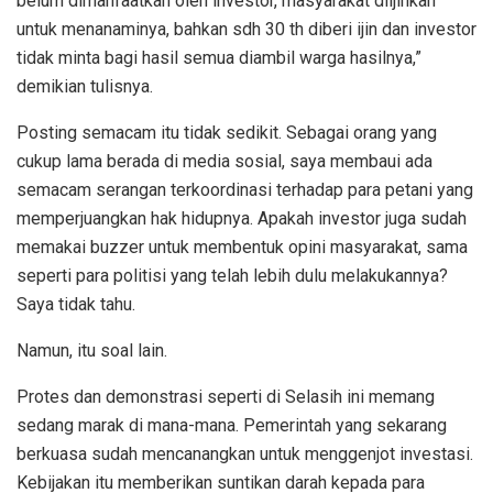
belum dimanfaatkan oleh investor, masyarakat diijinkan
untuk menanaminya, bahkan sdh 30 th diberi ijin dan investor
tidak minta bagi hasil semua diambil warga hasilnya,”
demikian tulisnya.
Posting semacam itu tidak sedikit. Sebagai orang yang
cukup lama berada di media sosial, saya membaui ada
semacam serangan terkoordinasi terhadap para petani yang
memperjuangkan hak hidupnya. Apakah investor juga sudah
memakai buzzer untuk membentuk opini masyarakat, sama
seperti para politisi yang telah lebih dulu melakukannya?
Saya tidak tahu.
Namun, itu soal lain.
Protes dan demonstrasi seperti di Selasih ini memang
sedang marak di mana-mana. Pemerintah yang sekarang
berkuasa sudah mencanangkan untuk menggenjot investasi.
Kebijakan itu memberikan suntikan darah kepada para