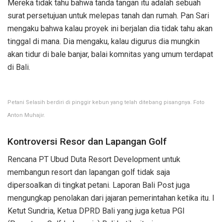
Mereka tidak tahu bahwa tanda tangan itu adalah sebuah
surat persetujuan untuk melepas tanah dan rumah. Pan Sari
mengaku bahwa kalau proyek ini berjalan dia tidak tahu akan
tinggal di mana. Dia mengaku, kalau digurus dia mungkin
akan tidur di bale banjar, balai komnitas yang umum terdapat
di Bali.
Petani Selasih berdiri di pinggir kebun yang telah ditebang pisangnya. Foto
Anton Muhajir.
Kontroversi Resor dan Lapangan Golf
Rencana PT Ubud Duta Resort Development untuk
membangun resort dan lapangan golf tidak saja
dipersoalkan di tingkat petani. Laporan Bali Post juga
mengungkap penolakan dari jajaran pemerintahan ketika itu. I
Ketut Sundria, Ketua DPRD Bali yang juga ketua PGI