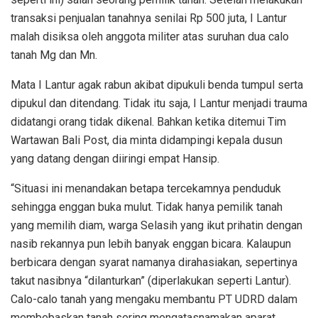
transaksi penjualan tanahnya senilai Rp 500 juta, I Lantur
malah disiksa oleh anggota militer atas suruhan dua calo
tanah Mg dan Mn.
Mata I Lantur agak rabun akibat dipukuli benda tumpul serta
dipukul dan ditendang. Tidak itu saja, I Lantur menjadi trauma
didatangi orang tidak dikenal. Bahkan ketika ditemui Tim
Wartawan Bali Post, dia minta didampingi kepala dusun
yang datang dengan diiringi empat Hansip.
“Situasi ini menandakan betapa tercekamnya penduduk
sehingga enggan buka mulut. Tidak hanya pemilik tanah
yang memilih diam, warga Selasih yang ikut prihatin dengan
nasib rekannya pun lebih banyak enggan bicara. Kalaupun
berbicara dengan syarat namanya dirahasiakan, sepertinya
takut nasibnya “dilanturkan” (diperlakukan seperti Lantur).
Calo-calo tanah yang mengaku membantu PT UDRD dalam
membebaskan tanah sering mengatasnamakan aparat