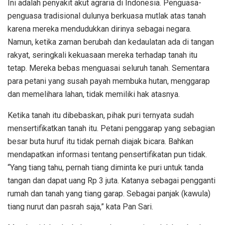
Ini adalah penyakit akut agraria di Indonesia. Penguasa-
penguasa tradisional dulunya berkuasa mutlak atas tanah
karena mereka mendudukkan dirinya sebagai negara.
Namun, ketika zaman berubah dan kedaulatan ada di tangan
rakyat, seringkali kekuasaan mereka terhadap tanah itu
tetap. Mereka bebas menguasai seluruh tanah. Sementara
para petani yang susah payah membuka hutan, menggarap
dan memelihara lahan, tidak memiliki hak atasnya.
Ketika tanah itu dibebaskan, pihak puri ternyata sudah
mensertifikatkan tanah itu. Petani penggarap yang sebagian
besar buta huruf itu tidak pernah diajak bicara. Bahkan
mendapatkan informasi tentang pensertifikatan pun tidak.
“Yang tiang tahu, pernah tiang diminta ke puri untuk tanda
tangan dan dapat uang Rp 3 juta. Katanya sebagai pengganti
rumah dan tanah yang tiang garap. Sebagai panjak (kawula)
tiang nurut dan pasrah saja,” kata Pan Sari.