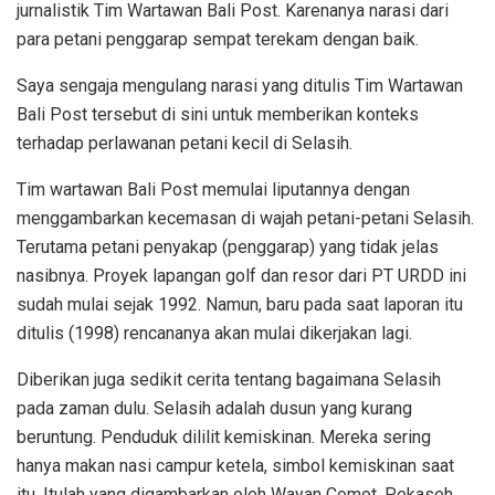
jurnalistik Tim Wartawan Bali Post. Karenanya narasi dari
para petani penggarap sempat terekam dengan baik.
Saya sengaja mengulang narasi yang ditulis Tim Wartawan
Bali Post tersebut di sini untuk memberikan konteks
terhadap perlawanan petani kecil di Selasih.
Tim wartawan Bali Post memulai liputannya dengan
menggambarkan kecemasan di wajah petani-petani Selasih.
Terutama petani penyakap (penggarap) yang tidak jelas
nasibnya. Proyek lapangan golf dan resor dari PT URDD ini
sudah mulai sejak 1992. Namun, baru pada saat laporan itu
ditulis (1998) rencananya akan mulai dikerjakan lagi.
Diberikan juga sedikit cerita tentang bagaimana Selasih
pada zaman dulu. Selasih adalah dusun yang kurang
beruntung. Penduduk dililit kemiskinan. Mereka sering
hanya makan nasi campur ketela, simbol kemiskinan saat
itu. Itulah yang digambarkan oleh Wayan Comot, Pekaseh