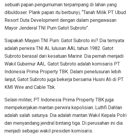
sebuah papan pengumuman terpampang di lahan yang
dibuldoser. Plank papan itu berbunyi, “Tanah Milik PT. Ubud
Resort Duta Development dengan dalam pengawasan
Mayor Jenderal TNI Purn Gatot Subroto”.
Siapakah Mayjen TNI Purn. Gatot Subroto ini? Dia ternyata
adalah perwira TNI AL lulusan AAL tahun 1982. Gatot
Subroto berasal dari kesatuan Marinir. Dia pernah menjadi
Wakil Gubernur AAL. Gatot Subroto adalah komisaris PT
Indonesia Prima Property TBK. Dalam penelusuran lebih
lanjut, Gatot Subroto juga bekerja bersama Husni Ali di PT
KMI Wire and Cable Tbk.
Selain militer, PT Indonesia Prima Property TBK juga
mempekerjakan mantan perwira kepolisian. Luthfi Dahlan
adalah salah satunya. Dia adalah mantan Wakil Kepala Polri
dan menyandang jendral bintang tiga. Di perusahan ini dia
menjadi sebagai wakil presiden komisaris.