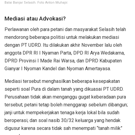
Balai Banjar Selasih. Foto Anton Muhajir.
Mediasi atau Advokasi?
Perlawanan oleh para petani dan masyarakat Selasih telah
mendorong beberapa politisi untuk melakukan mediasi
dengan PT UDRD. Itu dilakukan akhir November lalu oleh
anggota DPR RI I Nyaman Parta, DPD RI Arya Wedakarna,
DPRD Provinsi I Made Rai Warsa, dan DPRD Kabupaten
Gianyar I Nyoman Kandel dan Nyoman Amertayasa.
Mediasi tersebut menghasilkan beberapa kesepakatan
seperti soal Pura di dalam tanah yang dikuasai PT UDRD.
Perusahaan tidak akan menganggu gugat keberadaan pura
tersebut; petani tetap boleh menggarap sebelum dibangun;
janji untuk mempekerjakan tenaga kerja lokal bila sudah
beroperasi; dan soal nasib 30/32 keluarga yang hendak
digusur karena secara tidak sah menempati “tanah milik”