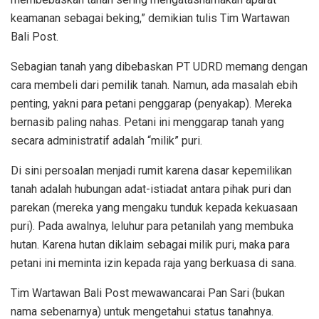
keamanan sebagai beking,” demikian tulis Tim Wartawan
Bali Post.
Sebagian tanah yang dibebaskan PT UDRD memang dengan
cara membeli dari pemilik tanah. Namun, ada masalah ebih
penting, yakni para petani penggarap (penyakap). Mereka
bernasib paling nahas. Petani ini menggarap tanah yang
secara administratif adalah “milik” puri.
Di sini persoalan menjadi rumit karena dasar kepemilikan
tanah adalah hubungan adat-istiadat antara pihak puri dan
parekan (mereka yang mengaku tunduk kepada kekuasaan
puri). Pada awalnya, leluhur para petanilah yang membuka
hutan. Karena hutan diklaim sebagai milik puri, maka para
petani ini meminta izin kepada raja yang berkuasa di sana.
Tim Wartawan Bali Post mewawancarai Pan Sari (bukan
nama sebenarnya) untuk mengetahui status tanahnya.