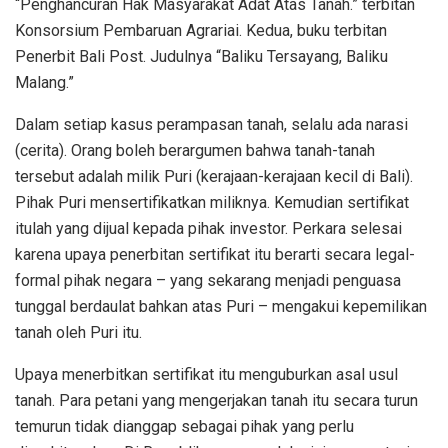
“Penghancuran Hak Masyarakat Adat Atas Tanah.” terbitan
Konsorsium Pembaruan Agrariai. Kedua, buku terbitan
Penerbit Bali Post. Judulnya “Baliku Tersayang, Baliku
Malang.”
Dalam setiap kasus perampasan tanah, selalu ada narasi
(cerita). Orang boleh berargumen bahwa tanah-tanah
tersebut adalah milik Puri (kerajaan-kerajaan kecil di Bali).
Pihak Puri mensertifikatkan miliknya. Kemudian sertifikat
itulah yang dijual kepada pihak investor. Perkara selesai
karena upaya penerbitan sertifikat itu berarti secara legal-
formal pihak negara – yang sekarang menjadi penguasa
tunggal berdaulat bahkan atas Puri – mengakui kepemilikan
tanah oleh Puri itu.
Upaya menerbitkan sertifikat itu menguburkan asal usul
tanah. Para petani yang mengerjakan tanah itu secara turun
temurun tidak dianggap sebagai pihak yang perlu