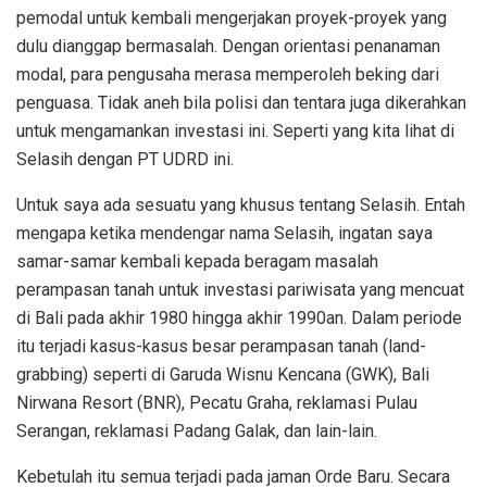
pemodal untuk kembali mengerjakan proyek-proyek yang
dulu dianggap bermasalah. Dengan orientasi penanaman
modal, para pengusaha merasa memperoleh beking dari
penguasa. Tidak aneh bila polisi dan tentara juga dikerahkan
untuk mengamankan investasi ini. Seperti yang kita lihat di
Selasih dengan PT UDRD ini.
Untuk saya ada sesuatu yang khusus tentang Selasih. Entah
mengapa ketika mendengar nama Selasih, ingatan saya
samar-samar kembali kepada beragam masalah
perampasan tanah untuk investasi pariwisata yang mencuat
di Bali pada akhir 1980 hingga akhir 1990an. Dalam periode
itu terjadi kasus-kasus besar perampasan tanah (land-
grabbing) seperti di Garuda Wisnu Kencana (GWK), Bali
Nirwana Resort (BNR), Pecatu Graha, reklamasi Pulau
Serangan, reklamasi Padang Galak, dan lain-lain.
Kebetulah itu semua terjadi pada jaman Orde Baru. Secara