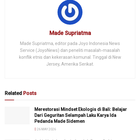
Made Supriatma
Made Supriatma, editor pada Joyo Indonesia News
Service (JoyoNews) dan peneliti masalah-masalah
konflik etnis dan kekerasan komunal. Tinggal di New
Jersey, Amerika Serikat.
Related
Posts
Merestorasi Mindset Ekologis di Bali: Belajar
Dari Geguritan Selampah Laku Karya Ida
Pedanda Made Sidemen
26 MAY 2026