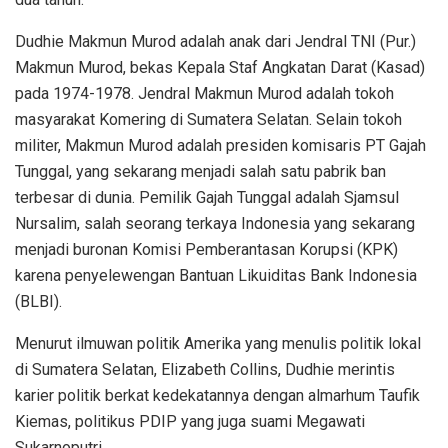
Dudhie Makmun Murod adalah anak dari Jendral TNI (Pur.)
Makmun Murod, bekas Kepala Staf Angkatan Darat (Kasad)
pada 1974-1978. Jendral Makmun Murod adalah tokoh
masyarakat Komering di Sumatera Selatan. Selain tokoh
militer, Makmun Murod adalah presiden komisaris PT Gajah
Tunggal, yang sekarang menjadi salah satu pabrik ban
terbesar di dunia. Pemilik Gajah Tunggal adalah Sjamsul
Nursalim, salah seorang terkaya Indonesia yang sekarang
menjadi buronan Komisi Pemberantasan Korupsi (KPK)
karena penyelewengan Bantuan Likuiditas Bank Indonesia
(BLBI).
Menurut ilmuwan politik Amerika yang menulis politik lokal
di Sumatera Selatan, Elizabeth Collins, Dudhie merintis
karier politik berkat kedekatannya dengan almarhum Taufik
Kiemas, politikus PDIP yang juga suami Megawati
Sukarnoputri.