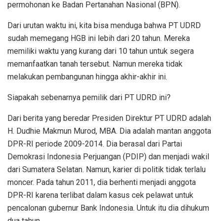
permohonan ke Badan Pertanahan Nasional (BPN).
Dari urutan waktu ini, kita bisa menduga bahwa PT UDRD
sudah memegang HGB ini lebih dari 20 tahun. Mereka
memiliki waktu yang kurang dari 10 tahun untuk segera
memanfaatkan tanah tersebut. Namun mereka tidak
melakukan pembangunan hingga akhir-akhir ini.
Siapakah sebenarnya pemilik dari PT UDRD ini?
Dari berita yang beredar Presiden Direktur PT UDRD adalah
H. Dudhie Makmun Murod, MBA. Dia adalah mantan anggota
DPR-RI periode 2009-2014. Dia berasal dari Partai
Demokrasi Indonesia Perjuangan (PDIP) dan menjadi wakil
dari Sumatera Selatan. Namun, karier di politik tidak terlalu
moncer. Pada tahun 2011, dia berhenti menjadi anggota
DPR-RI karena terlibat dalam kasus cek pelawat untuk
pencalonan gubernur Bank Indonesia. Untuk itu dia dihukum
dua tahun.