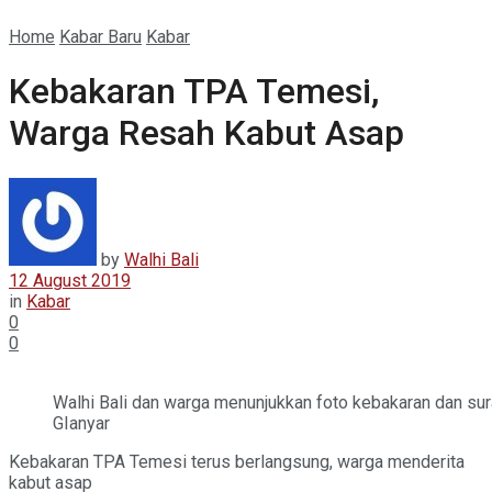
Home
Kabar Baru
Kabar
Kebakaran TPA Temesi,
Warga Resah Kabut Asap
by
Walhi Bali
12 August 2019
in
Kabar
0
0
Walhi Bali dan warga menunjukkan foto kebakaran dan sur
GIanyar
Kebakaran TPA Temesi terus berlangsung, warga menderita
kabut asap