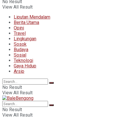
No Result
View All Result
Liputan Mendalam
Berita Utama
Opini
Travel
Lingkungan
Sosok
Budaya
Sosial
Teknologi
Gaya Hidup
Arsip
No Result
View All Result
No Result
View All Result