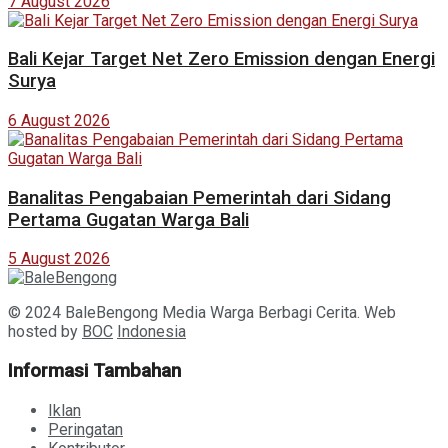
7 August 2026
Bali Kejar Target Net Zero Emission dengan Energi
Surya
6 August 2026
Banalitas Pengabaian Pemerintah dari Sidang
Pertama Gugatan Warga Bali
5 August 2026
© 2024 BaleBengong Media Warga Berbagi Cerita. Web
hosted by
BOC
Indonesia
Informasi Tambahan
Iklan
Peringatan