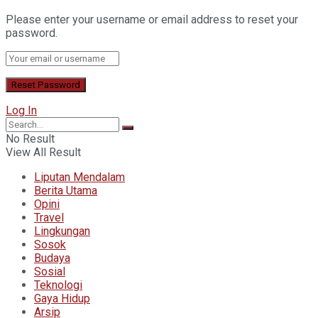
Please enter your username or email address to reset your
password.
Log In
No Result
View All Result
Liputan Mendalam
Berita Utama
Opini
Travel
Lingkungan
Sosok
Budaya
Sosial
Teknologi
Gaya Hidup
Arsip