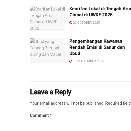
Kearifan Lokal di Tengah Aru
Global di UWRF 2025
22 OCTOBER 2025
Pengembangan Kawasan
Rendah Emisi di Sanur dan
Ubud
19 SEPTEMBER 2025
Leave a Reply
Your email address will not be published.
Required fiel
*
Comment