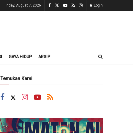
Friday, August 7, 2026
Login
I
GAYA HIDUP
ARSIP
Temukan Kami