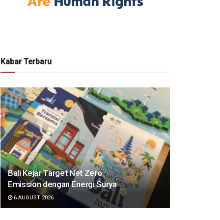
Kabar Terbaru
Bali Kejar Target Net Zero
Emission dengan Energi Surya
6 AUGUST 2026