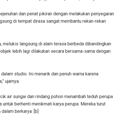
jenuhan dan penat pikiran dengan melakukan penyegaran
ngsung di tempat dirasa sangat membantu rekan-rekan
, melukis langsung di alam terasa berbeda dibandingkan
objek lebih lagi dilakukan secara bersama-sama dengan
 dalam studio. Ini menarik dan penuh warna karena
” ujarnya.
cik air sungai dan rindang pohon menambah teduh perupa
a untuk berhenti menikmati karya perupa. Mereka turut
dalam berkarya. [b]