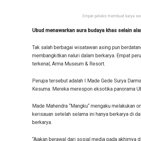
Empat pelukis membuat karya sec
Ubud menawarkan aura budaya khas selain ala
Tak salah berbagai wisatawan asing pun berdatang
membangkitkan naluri dalam berkarya. Empat per
terkenal, Arma Museum & Resort.
Perupa tersebut adalah I Made Gede Surya Darm
Kesuma. Mereka merespon eksotika panorama Ubu
Made Mahendra “Mangku“ mengaku melakukan on th
kerisauan setelah selama ini hanya berkarya di d
berkarya.
“Ajakan berawal dari sosial media pada akhirnya dir