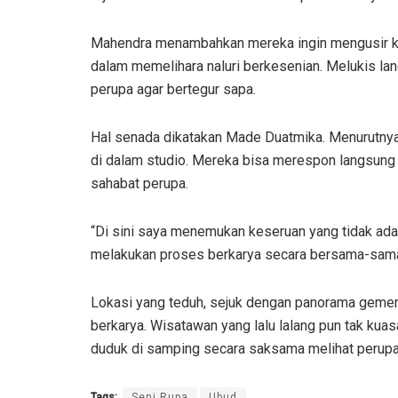
Mahendra menambahkan mereka ingin mengusir ke
dalam memelihara naluri berkesenian. Melukis la
perupa agar bertegur sapa.
Hal senada dikatakan Made Duatmika. Menurutnya
di dalam studio. Mereka bisa merespon langsung 
sahabat perupa.
“Di sini saya menemukan keseruan yang tidak ada
melakukan proses berkarya secara bersama-sama,
Lokasi yang teduh, sejuk dengan panorama gemer
berkarya. Wisatawan yang lalu lalang pun tak kuas
duduk di samping secara saksama melihat perupa 
Tags:
Seni Rupa
Ubud