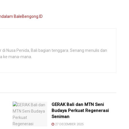
r di Nusa Penida, Bali bagian tenggara. Senang menulis dan
ana ke mana-mana.
GERAK Bali dan MTN Seni
Budaya Perkuat Regenerasi
Seniman
27 DECEMBER 2025