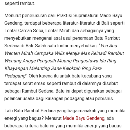
seperti rambut.
Menurut penelusuran dari Praktisi Supranatural Made Bayu
Gendeng, terdapat beberapa literatur-literatur di Bali seperti
Lontar Carcan Soca, Lontar Mirah dan sebagainya yang
menyebutkan mengenai asal usul penamaan Batu Rambut
Sedana di Bali. Salah satu lontar menyebutkan, “
Yen Ana
Wenten Mirah Cempaka Wilis Meteja Mas Reinadi Rambut
Wenang Angge Pengasih Muang Pengastawa Ida Ring
Khayangan Melanting Sane Keloktah Ring Para
Pedagang
“. Oleh karena itu untuk batu kecubung yang
terdapat serat emas seperti rambut di dalamnya disebut
sebagai Rambut Sedana. Batu ini dapat digunakan sebagai
pelancar usaha bagi kalangan pedagang atau pebisnis.
Lalu Batu Rambut Sedana yang bagaimanakah yang memiliki
energi yang bagus? Menurut
Made Bayu Gendeng
, ada
beberapa kriteria batu ini yang memiliki energi yang bagus.