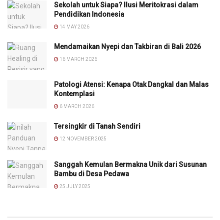
Sekolah untuk Siapa? Ilusi Meritokrasi dalam
Pendidikan Indonesia
14 MAY 2026
Mendamaikan Nyepi dan Takbiran di Bali 2026
16 MARCH 2026
Patologi Atensi: Kenapa Otak Dangkal dan Malas
Kontemplasi
6 MARCH 2026
Tersingkir di Tanah Sendiri
12 NOVEMBER 2025
Sanggah Kemulan Bermakna Unik dari Susunan
Bambu di Desa Pedawa
25 JULY 2025