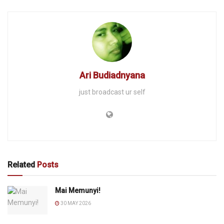
Ari Budiadnyana
just broadcast ur self
Related
Posts
Mai Memunyi!
30 MAY 2026