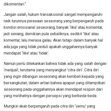
dikomentari.”
Jangan salah, hukum transaksional sangat mempengaruhi
naik turunnya perasaan seseorang yang berpengaruh pada
kondisi emosianal seseorang; banyak ‘like’ atau komentar,
jadi senang, demikian pula sebaliknya, sedikit ‘like’ atau
komentar, lalu merasa galau. Akan tetapi dalam banyak hal
ada juga yang tidak peduli apakah unggahannya banyak
mendapat ‘like’ atau ‘tidak’.
Namun perlu ditekankan bahwa tidak ada yang salah dengan
‘menjual’, terutama yang menyangkut ‘citra diri’. Citra diri
yang ingin dibangun seseorang akan kembali kepada yang
bersangkutan, dalam artian bahwa apapun yang ditampilkan
seseorang pada unggahannya akan mendapat respon dari
yang melihatnya dengan persepsi yang berbeda-beda.
Mungkin akan berpengaruh pada citra diri ‘semu’ yang