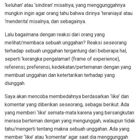
‘keluhan’ atau ‘sindiran’ misalnya, yang menggunggahnya
mungkin ingin agar orang tahu bahwa dirinya ‘teraniaya’ atau
‘menderita’ misalnya, dan sebagainya.
Lalu bagaimana dengan reaksi dari orang yang
melihat/membaca sebuah unggahan? Reaksi seseorang
terhadap sebuah unggahan tergantung dari beberapa hal,
seperti ‘kerangka pengalaman’ (frame of experience),
referensi, preferensi, kedekatan/pertemanan dengan yang
membuat unggahan dan ketertarikan terhadap yang
diunggah.
Saya akan mencoba membedahnya berdasarkan ‘like’ dan
komentar yang diberikan seseorang, sebagai berikut. Ada
yang memberi ‘like’ semata-mata karena yang bersangkutan
merasa berteman dengan yang mengunggah, walaupun tidak
tahu/mengerti tentang makna sebuah unggahan. Ada yang
member ‘like’ atau ‘komentar’ agar saat dia menggunggah