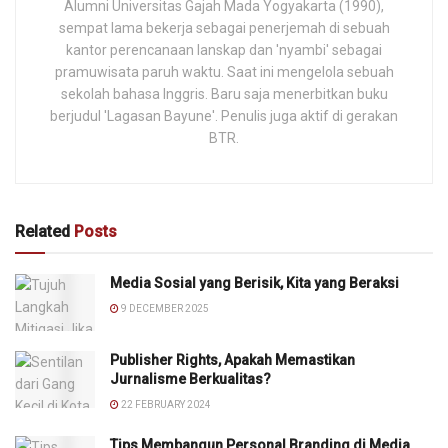
Alumni Universitas Gajah Mada Yogyakarta (1990),
sempat lama bekerja sebagai penerjemah di sebuah
kantor perencanaan lanskap dan 'nyambi' sebagai
pramuwisata paruh waktu. Saat ini mengelola sebuah
sekolah bahasa Inggris. Baru saja menerbitkan buku
berjudul 'Lagasan Bayune'. Penulis juga aktif di gerakan
BTR.
Related
Posts
Media Sosial yang Berisik, Kita yang Beraksi
9 DECEMBER 2025
Publisher Rights, Apakah Memastikan
Jurnalisme Berkualitas?
22 FEBRUARY 2024
Tips Membangun Personal Branding di Media