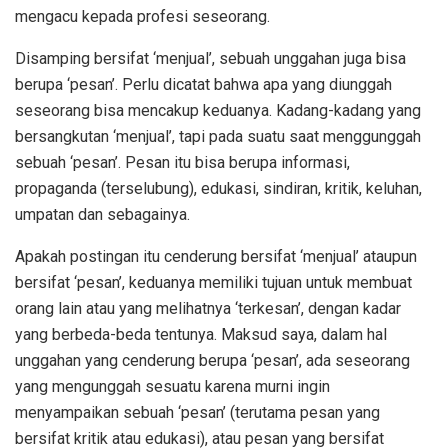
mengacu kepada profesi seseorang.
Disamping bersifat ‘menjual’, sebuah unggahan juga bisa
berupa ‘pesan’. Perlu dicatat bahwa apa yang diunggah
seseorang bisa mencakup keduanya. Kadang-kadang yang
bersangkutan ‘menjual’, tapi pada suatu saat menggunggah
sebuah ‘pesan’. Pesan itu bisa berupa informasi,
propaganda (terselubung), edukasi, sindiran, kritik, keluhan,
umpatan dan sebagainya.
Apakah postingan itu cenderung bersifat ‘menjual’ ataupun
bersifat ‘pesan’, keduanya memiliki tujuan untuk membuat
orang lain atau yang melihatnya ‘terkesan’, dengan kadar
yang berbeda-beda tentunya. Maksud saya, dalam hal
unggahan yang cenderung berupa ‘pesan’, ada seseorang
yang mengunggah sesuatu karena murni ingin
menyampaikan sebuah ‘pesan’ (terutama pesan yang
bersifat kritik atau edukasi), atau pesan yang bersifat