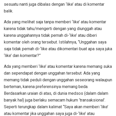
sesuatu nanti juga dibalas dengan ‘like’ atau di komentar
balik.
Ada yang melihat saja tanpa memberi ‘like’ atau komentar
karena tidak tahu/mengerti dengan yang diunggah atau
karena unggahannya tidak pernah di-‘like’ atau diberi
komentar oleh orang tersebut. Istilahnya, “Unggahan saya
saja tidak pernah di-‘like atau dikomentari buat apa saya juka
‘like’ dan komentar?”
Ada yang memberi ‘like’ atau komentar karena memang suka
dan sependapat dengan unggahan tersebut. Ada yang
memang tidak peduli dengan unggahan seseorang walaupun
berteman, karena preferensinya memang beda.
Berdasarkan uraian di atas, di dunia medsos (dalam dalam
banyak hal) juga berlaku semacam hukum ‘transaksional’.
Seperti terungkap dalam kalimat “Saya akan memberi ‘like’
atau komentar jika unggahan saya juga di-‘like’ atau