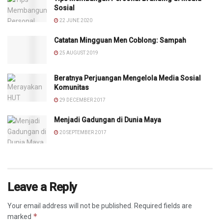
Sosial
22 JUNE 2020
Catatan Mingguan Men Coblong: Sampah
25 AUGUST 2019
Beratnya Perjuangan Mengelola Media Sosial
Komunitas
29 DECEMBER 2017
Menjadi Gadungan di Dunia Maya
20 SEPTEMBER 2017
Leave a Reply
Your email address will not be published.
Required fields are
*
marked