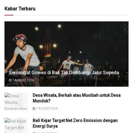
Kabar Terbaru
Semangat Gowes di Bali Tak Diimbangi Jalur Sepeda
7 AUGUST 2026
Desa Wisata, Berkah atau Musibah untuk Desa
Munduk?
7 AUGUST 2026
Bali Kejar Target Net Zero Emission dengan
Energi Surya