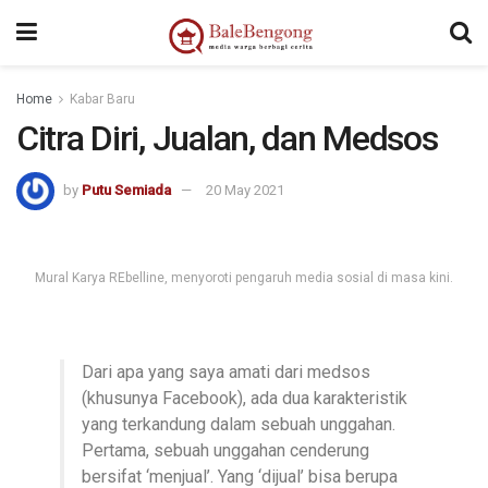
kampungbet
Home
Kabar Baru
Citra Diri, Jualan, dan Medsos
by
Putu Semiada
20 May 2021
Mural Karya REbelline, menyoroti pengaruh media sosial di masa kini.
Dari apa yang saya amati dari medsos
(khusunya Facebook), ada dua karakteristik
yang terkandung dalam sebuah unggahan.
Pertama, sebuah unggahan cenderung
bersifat ‘menjual’. Yang ‘dijual’ bisa berupa