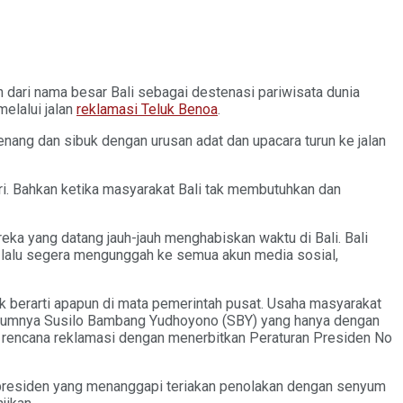
 dari nama besar Bali sebagai destenasi pariwisata dunia
melalui jalan
reklamasi Teluk Benoa
.
enang dan sibuk dengan urusan adat dan upacara turun ke jalan
ri. Bahkan ketika masyarakat Bali tak membutuhkan dan
ereka yang datang jauh-jauh menghabiskan waktu di Bali. Bali
o lalu segera mengunggah ke semua akun media sosial,
k berarti apapun di mata pemerintah pusat. Usaha masyarakat
belumnya Susilo Bambang Yudhoyono (SBY) yang hanya dengan
 rencana reklamasi dengan menerbitkan Peraturan Presiden No
 presiden yang menanggapi teriakan penolakan dengan senyum