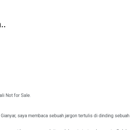
..
i Not for Sale.
, Gianyar, saya membaca sebuah jargon tertulis di dinding sebua