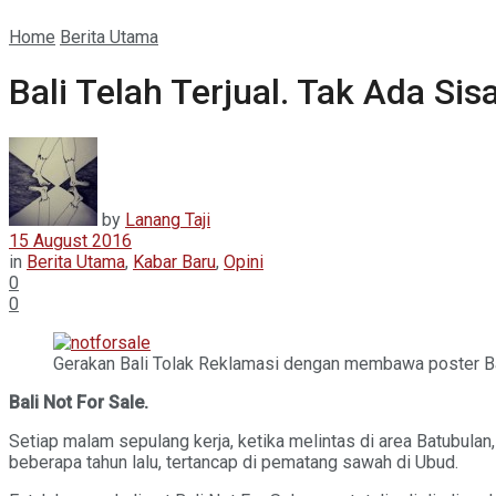
Home
Berita Utama
Bali Telah Terjual. Tak Ada Sisa
by
Lanang Taji
15 August 2016
in
Berita Utama
,
Kabar Baru
,
Opini
0
0
Gerakan Bali Tolak Reklamasi dengan membawa poster Bal
Bali Not For Sale.
Setiap malam sepulang kerja, ketika melintas di area Batubulan
beberapa tahun lalu, tertancap di pematang sawah di Ubud.