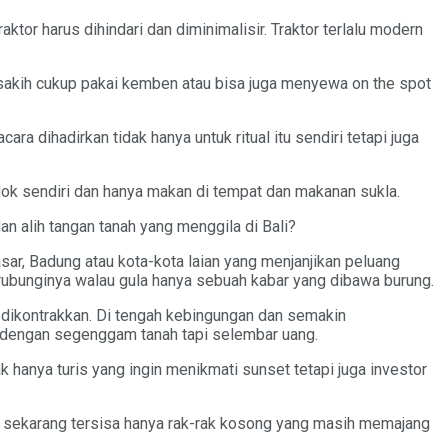
tor harus dihindari dan diminimalisir. Traktor terlalu modern
Besakih cukup pakai kemben atau bisa juga menyewa on the spot
ra dihadirkan tidak hanya untuk ritual itu sendiri tetapi juga
k sendiri dan hanya makan di tempat dan makanan sukla.
an alih tangan tanah yang menggila di Bali?
r, Badung atau kota-kota laian yang menjanjikan peluang
erubunginya walau gula hanya sebuah kabar yang dibawa burung.
atau dikontrakkan. Di tengah kebingungan dan semakin
agi dengan segenggam tanah tapi selembar uang.
k hanya turis yang ingin menikmati sunset tetapi juga investor
Yang sekarang tersisa hanya rak-rak kosong yang masih memajang