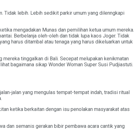
 Tidak lebih. Lebih sedikit parkir umum yang dilenngkapi
ai ketika mengadakan Munas dan pemilihan ketua umum mereka.
ntai. Berbelanja oleh-oleh dan tidak lupa kaos Joger. Tidak
yang harus ditambal atau tenaga yang harus dikeluarkan untuk
ng mereka tinggalkan di Bali. Secepat melupakan kenikmatan
lihat bagaimana sikap Wonder Woman Super Susi Pudjiastuti.
alan-jalan yang mengulas tempat-tempat indah, tradisi ritual
.
tan ketika berkaitan dengan isu penolakan masyarakat atas
imewa dan semanis gerakan bibir pembawa acara cantik yang