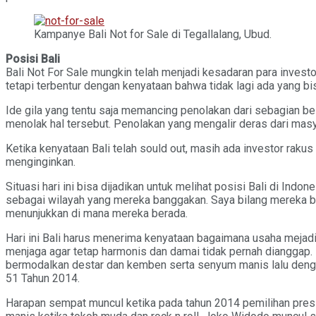
Kampanye Bali Not for Sale di Tegallalang, Ubud.
Posisi Bali
Bali Not For Sale mungkin telah menjadi kesadaran para inves
tetapi terbentur dengan kenyataan bahwa tidak lagi ada yang bi
Ide gila yang tentu saja memancing penolakan dari sebagian be
menolak hal tersebut. Penolakan yang mengalir deras dari masy
Ketika kenyataan Bali telah sould out, masih ada investor rak
menginginkan.
Situasi hari ini bisa dijadikan untuk melihat posisi Bali di Ind
sebagai wilayah yang mereka banggakan. Saya bilang mereka b
menunjukkan di mana mereka berada.
Hari ini Bali harus menerima kenyataan bagaimana usaha mejad
menjaga agar tetap harmonis dan damai tidak pernah dianggap
bermodalkan destar dan kemben serta senyum manis lalu deng
51 Tahun 2014.
Harapan sempat muncul ketika pada tahun 2014 pemilihan pre