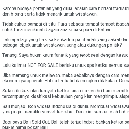
Karena budaya pertanian yang dijual adalah cara bertani tradis
dan bising serta tidak menarik untuk wisatawan.
Tidak cukup sampai di situ, Pura sebagai tempat tempat ibadah 
untuk bisa menikmati bagaimana situasi pura di Batuan.
Lalu apa lagi yang tersisa ketika tempat ibadah yang sakral dan 
sebagai objek untuk wisatawan, uang atau dukungan politik?
Tenang. Saya bukan kaum fanatik yang terobsesi dengan kesu
Lalu kalimat NOT FOR SALE berlaku untuk apa ketika semua sudah
Jika memang untuk melawan, maka sebaiknya dengan cara mence
ekonomi yang cerah. Hal itu tentu tidak mungkin dilakukan. D
Selain itu kesialan ternyata ketika tanah itu sendiri baru memil
tercampurnya klasifikasi kebutuhan yang kian menghimpit, siapa
Bali menjadi ikon wisata Indonesia di dunia. Membuat wisatawan
yang ingin memiliki sunset tersebut. Dan, kini semua telah habis 
Bagi saya Bali Sold Out. Bali telah terjual habis bahkan ketika
plakat nama besar Bali.