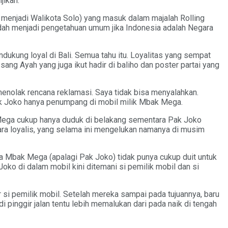
jikan.
 menjadi Walikota Solo) yang masuk dalam majalah Rolling
sudah menjadi pengetahuan umum jika Indonesia adalah Negara
dukung loyal di Bali. Semua tahu itu. Loyalitas yang sempat
ng Ayah yang juga ikut hadir di baliho dan poster partai yang
menolak rencana reklamasi. Saya tidak bisa menyalahkan.
ak Joko hanya penumpang di mobil milik Mbak Mega.
 Mega cukup hanya duduk di belakang sementara Pak Joko
uara loyalis, yang selama ini mengelukan namanya di musim
nya Mbak Mega (apalagi Pak Joko) tidak punya cukup duit untuk
ko di dalam mobil kini ditemani si pemilik mobil dan si
 si pemilik mobil. Setelah mereka sampai pada tujuannya, baru
i pinggir jalan tentu lebih memalukan dari pada naik di tengah