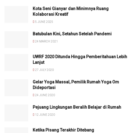
Kota Seni Gianyar dan Minimnya Ruang
Kolaborasi Kreatif
5 JUNE 2025
Batubulan Kini, Setahun Setelah Pandemi
24 MARCH 2021
UWRF 2020 Ditunda Hingga Pemberitahuan Lebih
Lanjut
27 JULY 2020
Gelar Yoga Massal, Pemilik Rumah Yoga Om
Dideportasi
24 JUNE 2020
Pejuang Lingkungan Beralih Belajar di Rumah
12 JUNE 2020
Ketika Pisang Terakhir Ditebang