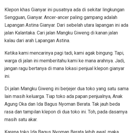
Klepon khas Gianyar ini pusatnya ada di sekitar lingkungan
Sengguan, Gianyar. Ancer-ancer paling gampang adalah
Lapangan Astina Gianyar. Dari sebelah utara lapangan ini ada
jalan Kalantaka. Cari jalan Mangku Giweng di kanan jalan
kalau dari arah Lapangan Astina.
Ketika kami mencarinya pagi tadi, kami agak bingung. Tapi,
warga di jalan ini memberitahu kami ke mana arahnya. Jadi,
jangan ragu bertanya di mana lokasi penjual klepon gianyar
ini.
Di jalan Mangku Giweng ini berjejer dua toko yang satu sama
lain masih keluarga. Tiap toko ada papan penjualnya, Anak
Agung Oka dan Ida Bagus Nyoman Berata. Tak jauh beda
rasa dan tampilan klepon di dua toko ini. Toh, pada dasarnya
masih satu akar.
Karena toko Ida Bagus Nyoman Berata lebih awal, maka