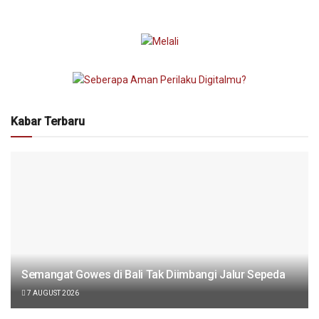
Kabar Terbaru
Semangat Gowes di Bali Tak Diimbangi Jalur Sepeda
7 AUGUST 2026