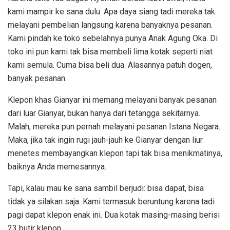
kami mampir ke sana dulu. Apa daya siang tadi mereka tak
melayani pembelian langsung karena banyaknya pesanan.
Kami pindah ke toko sebelahnya punya Anak Agung Oka. Di
toko ini pun kami tak bisa membeli lima kotak seperti niat
kami semula. Cuma bisa beli dua. Alasannya patuh dogen,
banyak pesanan.
Klepon khas Gianyar ini memang melayani banyak pesanan
dari luar Gianyar, bukan hanya dari tetangga sekitarnya.
Malah, mereka pun pernah melayani pesanan Istana Negara.
Maka, jika tak ingin rugi jauh-jauh ke Gianyar dengan liur
menetes membayangkan klepon tapi tak bisa menikmatinya,
baiknya Anda memesannya.
Tapi, kalau mau ke sana sambil berjudi: bisa dapat, bisa
tidak ya silakan saja. Kami termasuk beruntung karena tadi
pagi dapat klepon enak ini. Dua kotak masing-masing berisi
23 butir klepon.