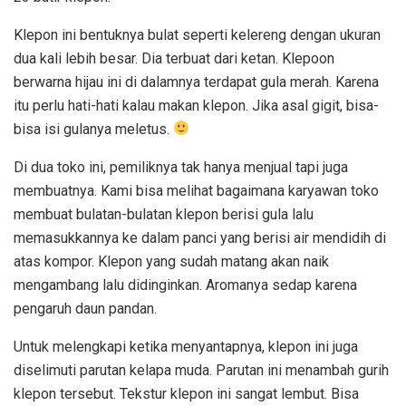
Klepon ini bentuknya bulat seperti kelereng dengan ukuran
dua kali lebih besar. Dia terbuat dari ketan. Klepoon
berwarna hijau ini di dalamnya terdapat gula merah. Karena
itu perlu hati-hati kalau makan klepon. Jika asal gigit, bisa-
bisa isi gulanya meletus.
Di dua toko ini, pemiliknya tak hanya menjual tapi juga
membuatnya. Kami bisa melihat bagaimana karyawan toko
membuat bulatan-bulatan klepon berisi gula lalu
memasukkannya ke dalam panci yang berisi air mendidih di
atas kompor. Klepon yang sudah matang akan naik
mengambang lalu didinginkan. Aromanya sedap karena
pengaruh daun pandan.
Untuk melengkapi ketika menyantapnya, klepon ini juga
diselimuti parutan kelapa muda. Parutan ini menambah gurih
klepon tersebut. Tekstur klepon ini sangat lembut. Bisa