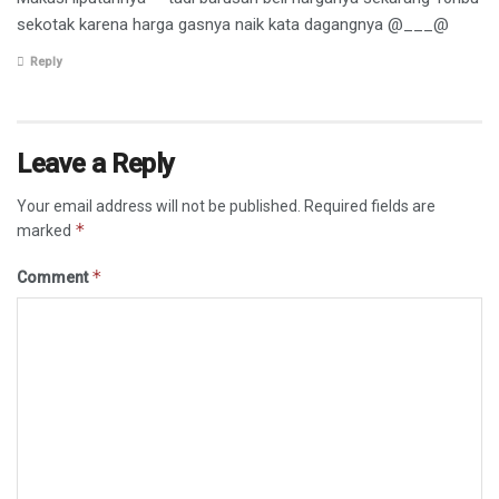
sekotak karena harga gasnya naik kata dagangnya @___@
Reply
Leave a Reply
Your email address will not be published.
Required fields are
*
marked
*
Comment