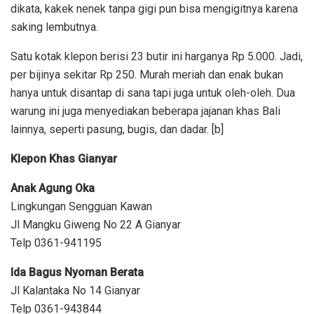
dikata, kakek nenek tanpa gigi pun bisa mengigitnya karena
saking lembutnya.
Satu kotak klepon berisi 23 butir ini harganya Rp 5.000. Jadi,
per bijinya sekitar Rp 250. Murah meriah dan enak bukan
hanya untuk disantap di sana tapi juga untuk oleh-oleh. Dua
warung ini juga menyediakan beberapa jajanan khas Bali
lainnya, seperti pasung, bugis, dan dadar. [b]
Klepon Khas Gianyar
Anak Agung Oka
Lingkungan Sengguan Kawan
Jl Mangku Giweng No 22 A Gianyar
Telp 0361-941195
Ida Bagus Nyoman Berata
Jl Kalantaka No 14 Gianyar
Telp 0361-943844