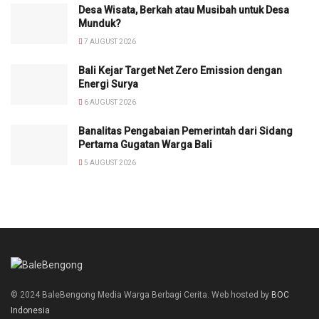
Desa Wisata, Berkah atau Musibah untuk Desa
Munduk?
7 AUGUST 2026
Bali Kejar Target Net Zero Emission dengan
Energi Surya
6 AUGUST 2026
Banalitas Pengabaian Pemerintah dari Sidang
Pertama Gugatan Warga Bali
5 AUGUST 2026
© 2024 BaleBengong Media Warga Berbagi Cerita. Web hosted by
BOC
Indonesia