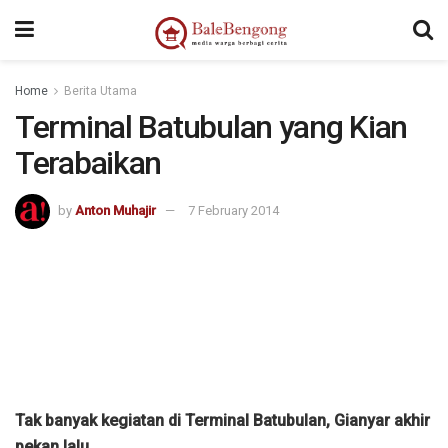
Home
Berita Utama
Terminal Batubulan yang Kian
Terabaikan
by
Anton Muhajir
7 February 2014
Tak banyak kegiatan di Terminal Batubulan, Gianyar akhir
pekan lalu.