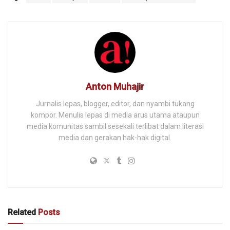
Anton Muhajir
Jurnalis lepas, blogger, editor, dan nyambi tukang
kompor. Menulis lepas di media arus utama ataupun
media komunitas sambil sesekali terlibat dalam literasi
media dan gerakan hak-hak digital.
Related
Posts