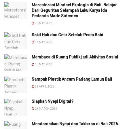
Merestorasi Mindset Ekologis di Bali: Belajar
Dari Geguritan Selampah Laku Karya Ida
Pedanda Made Sidemen
26 MAY 2026
Sakit Hati dan Getir Setelah Pesta Babi
17 MAY 2026
Membaca di Ruang Publik jadi Aktivitas Sosial
15 MAY 2026
Sampah Plastik Ancam Padang Lamun Bali
22 APRIL 2026
Siapkah Nyepi Digital?
23 MARCH 2026
Mendamaikan Nyepi dan Takbiran di Bali 2026