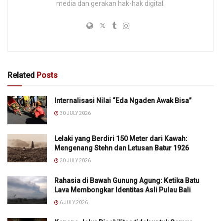
media dan gerakan hak-hak digital.
Related
Posts
Internalisasi Nilai “Eda Ngaden Awak Bisa”
30 JULY 2026
Lelaki yang Berdiri 150 Meter dari Kawah:
Mengenang Stehn dan Letusan Batur 1926
20 JULY 2026
Rahasia di Bawah Gunung Agung: Ketika Batu
Lava Membongkar Identitas Asli Pulau Bali
6 JULY 2026