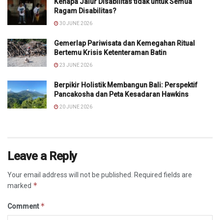
Kenapa Jalur Disabilitas tidak untuk Semua
Ragam Disabilitas?
30 JUNE 2026
Gemerlap Pariwisata dan Kemegahan Ritual
Bertemu Krisis Ketenteraman Batin
23 JUNE 2026
Berpikir Holistik Membangun Bali: Perspektif
Pancakosha dan Peta Kesadaran Hawkins
20 JUNE 2026
Leave a Reply
Your email address will not be published.
Required fields are
*
marked
*
Comment