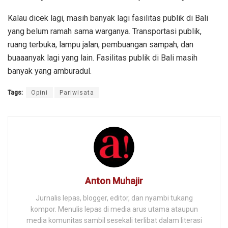
Kalau dicek lagi, masih banyak lagi fasilitas publik di Bali
yang belum ramah sama warganya. Transportasi publik,
ruang terbuka, lampu jalan, pembuangan sampah, dan
buaaanyak lagi yang lain. Fasilitas publik di Bali masih
banyak yang amburadul.
Tags:
Opini
Pariwisata
Anton Muhajir
Jurnalis lepas, blogger, editor, dan nyambi tukang
kompor. Menulis lepas di media arus utama ataupun
media komunitas sambil sesekali terlibat dalam literasi