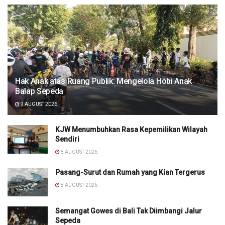
Hak Anak atas Ruang Publik: Mengelola Hobi Anak
Balap Sepeda
9 AUGUST 2026
KJW Menumbuhkan Rasa Kepemilikan Wilayah
Sendiri
8 AUGUST 2026
Pasang-Surut dan Rumah yang Kian Tergerus
8 AUGUST 2026
Semangat Gowes di Bali Tak Diimbangi Jalur
Sepeda