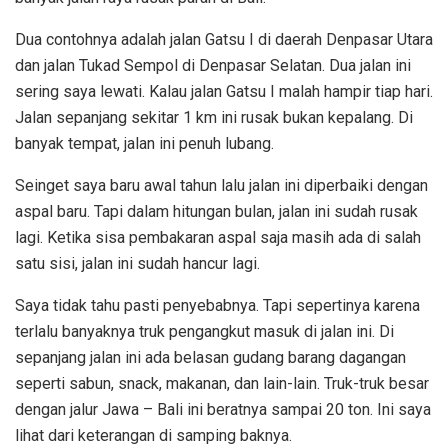
Dua contohnya adalah jalan Gatsu I di daerah Denpasar Utara
dan jalan Tukad Sempol di Denpasar Selatan. Dua jalan ini
sering saya lewati. Kalau jalan Gatsu I malah hampir tiap hari.
Jalan sepanjang sekitar 1 km ini rusak bukan kepalang. Di
banyak tempat, jalan ini penuh lubang.
Seinget saya baru awal tahun lalu jalan ini diperbaiki dengan
aspal baru. Tapi dalam hitungan bulan, jalan ini sudah rusak
lagi. Ketika sisa pembakaran aspal saja masih ada di salah
satu sisi, jalan ini sudah hancur lagi.
Saya tidak tahu pasti penyebabnya. Tapi sepertinya karena
terlalu banyaknya truk pengangkut masuk di jalan ini. Di
sepanjang jalan ini ada belasan gudang barang dagangan
seperti sabun, snack, makanan, dan lain-lain. Truk-truk besar
dengan jalur Jawa – Bali ini beratnya sampai 20 ton. Ini saya
lihat dari keterangan di samping baknya.