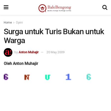
Home
Opini
Surga untuk Turis Bukan untuk
Warga
by
Anton Muhajir
20 May 2009
Oleh Anton Muhajir