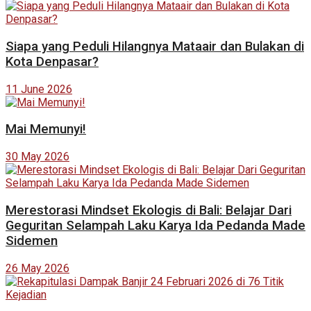
Siapa yang Peduli Hilangnya Mataair dan Bulakan di
Kota Denpasar?
11 June 2026
Mai Memunyi!
30 May 2026
Merestorasi Mindset Ekologis di Bali: Belajar Dari
Geguritan Selampah Laku Karya Ida Pedanda Made
Sidemen
26 May 2026