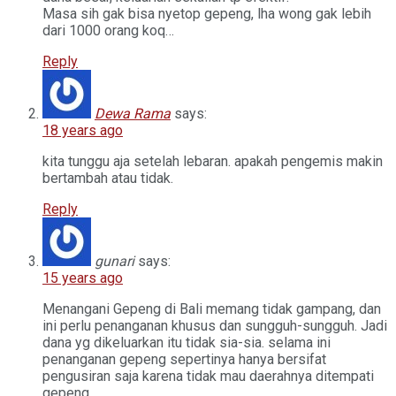
Masa sih gak bisa nyetop gepeng, lha wong gak lebih
dari 1000 orang koq…
Reply
Dewa Rama
says:
18 years ago
kita tunggu aja setelah lebaran. apakah pengemis makin
bertambah atau tidak.
Reply
gunari
says:
15 years ago
Menangani Gepeng di Bali memang tidak gampang, dan
ini perlu penanganan khusus dan sungguh-sungguh. Jadi
dana yg dikeluarkan itu tidak sia-sia. selama ini
penanganan gepeng sepertinya hanya bersifat
pengusiran saja karena tidak mau daerahnya ditempati
gepeng.