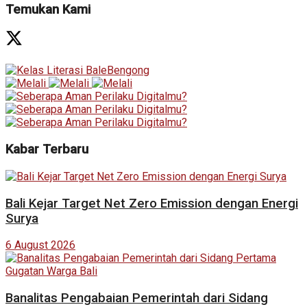
Temukan Kami
Kabar Terbaru
Bali Kejar Target Net Zero Emission dengan Energi
Surya
6 August 2026
Banalitas Pengabaian Pemerintah dari Sidang