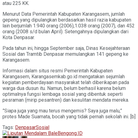
atau 225 KK.
Menurut Data Pemerintah Kabupaten Karangasem, jumlah
gepeng yang dipulangkan berdasarkan hasil razia kabupaten
lain berjumlah 1.940 orang (2006),1.038 orang (2007), dan 452
orang (2008 s/d bulan April). Setengahnya dipulangkan dari
Kota Denpasar.
Pada tahun ini, hingga September saja, Dinas Kesejahteraan
Sosial dan Tramtib Denpasar memulangkan 141 gepeng ke
Karangasem.
Informasi dalam situs resmi Pemerintah Kabupaten
Karangasem, Karangasemkab.go.id mengatakan sejumlah
kegiatan pemberdayaan masyarakat telah diberikapan pada
warga dua dusun itu. Namun, belum berhasil karena belum
optimalnya fungsi lembaga sosial yang dibentuk seperti
pesraman (mirip pesantren) dan kesulitan mendata mereka.
”Siapa juga yang mau terus mengemis? Saya juga malu,”
protes Made Suarnata, bocah yang tidak pernah sekolah ini. [b]
Tags:
Denpasar
Sosial