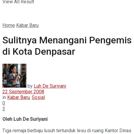
View All Result
Home
Kabar Baru
Sulitnya Menangani Pengemis
di Kota Denpasar
by
Luh De Suriyani
22 September 2008
in
Kabar Baru
,
Sosial
0
3
Oleh Luh De Suriyani
Tiga remaja berbaju lusuh tertunduk lesu di ruang Kantor Dinas