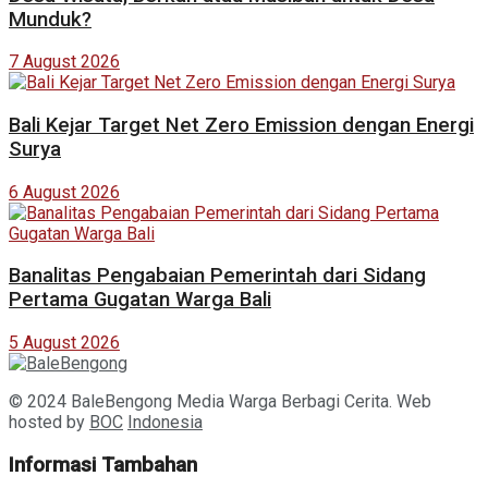
Munduk?
7 August 2026
Bali Kejar Target Net Zero Emission dengan Energi
Surya
6 August 2026
Banalitas Pengabaian Pemerintah dari Sidang
Pertama Gugatan Warga Bali
5 August 2026
© 2024 BaleBengong Media Warga Berbagi Cerita. Web
hosted by
BOC
Indonesia
Informasi Tambahan