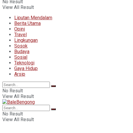
No Result
View All Result
Liputan Mendalam
Berita Utama
Opini
Travel
Lingkungan
Sosok
Budaya
Sosial
Teknologi
Gaya Hidup
Arsip
No Result
View All Result
No Result
View All Result