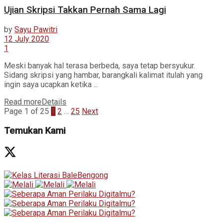
Ujian Skripsi Takkan Pernah Sama Lagi
by
Sayu Pawitri
12 July 2020
1
Meski banyak hal terasa berbeda, saya tetap bersyukur.
Sidang skripsi yang hambar, barangkali kalimat itulah yang
ingin saya ucapkan ketika ...
Read more
Details
Page 1 of 25
1
2
…
25
Next
Temukan Kami