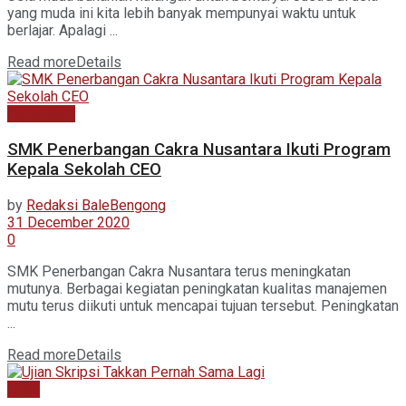
yang muda ini kita lebih banyak mempunyai waktu untuk
berlajar. Apalagi ...
Read more
Details
Kabar Baru
SMK Penerbangan Cakra Nusantara Ikuti Program
Kepala Sekolah CEO
by
Redaksi BaleBengong
31 December 2020
0
SMK Penerbangan Cakra Nusantara terus meningkatan
mutunya. Berbagai kegiatan peningkatan kualitas manajemen
mutu terus diikuti untuk mencapai tujuan tersebut. Peningkatan
...
Read more
Details
Opini