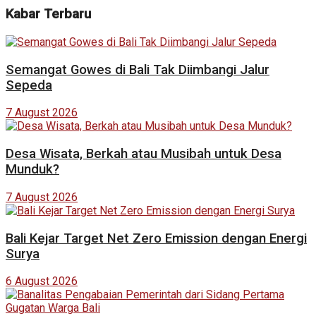
Kabar Terbaru
Semangat Gowes di Bali Tak Diimbangi Jalur
Sepeda
7 August 2026
Desa Wisata, Berkah atau Musibah untuk Desa
Munduk?
7 August 2026
Bali Kejar Target Net Zero Emission dengan Energi
Surya
6 August 2026