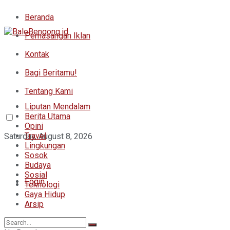
Beranda
Pemasangan Iklan
Kontak
Bagi Beritamu!
Tentang Kami
Liputan Mendalam
Berita Utama
Opini
Travel
Saturday, August 8, 2026
Lingkungan
Sosok
Budaya
Sosial
Login
Teknologi
Gaya Hidup
Arsip