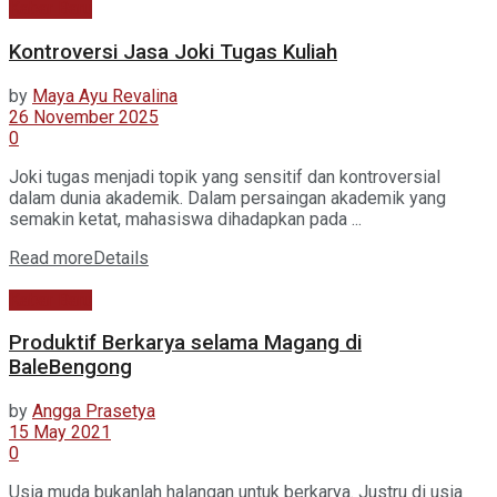
Kabar Baru
Kontroversi Jasa Joki Tugas Kuliah
by
Maya Ayu Revalina
26 November 2025
0
Joki tugas menjadi topik yang sensitif dan kontroversial
dalam dunia akademik. Dalam persaingan akademik yang
semakin ketat, mahasiswa dihadapkan pada ...
Read more
Details
Kabar Baru
Produktif Berkarya selama Magang di
BaleBengong
by
Angga Prasetya
15 May 2021
0
Usia muda bukanlah halangan untuk berkarya. Justru di usia