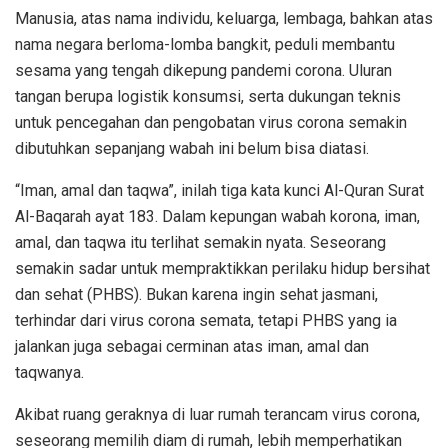
Manusia, atas nama individu, keluarga, lembaga, bahkan atas
nama negara berloma-lomba bangkit, peduli membantu
sesama yang tengah dikepung pandemi corona. Uluran
tangan berupa logistik konsumsi, serta dukungan teknis
untuk pencegahan dan pengobatan virus corona semakin
dibutuhkan sepanjang wabah ini belum bisa diatasi.
“Iman, amal dan taqwa”, inilah tiga kata kunci Al-Quran Surat
Al-Baqarah ayat 183. Dalam kepungan wabah korona, iman,
amal, dan taqwa itu terlihat semakin nyata. Seseorang
semakin sadar untuk mempraktikkan perilaku hidup bersihat
dan sehat (PHBS). Bukan karena ingin sehat jasmani,
terhindar dari virus corona semata, tetapi PHBS yang ia
jalankan juga sebagai cerminan atas iman, amal dan
taqwanya.
Akibat ruang geraknya di luar rumah terancam virus corona,
seseorang memilih diam di rumah, lebih memperhatikan