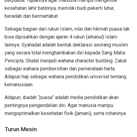
berpuasa. Tujuannya agar manusia mampu mengelola
kesehatan lahir batinnya, memiliki budi pekerti luhur,
beradab dan bermartabat.
Sebagai bagian dari rukun Islam, nilai dan hikmah puasa tak
bisa dipisahkan dengan ajaran 4 rukun (arkanul) Islam
lainnya. Syahadat adalah bentuk deklarasi seorang muslim
yang secara total menghambakan diri kepada Sang Maha
Pencipta. Shalat menjadi wahana character building. Zakat
sebagai wahana pembersihan dan pemerataan harta.
Adapun haji sebagai wahana pendidikan universal tentang
kemanusiaan.
Adapun, ibadah “puasa” adalah media pendidikan akan
pentingnya pengendalian diri. Agar manusia mampu
mengoptimalkan kesehatan fisik (jamani), serta rohaninya.
Turun Mesin