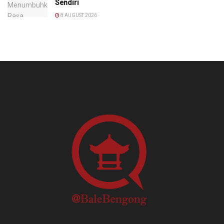
Sendiri
8 AUGUST 2026