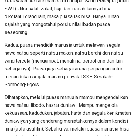
ketakwaan seorang hamba di hadapat Sang Pencipta (Allah
SWT). Jika salat, zakat, haji dan ibadah lainnya bisa
diketahui orang lain, maka puasa tak bisa. Hanya Tuhan
sajalah yang mengetahui persis nilai ibadah puasa
seseorang.
Kedua, puasa mendidik manusia untuk melawan segala
hawa nafsu seperti nafsu makan, nafsu berahi dan nafsu
yang tercela (mengumpat, menghina, berbohong dan lain
sebagainya). Puasa juga sebagai arena perjuangan untuk
menundukan segala macam penyakit SSE: Serakah-
Sombong-Egois.
Diharapkan, melalui puasa manusia mampu mengendalikan
hawa nafsu, libodo, hasrat duniawi. Mampu mengelola
kekuasaan, kedudukan, jabatan, harta dan segala kenikmatan
duniawiyah yang cenderung menjatuhkannya dalam kondisi
hina (asfalasafilin). Sebaliknya, melalui puasa manusia bisa