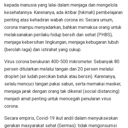
kepada manusia yang lalai dalam menjaga dan mengelola
kesehatannya. Karenanya, ada iktibar (hikmah) pembelajaran
penting atas kehadiran wabah corona ini. Secara umum,
corona mampu menyadarkan, bahkan memaksa orang untuk
melaksanakan perilaku hidup bersih dan sehat (PHBS),
menjaga kebersihan lingkungan, menjaga kebugaran tubuh
(berolah raga) dan istirahat yang cukup.
Virus corona berukuran 400-500 mikrometer. Sebanyak 80
persen ditularkan melalui tangan dan 20 persen melalui
droplet (air ludah percikan batuk atau bersin). Karenanya,
selalu mencuci tangan pakai sabun, serta memakai masker,
menjaga jarak dengan orang tak dikenal (social distancing)
menjadi amat penting untuk mencegah penularan virus
corona.
Secara empiris, Covid-19 ikut andil dalam menyukseskan
gerakan masyarakat sehat (Germas): tidak mengonsumsi