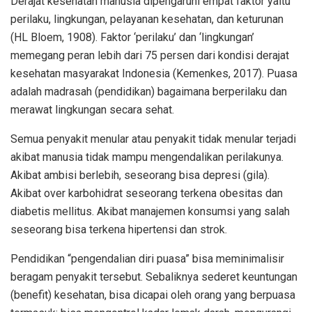
Derajat kesehatan manusia dipengaruhi empat faktor yaitu
perilaku, lingkungan, pelayanan kesehatan, dan keturunan
(HL Bloem, 1908). Faktor ‘perilaku’ dan ‘lingkungan’
memegang peran lebih dari 75 persen dari kondisi derajat
kesehatan masyarakat Indonesia (Kemenkes, 2017). Puasa
adalah madrasah (pendidikan) bagaimana berperilaku dan
merawat lingkungan secara sehat.
Semua penyakit menular atau penyakit tidak menular terjadi
akibat manusia tidak mampu mengendalikan perilakunya.
Akibat ambisi berlebih, seseorang bisa depresi (gila).
Akibat over karbohidrat seseorang terkena obesitas dan
diabetis mellitus. Akibat manajemen konsumsi yang salah
seseorang bisa terkena hipertensi dan strok.
Pendidikan “pengendalian diri puasa” bisa meminimalisir
beragam penyakit tersebut. Sebaliknya sederet keuntungan
(benefit) kesehatan, bisa dicapai oleh orang yang berpuasa