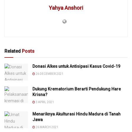
Yahya Anshori
Related
Posts
Donasi Alkes untuk Antisipasi Kasus Covid-19
26 DECEMBER 2021
Dukung Krematorium Berarti Pendukung Hare
Krisna?
3 APRIL 2021
Menariknya Akulturasi Hindu Madura di Tanah
Jawa
26 MARCH 2021