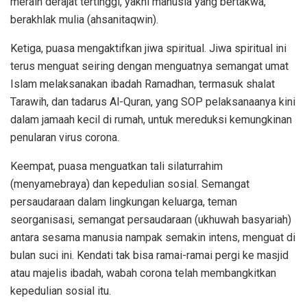
meraih derajat tertinggi, yakni manusia yang bertakwa,
berakhlak mulia (ahsanitaqwin).
Ketiga, puasa mengaktifkan jiwa spiritual. Jiwa spiritual ini
terus menguat seiring dengan menguatnya semangat umat
Islam melaksanakan ibadah Ramadhan, termasuk shalat
Tarawih, dan tadarus Al-Quran, yang SOP pelaksanaanya kini
dalam jamaah kecil di rumah, untuk mereduksi kemungkinan
penularan virus corona.
Keempat, puasa menguatkan tali silaturrahim
(menyamebraya) dan kepedulian sosial. Semangat
persaudaraan dalam lingkungan keluarga, teman
seorganisasi, semangat persaudaraan (ukhuwah basyariah)
antara sesama manusia nampak semakin intens, menguat di
bulan suci ini. Kendati tak bisa ramai-ramai pergi ke masjid
atau majelis ibadah, wabah corona telah membangkitkan
kepedulian sosial itu.