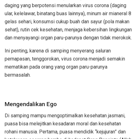
daging yang berpotensi menularkan virus corona (daging
ular, kelelawar, binatang buas lainnya), minum air mianeral 8
gelas sehari, konsumsi cukup buah dan sayur (pola makan
sehat), rutin cek kesehatan, menjaga kebersihan lingkungan
dan menyayangi organ paru-parunya dengan tidak merokok.
Ini penting, karena di samping menyerang saluran
pernapasan, tenggorokan, virus corona menjadi semakin
mematikan pada orang yang organ paru-parunya
bermasalah.
Mengendalikan Ego
Di samping mampu mengoptimalkan kesehatan jasmani,
puasa bisa melejitkan kesadaran moral dan kesehatan
rohani manusia. Pertama, puasa mendidik “kejujuran” dan