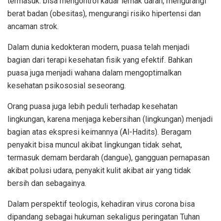
termasuk: bisa mengontrol kadar lemak darah, mengurangi
berat badan (obesitas), mengurangi risiko hipertensi dan
ancaman strok.
Dalam dunia kedokteran modern, puasa telah menjadi
bagian dari terapi kesehatan fisik yang efektif. Bahkan
puasa juga menjadi wahana dalam mengoptimalkan
kesehatan psikososial seseorang.
Orang puasa juga lebih peduli terhadap kesehatan
lingkungan, karena menjaga kebersihan (lingkungan) menjadi
bagian atas ekspresi keimannya (Al-Hadits). Beragam
penyakit bisa muncul akibat lingkungan tidak sehat,
termasuk demam berdarah (dangue), gangguan pernapasan
akibat polusi udara, penyakit kulit akibat air yang tidak
bersih dan sebagainya.
Dalam perspektif teologis, kehadiran virus corona bisa
dipandang sebagai hukuman sekaligus peringatan Tuhan