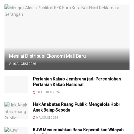
Menilai Distribusi Ekonomi Mall Baru
10 AUGUST 2026
Pertanian Kakao Jembrana jadi Percontohan
Pertanian Kakao Nasional
10 AUGUST 2026
Hak Anak atas Ruang Publik: Mengelola Hobi
Anak Balap Sepeda
9 AUGUST 2026
KJW Menumbuhkan Rasa Kepemilikan Wilayah