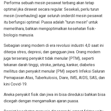
Performa sebuah mesin pesawat terbang akan tetap
optimal jika dirawat secara regular. Sesekali, perlu turun
mesin (overhauling) agar seluruh onderdil mesin pesawat
itu berfungsi optimal. Puasa adalah “turun mesin” untuk
memelihara, bahkan mengoptimalkan kesehatan fisik-
biologis manusia.
Sebagian orang modern di era revolusi industri 4,0 saat ini
diterpa stres, depresi, dan gangguan jiwa. Orang modern
juga terserang penyakit tidak menular (PTM), seperti
tekanan darah tinggi, stroke, jantung, kanker, diabetes
mellitus dan penyakit menular (PM) seperti Infeksi Saluran
Pernapasan Atas, Tuberkulosis, Diare, IMS, AIDS, SAS, dan
kini Covid-19.
Aneka penyakit fisik dan jiwa ini bisa direduksi bahkan bisa
dicegah dengan mengamalkan ajaran puasa.