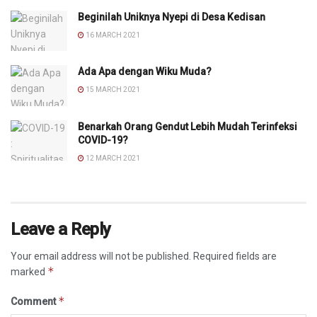
Beginilah Uniknya Nyepi di Desa Kedisan
16 MARCH 2021
Ada Apa dengan Wiku Muda?
15 MARCH 2021
Benarkah Orang Gendut Lebih Mudah Terinfeksi
COVID-19?
12 MARCH 2021
Leave a Reply
Your email address will not be published.
Required fields are
*
marked
*
Comment