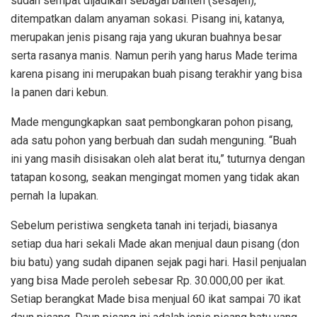
sudah sempat dijadikan sebagai banten (sesajen),
ditempatkan dalam anyaman sokasi. Pisang ini, katanya,
merupakan jenis pisang raja yang ukuran buahnya besar
serta rasanya manis. Namun perih yang harus Made terima
karena pisang ini merupakan buah pisang terakhir yang bisa
Ia panen dari kebun.
Made mengungkapkan saat pembongkaran pohon pisang,
ada satu pohon yang berbuah dan sudah menguning. “Buah
ini yang masih disisakan oleh alat berat itu,” tuturnya dengan
tatapan kosong, seakan mengingat momen yang tidak akan
pernah Ia lupakan.
Sebelum peristiwa sengketa tanah ini terjadi, biasanya
setiap dua hari sekali Made akan menjual daun pisang (don
biu batu) yang sudah dipanen sejak pagi hari. Hasil penjualan
yang bisa Made peroleh sebesar Rp. 30.000,00 per ikat.
Setiap berangkat Made bisa menjual 60 ikat sampai 70 ikat