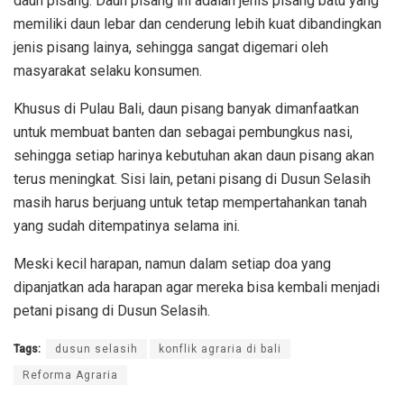
daun pisang. Daun pisang ini adalah jenis pisang batu yang
memiliki daun lebar dan cenderung lebih kuat dibandingkan
jenis pisang lainya, sehingga sangat digemari oleh
masyarakat selaku konsumen.
Khusus di Pulau Bali, daun pisang banyak dimanfaatkan
untuk membuat banten dan sebagai pembungkus nasi,
sehingga setiap harinya kebutuhan akan daun pisang akan
terus meningkat. Sisi lain, petani pisang di Dusun Selasih
masih harus berjuang untuk tetap mempertahankan tanah
yang sudah ditempatinya selama ini.
Meski kecil harapan, namun dalam setiap doa yang
dipanjatkan ada harapan agar mereka bisa kembali menjadi
petani pisang di Dusun Selasih.
Tags:
dusun selasih
konflik agraria di bali
Reforma Agraria