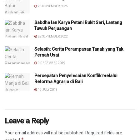
23 NOVEMBER 2025
Sabdha lan Karya Petani Bukit Sari, Lantang
Tuwuh Perjuangan
22 SEPTEMBER 2022
Selasih: Cerita Perampasan Tanah yang Tak
Pernah Usai
9 DECEMBER 2019
Percepatan Penyelesaian Konflik melalui
Reforma Agraria di Bali
13 JULY 2019
Leave a Reply
Your email address will not be published.
Required fields are
*
marked