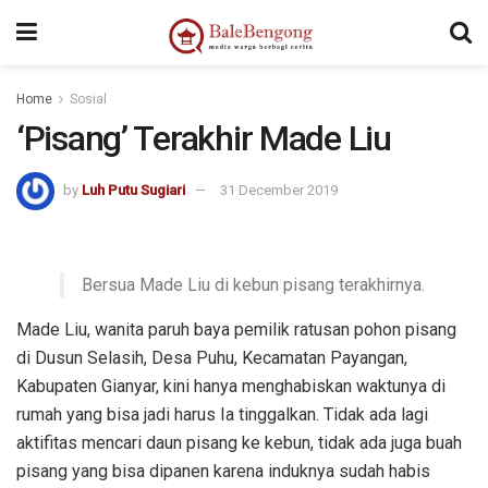
kampungbet
Home
Sosial
‘Pisang’ Terakhir Made Liu
by
Luh Putu Sugiari
31 December 2019
Bersua Made Liu di kebun pisang terakhirnya.
Made Liu, wanita paruh baya pemilik ratusan pohon pisang
di Dusun Selasih, Desa Puhu, Kecamatan Payangan,
Kabupaten Gianyar, kini hanya menghabiskan waktunya di
rumah yang bisa jadi harus Ia tinggalkan. Tidak ada lagi
aktifitas mencari daun pisang ke kebun, tidak ada juga buah
pisang yang bisa dipanen karena induknya sudah habis