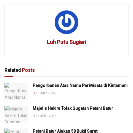
Luh Putu Sugiari
Related
Posts
Pengorbanan Atas Nama Pariwisata di Kintamani
29 JULY 2026
Majelis Hakim Tolak Gugatan Petani Batur
23 APRIL 2026
Petani Batur Ajukan 58 Bukti Surat