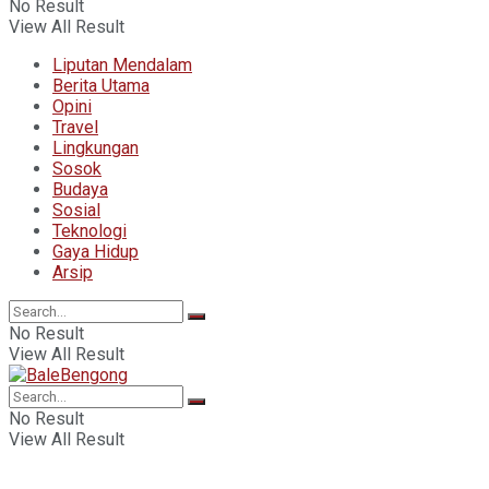
No Result
View All Result
Liputan Mendalam
Berita Utama
Opini
Travel
Lingkungan
Sosok
Budaya
Sosial
Teknologi
Gaya Hidup
Arsip
No Result
View All Result
No Result
View All Result