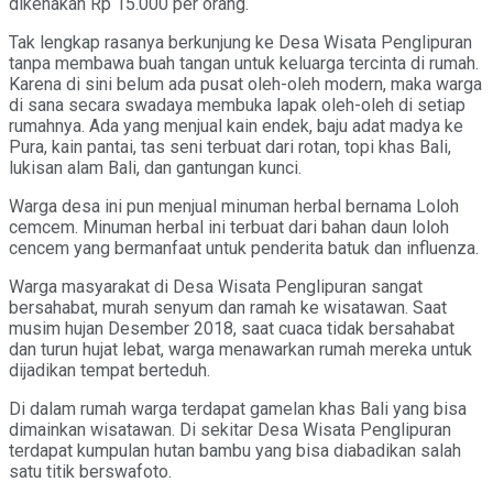
dikenakan Rp 15.000 per orang.
Tak lengkap rasanya berkunjung ke Desa Wisata Penglipuran
tanpa membawa buah tangan untuk keluarga tercinta di rumah.
Karena di sini belum ada pusat oleh-oleh modern, maka warga
di sana secara swadaya membuka lapak oleh-oleh di setiap
rumahnya. Ada yang menjual kain endek, baju adat madya ke
Pura, kain pantai, tas seni terbuat dari rotan, topi khas Bali,
lukisan alam Bali, dan gantungan kunci.
Warga desa ini pun menjual minuman herbal bernama Loloh
cemcem. Minuman herbal ini terbuat dari bahan daun loloh
cencem yang bermanfaat untuk penderita batuk dan influenza.
Warga masyarakat di Desa Wisata Penglipuran sangat
bersahabat, murah senyum dan ramah ke wisatawan. Saat
musim hujan Desember 2018, saat cuaca tidak bersahabat
dan turun hujat lebat, warga menawarkan rumah mereka untuk
dijadikan tempat berteduh.
Di dalam rumah warga terdapat gamelan khas Bali yang bisa
dimainkan wisatawan. Di sekitar Desa Wisata Penglipuran
terdapat kumpulan hutan bambu yang bisa diabadikan salah
satu titik berswafoto.