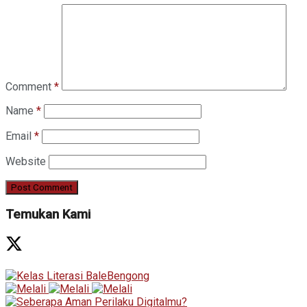
Comment
*
Name
*
Email
*
Website
Temukan Kami