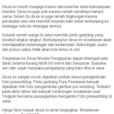
Desa ini masih menjaga tradisi dan kearifan lokal kebudayaan
mereka. Desa ini juga unik karena rumah-rumahnya hampir
sama. Selain itu desa ini juga ramah lingkungan karena
penduduk rata-rata memilih berjalan kaki untuk berkunjung ke
tetangga satu ke tetangga lainnya.
Seluruh rumah warga di sana memiliki pintu gerbang yang
disebut angkul-angkul. Berkunjung ke desa ini wisatawan akan
mendapatkan ketenangan dan kedamaian. Kebisingan suara
dan polusi udara tidak akan kita temui di sini.
Perjalanan ke Desa Wisata Penglipuran dapat ditempuh jalur
darat selama kurang lebih 60 menit dari Denpasar. Suasana
asri dan sejuk menyapa pengunjung yang baru tiba di sana.
Desa ini sangat cocok dijadikan pilihan lokasi pengambilan
foto prawedding. Pintu gerbang Pura Penataran banyak
dijadikan titik foto pengambilan gambar pra wedding. Terbukti
pada akhir tahun lalu banyak rombongan wisatawan asal
Tingkok bersama pasangannya mengambil foto prawedding di
sana.
Harga tiket masuk desa ini amat terjangkau. Wisatawan