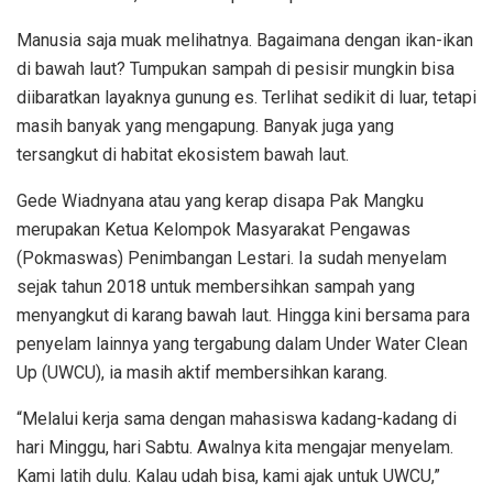
Manusia saja muak melihatnya. Bagaimana dengan ikan-ikan
di bawah laut? Tumpukan sampah di pesisir mungkin bisa
diibaratkan layaknya gunung es. Terlihat sedikit di luar, tetapi
masih banyak yang mengapung. Banyak juga yang
tersangkut di habitat ekosistem bawah laut.
Gede Wiadnyana atau yang kerap disapa Pak Mangku
merupakan Ketua Kelompok Masyarakat Pengawas
(Pokmaswas) Penimbangan Lestari. Ia sudah menyelam
sejak tahun 2018 untuk membersihkan sampah yang
menyangkut di karang bawah laut. Hingga kini bersama para
penyelam lainnya yang tergabung dalam Under Water Clean
Up (UWCU), ia masih aktif membersihkan karang.
“Melalui kerja sama dengan mahasiswa kadang-kadang di
hari Minggu, hari Sabtu. Awalnya kita mengajar menyelam.
Kami latih dulu. Kalau udah bisa, kami ajak untuk UWCU,”