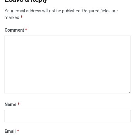
Your email address will not be published.
Required fields are
*
marked
*
Comment
*
Name
*
Email