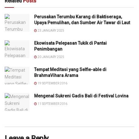
Related
Posts
Perusakan Terumbu Karang di Baktiseraga,
Upaya Pemulihan, dan Sumber Air Tawar di Laut
23 JANUARY 2025
Ekowisata Pelepasan Tukik di Pantai
Penimbangan
20 JANUARY 2025
Tempat Meditasi yang Selfie-able di
BrahmaVihara Arama
19 SEPTEMBER 2016
Mengenal Sukreni Gadis Bali di Festival Lovina
11 SEPTEMBER 2016
Leave a Reply