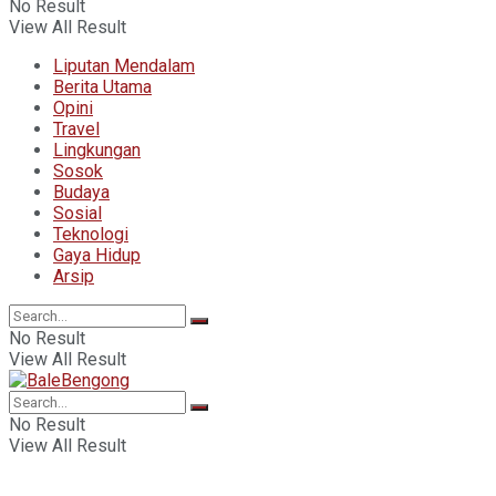
No Result
View All Result
Liputan Mendalam
Berita Utama
Opini
Travel
Lingkungan
Sosok
Budaya
Sosial
Teknologi
Gaya Hidup
Arsip
No Result
View All Result
No Result
View All Result