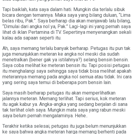
Tapi baiklah, kata saya dalam hati. Mungkin dia terlalu sibuk
bicara dengan temannya. Maka saya yang bilang duluan, “Lima
belas ribu, Pak.”. Saya berharap dia akan menjawab lalu bilang,
“Dimulai dari angka nol ya, Pak.” Lagi-lagi ini yang pernah saya
lihat di iklan Pertamina di TV. Sepertinya menyenangkan sekali
kalau ada sapaan seperti itu.
Ah, saya memang terlalu banyak berharap. Petugas itu pun tak
juga menunjukkan meteran ke angka nol meski dia sudah
menetralkan (bener gak ya istilahnya?) selang bensin bensin.
Saya coba melihat ke meteran bensin itu. Tapi posisi petugas
itu menghalangi saya sehingga saya tidak bisa melihat apakah
meterannya memang pada angka nol semua atau tidak. Ini cara
yang sering saya temui di beberapa pom bensin lain.
Saya masih berharap petugas itu akan memperlihatkan
jalannya meteran. Memang terlihat. Tapi serius, kok meteran
itu agak kabur ya. Angka-angka yang sedang berjalan di sana
tak terlihat oleh saya. Mungkin mata saya yang rabun meski
saya belum pernah mengalaminya. Hehe..
Terakhir ketika selesai, petugas itu juga belum menunjukkan
ke saya bahwa angka meteran harga memang berhenti pada