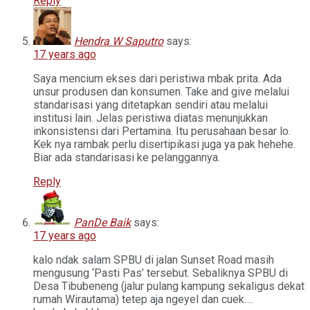
Reply
Hendra W Saputro
says:
17 years ago
Saya mencium ekses dari peristiwa mbak prita. Ada
unsur produsen dan konsumen. Take and give melalui
standarisasi yang ditetapkan sendiri atau melalui
institusi lain. Jelas peristiwa diatas menunjukkan
inkonsistensi dari Pertamina. Itu perusahaan besar lo.
Kek nya rambak perlu disertipikasi juga ya pak hehehe.
Biar ada standarisasi ke pelanggannya.
Reply
PanDe Baik
says:
17 years ago
kalo ndak salam SPBU di jalan Sunset Road masih
mengusung ‘Pasti Pas’ tersebut. Sebaliknya SPBU di
Desa Tibubeneng (jalur pulang kampung sekaligus dekat
rumah Wirautama) tetep aja ngeyel dan cuek….