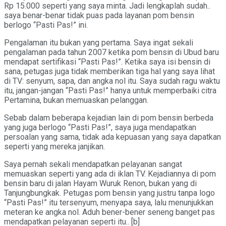
Rp 15.000 seperti yang saya minta. Jadi lengkaplah sudah..
saya benar-benar tidak puas pada layanan pom bensin
berlogo “Pasti Pas!” ini.
Pengalaman itu bukan yang pertama. Saya ingat sekali
pengalaman pada tahun 2007 ketika pom bensin di Ubud baru
mendapat sertifikasi “Pasti Pas!”. Ketika saya isi bensin di
sana, petugas juga tidak memberikan tiga hal yang saya lihat
di TV: senyum, sapa, dan angka nol itu. Saya sudah ragu waktu
itu, jangan-jangan “Pasti Pas!” hanya untuk memperbaiki citra
Pertamina, bukan memuaskan pelanggan.
Sebab dalam beberapa kejadian lain di pom bensin berbeda
yang juga berlogo “Pasti Pas!”, saya juga mendapatkan
persoalan yang sama, tidak ada kepuasan yang saya dapatkan
seperti yang mereka janjikan.
Saya pernah sekali mendapatkan pelayanan sangat
memuaskan seperti yang ada di iklan TV. Kejadiannya di pom
bensin baru di jalan Hayam Wuruk Renon, bukan yang di
Tanjungbungkak. Petugas pom bensin yang justru tanpa logo
“Pasti Pas!” itu tersenyum, menyapa saya, lalu menunjukkan
meteran ke angka nol. Aduh bener-bener seneng banget pas
mendapatkan pelayanan seperti itu.. [b]