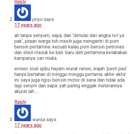
Reply
priyo
says:
17 years ago
ah tanpa senyum, sapa, dan ‘dimulai dari angka nol ya
pak’, jutaan warga toh masih juga mengantri di pom
bensin pertamina. kecuali kalau pom bensin petronas
dan shell masuk ke bali. baru deh pertamina kelabakan
kampanye cari muka.
eniwei soal spbu hayam wuruk renon, wajah ‘pasti pas’
hanya bertahan di minggu-minggu pertama. akhir-akhir
ini saya juga ngisi bensin motor di sana dan tidak ada
lagi senym dan sapa. yah paling enggak meterannya
akurat lah…..
Reply
warsa
says:
17 years ago