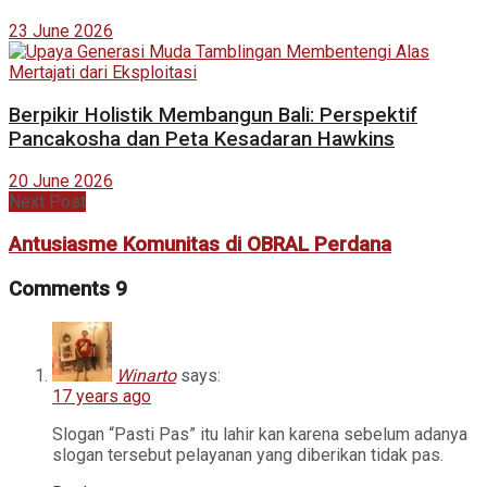
23 June 2026
Berpikir Holistik Membangun Bali: Perspektif
Pancakosha dan Peta Kesadaran Hawkins
20 June 2026
Next Post
Antusiasme Komunitas di OBRAL Perdana
Comments
9
Winarto
says:
17 years ago
Slogan “Pasti Pas” itu lahir kan karena sebelum adanya
slogan tersebut pelayanan yang diberikan tidak pas.