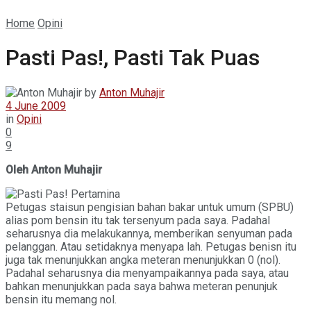
Home
Opini
Pasti Pas!, Pasti Tak Puas
by
Anton Muhajir
4 June 2009
in
Opini
0
9
Oleh Anton Muhajir
Petugas staisun pengisian bahan bakar untuk umum (SPBU)
alias pom bensin itu tak tersenyum pada saya. Padahal
seharusnya dia melakukannya, memberikan senyuman pada
pelanggan. Atau setidaknya menyapa lah. Petugas benisn itu
juga tak menunjukkan angka meteran menunjukkan 0 (nol).
Padahal seharusnya dia menyampaikannya pada saya, atau
bahkan menunjukkan pada saya bahwa meteran penunjuk
bensin itu memang nol.