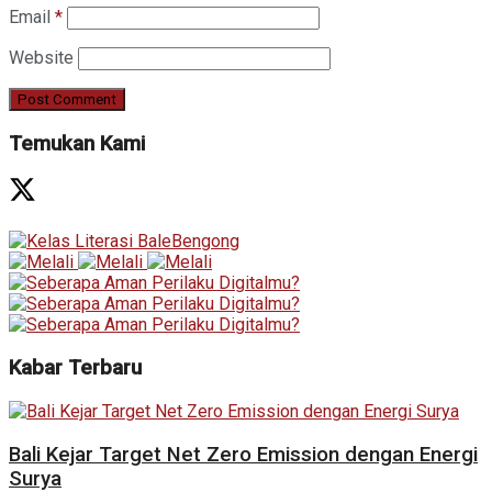
Email
*
Website
Temukan Kami
Kabar Terbaru
Bali Kejar Target Net Zero Emission dengan Energi
Surya