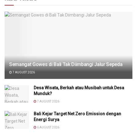
Semangat Gowes di Bali Tak Diimbangi Jalur Sepeda
7 AUGUST 2026
Desa Wisata, Berkah atau Musibah untuk Desa
Munduk?
7 AUGUST 2026
Bali Kejar Target Net Zero Emission dengan
Energi Surya
6 AUGUST 2026