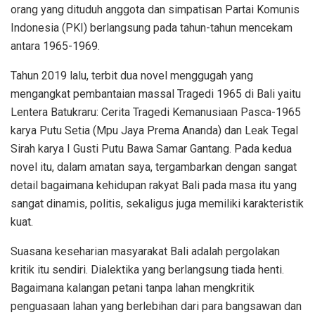
orang yang dituduh anggota dan simpatisan Partai Komunis
Indonesia (PKI) berlangsung pada tahun-tahun mencekam
antara 1965-1969.
Tahun 2019 lalu, terbit dua novel menggugah yang
mengangkat pembantaian massal Tragedi 1965 di Bali yaitu
Lentera Batukraru: Cerita Tragedi Kemanusiaan Pasca-1965
karya Putu Setia (Mpu Jaya Prema Ananda) dan Leak Tegal
Sirah karya I Gusti Putu Bawa Samar Gantang. Pada kedua
novel itu, dalam amatan saya, tergambarkan dengan sangat
detail bagaimana kehidupan rakyat Bali pada masa itu yang
sangat dinamis, politis, sekaligus juga memiliki karakteristik
kuat.
Suasana keseharian masyarakat Bali adalah pergolakan
kritik itu sendiri. Dialektika yang berlangsung tiada henti.
Bagaimana kalangan petani tanpa lahan mengkritik
penguasaan lahan yang berlebihan dari para bangsawan dan