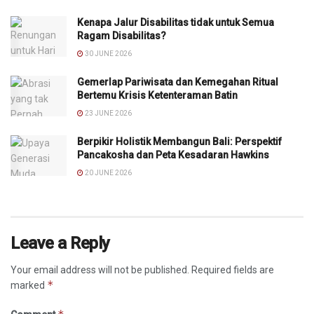
Kenapa Jalur Disabilitas tidak untuk Semua
Ragam Disabilitas?
30 JUNE 2026
Gemerlap Pariwisata dan Kemegahan Ritual
Bertemu Krisis Ketenteraman Batin
23 JUNE 2026
Berpikir Holistik Membangun Bali: Perspektif
Pancakosha dan Peta Kesadaran Hawkins
20 JUNE 2026
Leave a Reply
Your email address will not be published.
Required fields are
*
marked