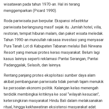
wisatawan pada tahun 1970-an. Hal ini terang
menggemparkan (Picard 1990).
Roda pariwisata pun berputar. Ekspansi infastrktur
pariwisata berlangsung masif sejak itu. Jumlah hotel, villa,
restoran, tempat hiburan malam, dan paket wisata meledak.
Tahun 1990-an muncullah raksasa investasi yang menyasar
Pura Tanah Lot di Kabupaten Tabanan melalui Bali Nirwana
Resort yang menuai protes keras masyarakat. Belum lagi
kasus lainnya seperti reklamasi Pantai Serangan, Pantai
Padanggalak, Selasih, dan lainnya.
Rentang panjang protes eksploitasi sumber daya alam
akibat pembangunan pariwisata tidak pernah tajam menukik
ke persoalan ekonomi politik. Kalangan kelas menengah
terdidik membingkai kritiknya ke soal “wilayah kesucian”,
ketersingkiran masyarakat Hindu Bali dalam melaksanakan
ritual, hingga kekhawatiran eksistensi masyarakat adat.