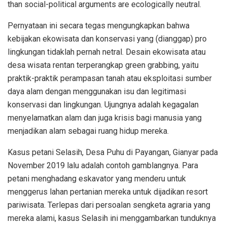
than social-political arguments are ecologically neutral.
Pernyataan ini secara tegas mengungkapkan bahwa
kebijakan ekowisata dan konservasi yang (dianggap) pro
lingkungan tidaklah pernah netral. Desain ekowisata atau
desa wisata rentan terperangkap green grabbing, yaitu
praktik-praktik perampasan tanah atau eksploitasi sumber
daya alam dengan menggunakan isu dan legitimasi
konservasi dan lingkungan. Ujungnya adalah kegagalan
menyelamatkan alam dan juga krisis bagi manusia yang
menjadikan alam sebagai ruang hidup mereka.
Kasus petani Selasih, Desa Puhu di Payangan, Gianyar pada
November 2019 lalu adalah contoh gamblangnya. Para
petani menghadang eskavator yang menderu untuk
menggerus lahan pertanian mereka untuk dijadikan resort
pariwisata. Terlepas dari persoalan sengketa agraria yang
mereka alami, kasus Selasih ini menggambarkan tunduknya