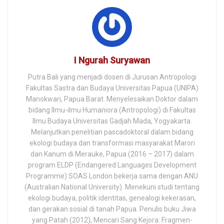
I Ngurah Suryawan
Putra Bali yang menjadi dosen di Jurusan Antropologi
Fakultas Sastra dan Budaya Universitas Papua (UNIPA)
Manokwari, Papua Barat. Menyelesaikan Doktor dalam
bidang Ilmu-ilmu Humaniora (Antropologi) di Fakultas
Ilmu Budaya Universitas Gadjah Mada, Yogyakarta.
Melanjutkan penelitian pascadoktoral dalam bidang
ekologi budaya dan transformasi masyarakat Marori
dan Kanum di Merauke, Papua (2016 – 2017) dalam
program ELDP (Endangered Languages Development
Programme) SOAS London bekerja sama dengan ANU
(Australian National University). Menekuni studi tentang
ekologi budaya, politik identitas, genealogi kekerasan,
dan gerakan sosial di tanah Papua. Penulis buku Jiwa
yang Patah (2012), Mencari Sang Kejora: Fragmen-