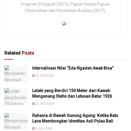
Fragmen Etnografi (2015), Papua Versus Papua:
Perpecahan dan Perubahan Budaya (2017).
Related
Posts
Internalisasi Nilai “Eda Ngaden Awak Bisa”
30 JULY 2026
Lelaki yang Berdiri 150 Meter dari Kawah:
Mengenang Stehn dan Letusan Batur 1926
20 JULY 2026
Rahasia di Bawah Gunung Agung: Ketika Batu
Lava Membongkar Identitas Asli Pulau Bali
6 JULY 2026