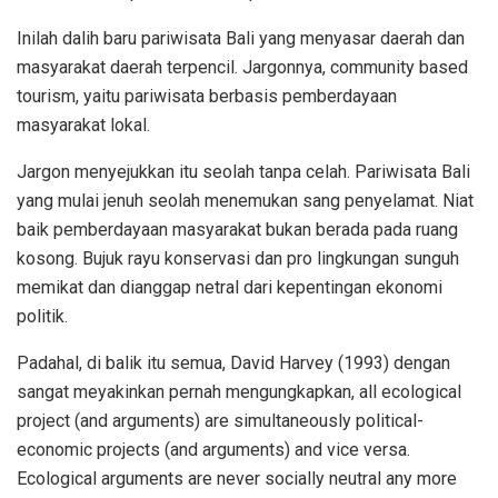
Inilah dalih baru pariwisata Bali yang menyasar daerah dan
masyarakat daerah terpencil. Jargonnya, community based
tourism, yaitu pariwisata berbasis pemberdayaan
masyarakat lokal.
Jargon menyejukkan itu seolah tanpa celah. Pariwisata Bali
yang mulai jenuh seolah menemukan sang penyelamat. Niat
baik pemberdayaan masyarakat bukan berada pada ruang
kosong. Bujuk rayu konservasi dan pro lingkungan sunguh
memikat dan dianggap netral dari kepentingan ekonomi
politik.
Padahal, di balik itu semua, David Harvey (1993) dengan
sangat meyakinkan pernah mengungkapkan, all ecological
project (and arguments) are simultaneously political-
economic projects (and arguments) and vice versa.
Ecological arguments are never socially neutral any more