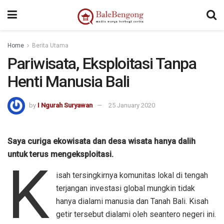
kampungbet
Home
Berita Utama
Pariwisata, Eksploitasi Tanpa
Henti Manusia Bali
by
I Ngurah Suryawan
25 January 2020
Saya curiga ekowisata dan desa wisata hanya dalih
untuk terus mengeksploitasi.
K
isah tersingkirnya komunitas lokal di tengah
terjangan investasi global mungkin tidak
hanya dialami manusia dan Tanah Bali. Kisah
getir tersebut dialami oleh seantero negeri ini.