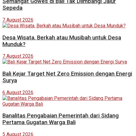
Semangat Gowes di Bali Tak Diimbangi Jalur
Sepeda
7 August 2026
Desa Wisata, Berkah atau Musibah untuk Desa
Munduk?
7 August 2026
Bali Kejar Target Net Zero Emission dengan Energi
Surya
6 August 2026
Banalitas Pengabaian Pemerintah dari Sidang
Pertama Gugatan Warga Bali
5 August 2026