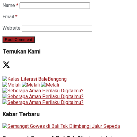
Name
*
Email
*
Website
Temukan Kami
Kabar Terbaru