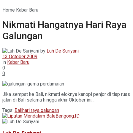
Home
Kabar Baru
Nikmati Hangatnya Hari Raya
Galungan
by
Luh De Suriyani
13 October 2009
in
Kabar Baru
0
0
Jika sempat ke Bali, nikmati eloknya kanopi penjor di tiap ruas
jalan di Bali selama hingga akhir Oktober ini…
Tags:
Bali
hari raya galungan