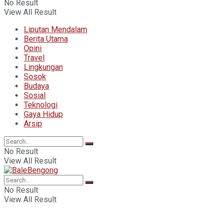
No Result
View All Result
Liputan Mendalam
Berita Utama
Opini
Travel
Lingkungan
Sosok
Budaya
Sosial
Teknologi
Gaya Hidup
Arsip
No Result
View All Result
No Result
View All Result