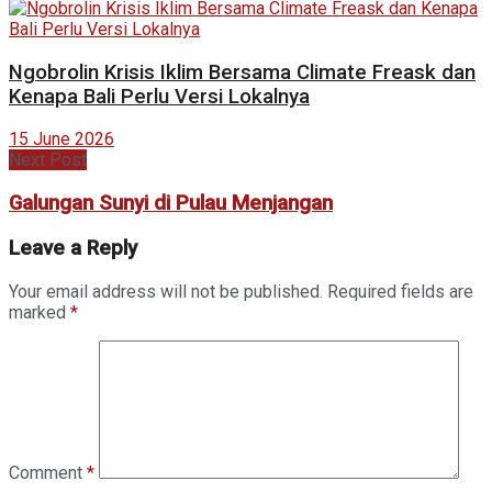
Ngobrolin Krisis Iklim Bersama Climate Freask dan
Kenapa Bali Perlu Versi Lokalnya
15 June 2026
Next Post
Galungan Sunyi di Pulau Menjangan
Leave a Reply
Your email address will not be published.
Required fields are
marked
*
Comment
*