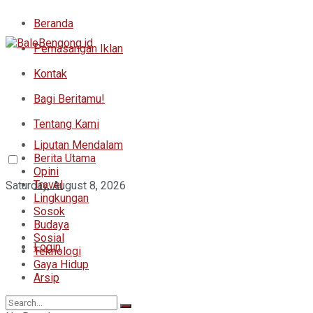
Beranda
Pemasangan Iklan
Kontak
Bagi Beritamu!
Tentang Kami
Liputan Mendalam
Berita Utama
Opini
Travel
Saturday, August 8, 2026
Lingkungan
Sosok
Budaya
Sosial
Login
Teknologi
Gaya Hidup
Arsip