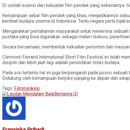
Di sinilah esensi dari kekuatan film pendek yang sebenarnya. 
Kemampuan sebar film pendek yang khas, menjadikannya sebua
kembali budaya sinema di Indonesia. Tentu negara perlu bija
Mengarahkan pemahaman masyarakat untuk menerima sebuah karya
pustaka yang bisa digunakan sebagai materi diskusi, penelitia
Secara bersamaan, membentuk kekuatan penonton dan masyarakat 
Clermont-Ferrand International Short Film Festival ini telah 
disiplin dan lebih jauh lagi adalah pendidikan lintas budaya.
Pada sisi tertentu hal ini juga berpengaruh pada posisi sebuah
Didukung oleh kemampuan berpikir panjang ke depan dan sikap y
Tags:
Film
minikino
Fransiska Prihadi