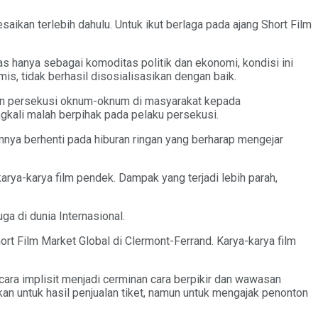
ikan terlebih dahulu. Untuk ikut berlaga pada ajang Short Film
s hanya sebagai komoditas politik dan ekonomi, kondisi ini
is, tidak berhasil disosialisasikan dengan baik.
kan persekusi oknum-oknum di masyarakat kepada
gkali malah berpihak pada pelaku persekusi.
mnya berhenti pada hiburan ringan yang berharap mengejar
arya-karya film pendek. Dampak yang terjadi lebih parah,
a di dunia Internasional.
t Film Market Global di Clermont-Ferrand. Karya-karya film
cara implisit menjadi cerminan cara berpikir dan wawasan
an untuk hasil penjualan tiket, namun untuk mengajak penonton