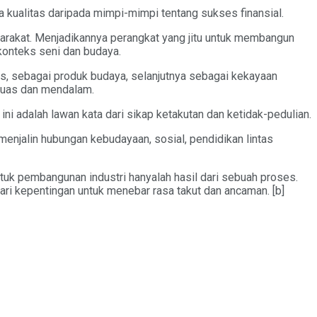
 kualitas daripada mimpi-mimpi tentang sukses finansial.
rakat. Menjadikannya perangkat yang jitu untuk membangun
konteks seni dan budaya.
s, sebagai produk budaya, selanjutnya sebagai kekayaan
 luas dan mendalam.
i adalah lawan kata dari sikap ketakutan dan ketidak-pedulian.
enjalin hubungan kebudayaan, sosial, pendidikan lintas
ntuk pembangunan industri hanyalah hasil dari sebuah proses.
ari kepentingan untuk menebar rasa takut dan ancaman. [b]