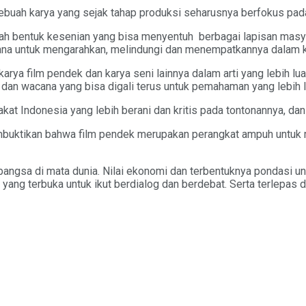
Sebuah karya yang sejak tahap produksi seharusnya berfokus pada
h bentuk kesenian yang bisa menyentuh berbagai lapisan masya
ksana untuk mengarahkan, melindungi dan menempatkannya dalam 
 film pendek dan karya seni lainnya dalam arti yang lebih lua
n dan wacana yang bisa digali terus untuk pemahaman yang lebih
Indonesia yang lebih berani dan kritis pada tontonannya, dan in
membuktikan bahwa film pendek merupakan perangkat ampuh untuk m
 bangsa di mata dunia. Nilai ekonomi dan terbentuknya pondasi u
ang terbuka untuk ikut berdialog dan berdebat. Serta terlepas d