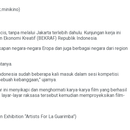
.minikino)
, tanpa melalui Jakarta terlebih dahulu. Kunjungan kerja ini
an Ekonomi Kreatif (BEKRAF) Republik Indonesia.
apan negara-negara Eropa dan juga berbagai negara dari region
tanya.
Indonesia sudah beberapa kali masuk dalam sesi kompetisi.
sebuah kebanggaan,” ujarnya.
 ini menyikapi dan menghormati karya-karya film yang berhasil
layar-layar raksasa tersebut kemudian memproyeksikan film-
n Exhibition “Artists For La Guarimba”)