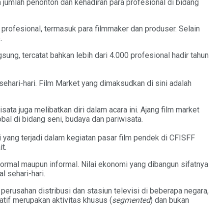
an jumlah penonton dan kehadiran para profesional di bidang
profesional, termasuk para filmmaker dan produser. Selain
.
ng, tercatat bahkan lebih dari 4.000 profesional hadir tahun
 sehari-hari. Film Market yang dimaksudkan di sini adalah
 juga melibatkan diri dalam acara ini. Ajang film market
al di bidang seni, budaya dan pariwisata.
yang terjadi dalam kegiatan pasar film pendek di CFISFF
t.
ormal maupun informal. Nilai ekonomi yang dibangun sifatnya
 sehari-hari.
erusahan distribusi dan stasiun televisi di beberapa negara,
tif merupakan aktivitas khusus (
segmented
) dan bukan