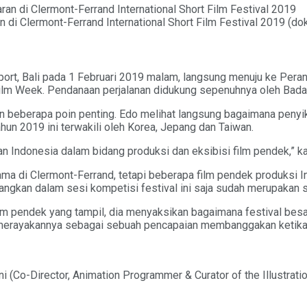
 di Clermont-Ferrand International Short Film Festival 2019 (dok
rt, Bali pada 1 Februari 2019 malam, langsung menuju ke Perancis
o Film Week. Pendanaan perjalanan didukung sepenuhnya oleh Bad
 beberapa poin penting. Edo melihat langsung bagaimana penyik
hun 2019 ini terwakili oleh Korea, Jepang dan Taiwan.
 Indonesia dalam bidang produksi dan eksibisi film pendek,” ka
ma di Clermont-Ferrand, tetapi beberapa film pendek produksi 
mbangkan dalam sesi kompetisi festival ini saja sudah merupakan 
m pendek yang tampil, dia menyaksikan bagaimana festival besar
 merayakannya sebagai sebuah pencapaian membanggakan ketika 
i (Co-Director, Animation Programmer & Curator of the Illustratio