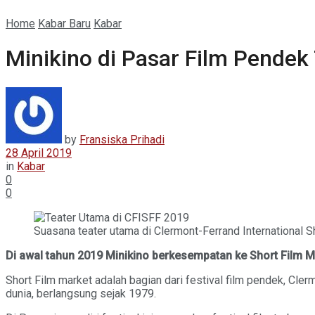
Home
Kabar Baru
Kabar
Minikino di Pasar Film Pendek
by
Fransiska Prihadi
28 April 2019
in
Kabar
0
0
Suasana teater utama di Clermont-Ferrand International Sh
Di awal tahun 2019 Minikino berkesempatan ke Short Film Ma
Short Film market adalah bagian dari festival film pendek, Clerm
dunia, berlangsung sejak 1979.