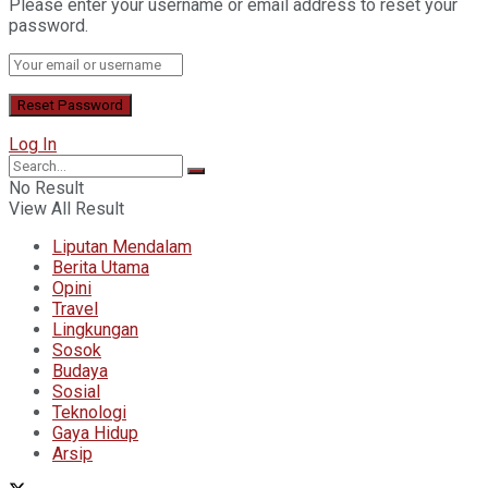
Please enter your username or email address to reset your
password.
Log In
No Result
View All Result
Liputan Mendalam
Berita Utama
Opini
Travel
Lingkungan
Sosok
Budaya
Sosial
Teknologi
Gaya Hidup
Arsip