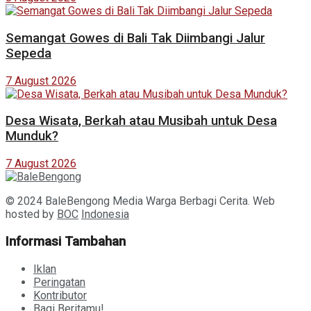
Semangat Gowes di Bali Tak Diimbangi Jalur
Sepeda
7 August 2026
Desa Wisata, Berkah atau Musibah untuk Desa
Munduk?
7 August 2026
© 2024 BaleBengong Media Warga Berbagi Cerita. Web
hosted by
BOC
Indonesia
Informasi Tambahan
Iklan
Peringatan
Kontributor
Bagi Beritamu!