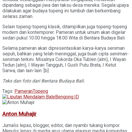
dipandang sebagai jiwa dan taksu desa mereka. Segala upaya
dilakukan agar budaya topeng ini tumbuh dan berkembang
selaras zaman.
Selain topeng-topeng klasik, ditampilkan juga topeng-topeng
modern dan kontemporer. Pameran untuk umum akan digelar
sedari pukul 10.00 hingga 18.00 Wita di Bentara Budaya Bali.
Selama pameran akan dipresentasikan karya-karya seniman
sepuh, bahkan yang telah meninggal, juga buah cipta seniman-
seniman terkini. Misalnya Cokorda Oka Tublen (alm), I Wayan
Tedun (alm), I Wayan Tangguh, I Gusti Putu Brata, I Ketut
Sarwa, dan lain-lain. [b]
Teks dan foto dari Bentara Budaya Bali.
Tags:
Pameran
Topeng
Anton Muhajir
Jurnalis lepas, blogger, editor, dan nyambi tukang kompor.
Menulis lepas di media arus utama ataupun media komunitas