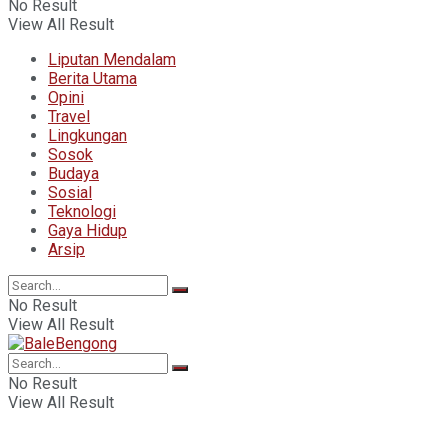
No Result
View All Result
Liputan Mendalam
Berita Utama
Opini
Travel
Lingkungan
Sosok
Budaya
Sosial
Teknologi
Gaya Hidup
Arsip
No Result
View All Result
No Result
View All Result