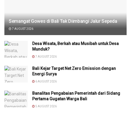
Semangat Gowes di Bali Tak Diimbangi Jalur Sepeda
7 AUGUST 2026
Desa Wisata, Berkah atau Musibah untuk Desa
Munduk?
7 AUGUST 2026
Bali Kejar Target Net Zero Emission dengan
Energi Surya
6 AUGUST 2026
Banalitas Pengabaian Pemerintah dari Sidang
Pertama Gugatan Warga Bali
5 AUGUST 2026