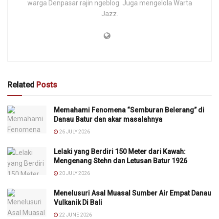
warga Denpasar rajin ngeblog. Juga mengelola Warta
Jazz.
Related
Posts
Memahami Fenomena “Semburan Belerang” di
Danau Batur dan akar masalahnya
26 JULY 2026
Lelaki yang Berdiri 150 Meter dari Kawah:
Mengenang Stehn dan Letusan Batur 1926
20 JULY 2026
Menelusuri Asal Muasal Sumber Air Empat Danau
Vulkanik Di Bali
22 JUNE 2026