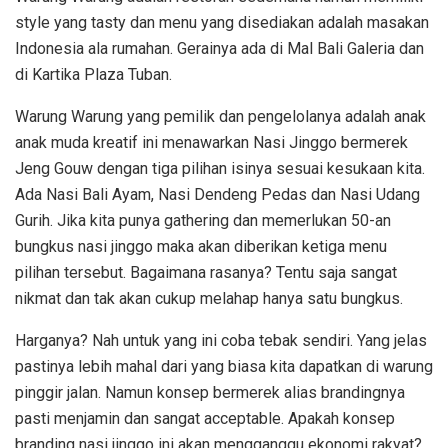
style yang tasty dan menu yang disediakan adalah masakan
Indonesia ala rumahan. Gerainya ada di Mal Bali Galeria dan
di Kartika Plaza Tuban.
Warung Warung yang pemilik dan pengelolanya adalah anak
anak muda kreatif ini menawarkan Nasi Jinggo bermerek
Jeng Gouw dengan tiga pilihan isinya sesuai kesukaan kita.
Ada Nasi Bali Ayam, Nasi Dendeng Pedas dan Nasi Udang
Gurih. Jika kita punya gathering dan memerlukan 50-an
bungkus nasi jinggo maka akan diberikan ketiga menu
pilihan tersebut. Bagaimana rasanya? Tentu saja sangat
nikmat dan tak akan cukup melahap hanya satu bungkus.
Harganya? Nah untuk yang ini coba tebak sendiri. Yang jelas
pastinya lebih mahal dari yang biasa kita dapatkan di warung
pinggir jalan. Namun konsep bermerek alias brandingnya
pasti menjamin dan sangat acceptable. Apakah konsep
branding nasi jinggo ini akan mengganggu ekonomi rakyat?