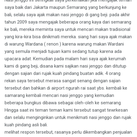
saya baik dari Jakarta maupun Semarang yang berkunjung ke
bali, selalu saya ajak makan nasi jenggo di gang beji. pada akhir
tahun 2009 saya mengajak beberapa orang kaya dari semarang
ke bali, mereka meminta saya untuk mencari makan tradisional
yang kira-kira bisa dinikmati mereka. siang hari saya ajak makan
di warung Wardana ( renon ) karena warung makan Wardani
yang semula menjadi tujuan kami sedang tutup karena ada
upacara adat. Kemudian pada malam hari saya ajak kerumah
kami di gang beji, disana kami sajikan nasi jenggo dan ditutup
dengan sajian dari rujak kuah pindang buatan adik. 4 orang
rekan saya tersebut merasa sangat senang dengan sajian
tersebut dan bahkan di airport ngurah rai saat ybs. kembali ke
samarang kembali mencari nasi jenggo yang kemudian
beberapa bungkus dibawa sebagai oleh-oleh ke semarang.
Hingga saat ini teman teman kami tersebut sangat tewrkesan
dan selalu menginginkan untuk menikmati nasi jenggo dan rujak
kuah pindang asli bali.
melihat respon tersebut, rasanya perlu dikembangkan penjualan