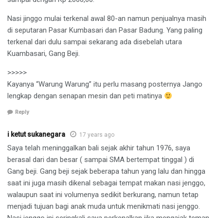
Nasi jinggo mulai terkenal awal 80-an namun penjualnya masih
di seputaran Pasar Kumbasari dan Pasar Badung. Yang paling
terkenal dari dulu sampai sekarang ada disebelah utara
Kuambasari, Gang Beji.
>>>>>
Kayanya “Warung Warung” itu perlu masang posternya Jango
lengkap dengan senapan mesin dan peti matinya
Reply
i ketut sukanegara
17 years ago
Saya telah meninggalkan bali sejak akhir tahun 1976, saya
berasal dari dan besar ( sampai SMA bertempat tinggal ) di
Gang beji. Gang beji sejak beberapa tahun yang lalu dan hingga
saat ini juga masih dikenal sebagai tempat makan nasi jenggo,
walaupun saat ini volumenya sedikit berkurang, namun tetap
menjadi tujuan bagi anak muda untuk menikmati nasi jenggo.
Nasi jenggo ini seringkali saya perkenalkan jika mengajak teman