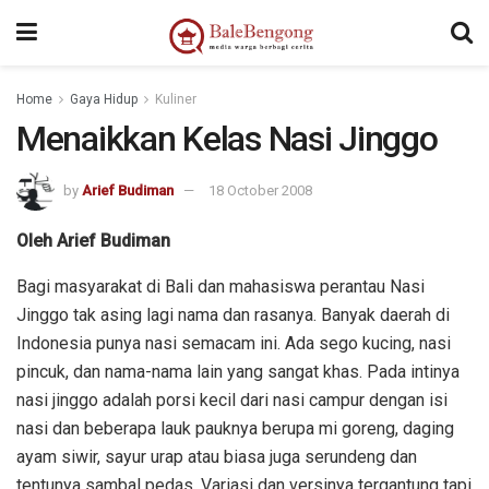
Home
Gaya Hidup
Kuliner
Menaikkan Kelas Nasi Jinggo
by
Arief Budiman
18 October 2008
Oleh Arief Budiman
Bagi masyarakat di Bali dan mahasiswa perantau Nasi
Jinggo tak asing lagi nama dan rasanya. Banyak daerah di
Indonesia punya nasi semacam ini. Ada sego kucing, nasi
pincuk, dan nama-nama lain yang sangat khas. Pada intinya
nasi jinggo adalah porsi kecil dari nasi campur dengan isi
nasi dan beberapa lauk pauknya berupa mi goreng, daging
ayam siwir, sayur urap atau biasa juga serundeng dan
tentunya sambal pedas. Variasi dan versinya tergantung tapi