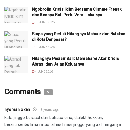
Ngobrolin Krisis Iklim Bersama Climate Freask
dan Kenapa Bali Perlu Versi Lokalnya
15 JUNE 2026
Siapa yang Peduli Hilangnya Mataair dan Bulakan
di Kota Denpasar?
11 JUNE 2026
Hilangnya Pesisir Bali: Memahami Akar Krisis
Abrasi dan Jalan Keluarnya
4 JUNE 2026
Comments
5
nyoman oken
18 years ago
kata jinggo berasal dari bahasa cina, dialekt hokkien,
berarti seribu lima ratus. alhasil nasi jinggo yang asli harganya