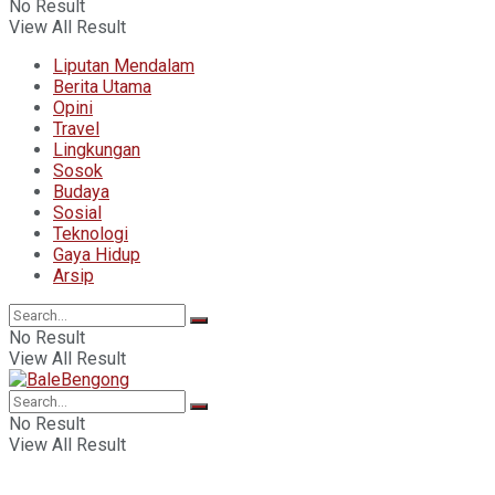
No Result
View All Result
Liputan Mendalam
Berita Utama
Opini
Travel
Lingkungan
Sosok
Budaya
Sosial
Teknologi
Gaya Hidup
Arsip
No Result
View All Result
No Result
View All Result