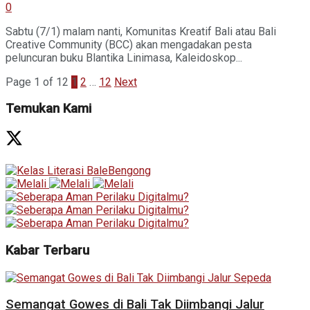
0
Sabtu (7/1) malam nanti, Komunitas Kreatif Bali atau Bali
Creative Community (BCC) akan mengadakan pesta
peluncuran buku Blantika Linimasa, Kaleidoskop...
Page 1 of 12
1
2
…
12
Next
Temukan Kami
Kabar Terbaru
Semangat Gowes di Bali Tak Diimbangi Jalur